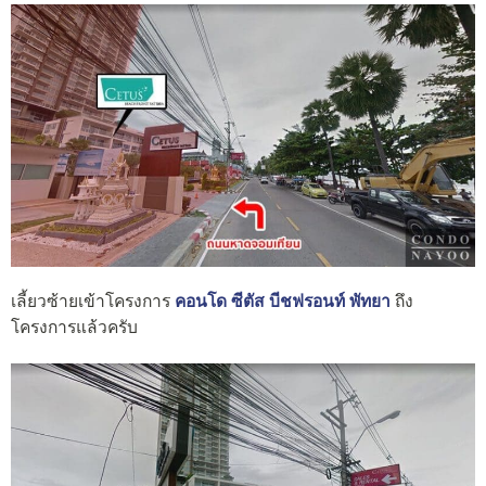
เลี้ยวซ้ายเข้าโครงการ
คอนโด ซีตัส บีชฟรอนท์ พัทยา
ถึง
โครงการแล้วครับ