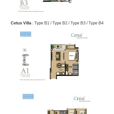
Cetus Villa
: Type B1 / Type B2 / Type B3 / Type B4