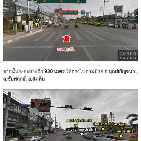
จากนั้นระยะทางอีก
930 เมตร
ให้ตรงไปตามป้าย
ถ.บุณย์กัญจนา ,
ถ.ชัยพฤกษ์, อ.สัตหีบ