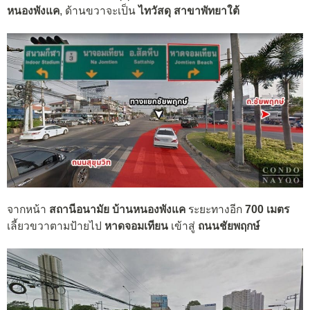
หนองพังแค
, ด้านขวาจะเป็น
ไทวัสดุ สาขาพัทยาใต้
จากหน้า
สถานีอนามัย บ้านหนองพังแค
ระยะทางอีก
700 เมตร
เลี้ยวขวาตามป้ายไป
หาดจอมเทียน
เข้าสู่
ถนนชัยพฤกษ์