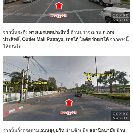
จากนั้นจะถึง
ทางแยกเทพประสิทธิ์
ด้านขวาจะผ่าน
ถ.เทพ
ประสิท
ธิ์,
Outlet Mall Pattaya
,
เทศโก้ โลตัส พัทยาใต้
จากตรงนี้
ให้ตรงไป
จากนั้นวิ่งตรงตาม
ถนนสุขุมวิท
ผ่านซ้ายมือ
สถานีอนามัย บ้าน