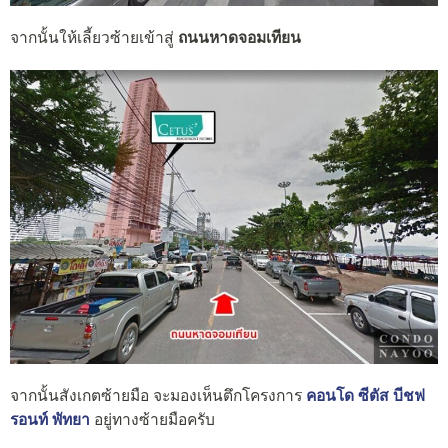
จากนั้นให้เลี้ยวซ้ายเข้าสู่
ถนนหาดจอมเทียน
จากนั้นสังเกตซ้ายมือ จะมองเห็นตึกโครงการ
คอนโด ซีตัส บีชฟ
รอนท์ พัทยา
อยู่ทางซ้ายมือครับ