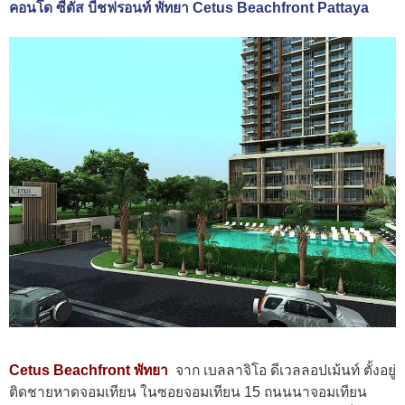
คอนโด ซีตัส บีชฟรอนท์ พัทยา Cetus Beachfront Pattaya
Cetus Beachfront พัทยา
จาก เบลลาจิโอ ดีเวลลอปเม้นท์ ตั้งอยู่
ติดชายหาดจอมเทียน ในซอยจอมเทียน 15 ถนนนาจอมเทียน