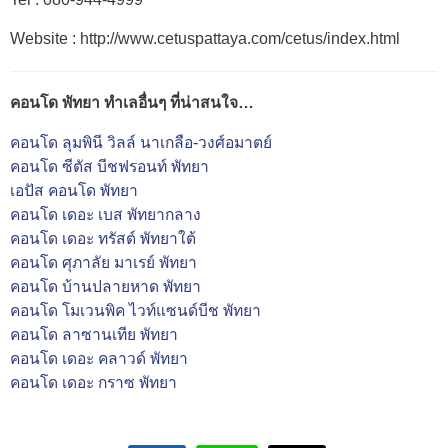
Website : http://www.cetuspattaya.com/cetus/index.html
คอนโด พัทยา ทำเลอื่นๆ ที่น่าสนใจ…
คอนโด ลุมพินี วิลล์ นาเกลือ-วงศ์อมาตย์
คอนโด ซีตัส บีชฟรอนท์ พัทยา
เอปัส คอนโด พัทยา
คอนโด เดอะ เบส พัทยากลาง
คอนโด เดอะ ทรัสต์ พัทยาใต้
คอนโด ศุภาลัย มาเรย์ พัทยา
คอนโด บ้านปลายหาด พัทยา
คอนโด โมเวนพิค ไวท์แซนด์บีช พัทยา
คอนโด ลาซานเทีย พัทยา
คอนโด เดอะ คลาวด์ พัทยา
คอนโด เดอะ กราซ พัทยา