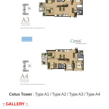
Cetus Tower
: Type A1 / Type A2 / Type A3 / Type A4
:: GALLERY ::