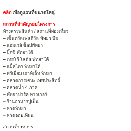
คลิก
เพื่อดูแผนที่ขนาดใหญ่
สถานที่สำคัญรอบโครงการ
ห้างสรรพสินค้า / สถานที่ท่องเที่ยว
– เซ็นทรัลเฟสติวัล พัทยา บีช
– แอมเวย์ ช็อปพัทยา
– บิ๊กซี พัทยาใต้
– เทสโก้ โลตัส พัทยาใต้
– แม็คโคร พัทยาใต้
– พรีเมี่ยม เอาท์เล็ท พัทยา
– ตลาดการเคหะ เทพประสิทธิ์
– ตลาดน้ำ 4 ภาค
– พัทยาปาร์ค ทาวเวอร์
– ร้านอาหารปูเป็น
– หาดพัทยา
– หาดจอมเทียน
สถานที่ราชการ