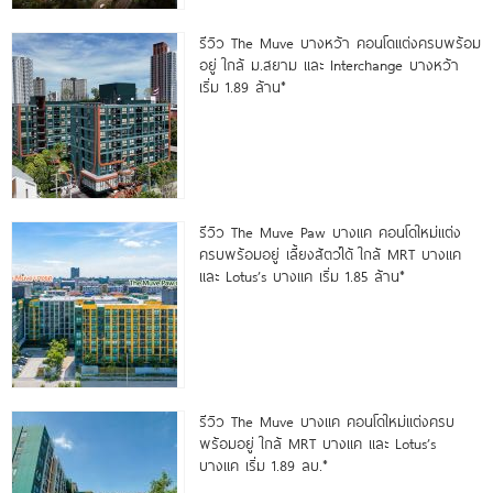
รีวิว The Muve บางหว้า คอนโดแต่งครบพร้อม
อยู่ ใกล้ ม.สยาม และ Interchange บางหว้า
เริ่ม 1.89 ล้าน*
รีวิว The Muve Paw บางแค คอนโดใหม่แต่ง
ครบพร้อมอยู่ เลี้ยงสัตว์ได้ ใกล้ MRT บางแค
และ Lotus’s บางแค เริ่ม 1.85 ล้าน*
รีวิว The Muve บางแค คอนโดใหม่แต่งครบ
พร้อมอยู่ ใกล้ MRT บางแค และ Lotus’s
บางแค เริ่ม 1.89 ลบ.*