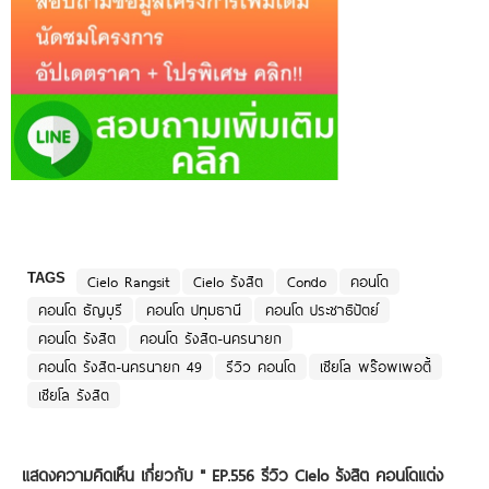
TAGS
Cielo Rangsit
Cielo รังสิต
Condo
คอนโด
คอนโด ธัญบุรี
คอนโด ปทุมธานี
คอนโด ประชาธิปัตย์
คอนโด รังสิต
คอนโด รังสิต-นครนายก
คอนโด รังสิต-นครนายก 49
รีวิว คอนโด
เซียโล พร๊อพเพอตี้
เซียโล รังสิต
แสดงความคิดเห็น เกี่ยวกับ "
EP.556 รีวิว Cielo รังสิต คอนโดแต่ง