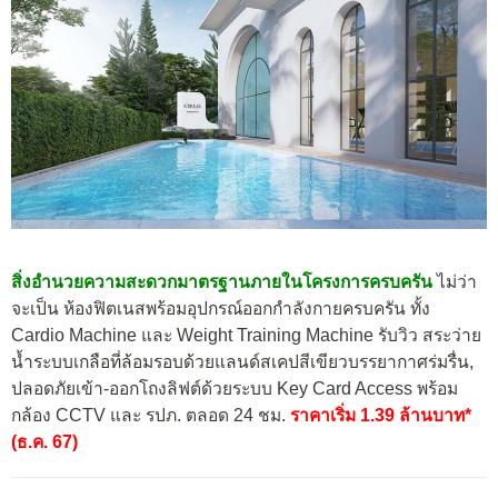
สิ่งอำนวยความสะดวกมาตรฐานภายในโครงการครบครัน
ไม่ว่า
จะเป็น ห้องฟิตเนสพร้อมอุปกรณ์ออกกำลังกายครบครัน ทั้ง
Cardio Machine และ Weight Training Machine รับวิว สระว่าย
น้ำระบบเกลือที่ล้อมรอบด้วยแลนด์สเคปสีเขียวบรรยากาศร่มรื่น,
ปลอดภัยเข้า-ออกโถงลิฟต์ด้วยระบบ Key Card Access พร้อม
กล้อง CCTV และ รปภ. ตลอด 24 ชม.
ราคาเริ่ม 1.39 ล้านบาท*
(ธ.ค. 67)