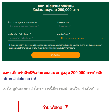
ลงทะเบียนรับสิทธิพิเศษและส่วนลดสูงสุด 200,000 บาท* คลิก
https://cielo.co.th/
เราไปดูกันเลยค่ะว่าโครงการนี้มีความน่าสนใจอย่างไรบ้าง
อ่านเพิ่มเติม