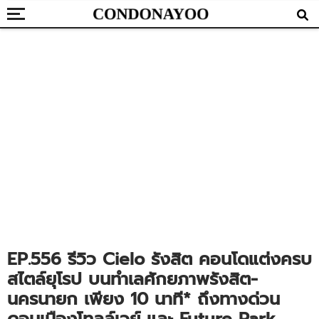
EP.556 รีวิว Cielo รังสิต คอนโดแต่งครบ
สไตล์ยุโรป บนทำเลศักยภาพรังสิต-
นครนายก เพียง 10 นาที* ถึงทางด่วน