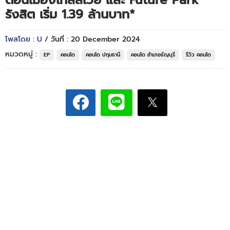
ดอนเมืองโทลล์เวย์ และ Future Park
รังสิต เริ่ม 1.39 ล้านบาท*
โพสโดย : U
/ วันที่ : 20 December 2024
หมวดหมู่ :
EP
คอนโด
คอนโด ปทุมธานี
คอนโด อำเภอธัญบุรี
รีวิว คอนโด