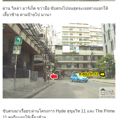
ผ่าน วิลล่า มาร์เก็ต ขวามือ ขับตรงไปจนสุดจะเจอทางแยกให้
เลี้ยวซ้าย ตามป้ายไป นานา
ขับตรงมาเรื่อยๆ ผ่านโครงการ Hyde สุขุมวิท 11 และ The Prime
11 พอถึงแยกให้เลี้ยวซ้าย