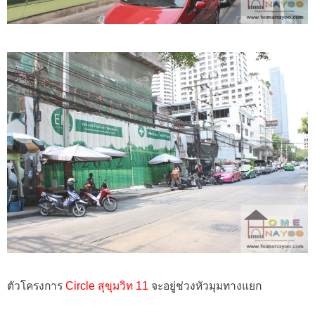
ตัวโครงการ
Circle สุขุมวิท 11
จะอยู่ช่วงหัวมุมทางแยก