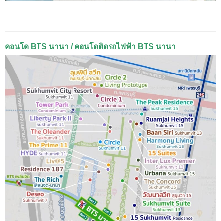
คอนโด BTS นานา / คอนโดติดรถไฟฟ้า BTS นานา