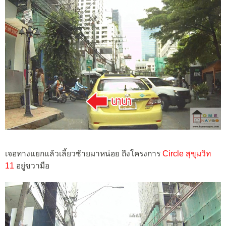
เจอทางแยกแล้วเลี้ยวซ้ายมาหน่อย ถึงโครงการ
Circle สุขุมวิท
11
อยู่ขวามือ