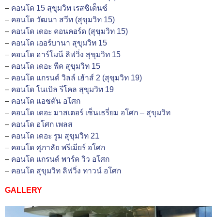
–
คอนโด 15 สุขุมวิท เรสซิเด็นซ์
–
คอนโด วัฒนา สวีท (สุขุมวิท 15)
–
คอนโด เดอะ คอนคอร์ด (สุขุมวิท 15)
–
คอนโด เออร์บานา สุขุมวิท 15
–
คอนโด ฮาร์โมนี ลิฟวิ่ง สุขุมวิท 15
–
คอนโด เดอะ พีค สุขุมวิท 15
–
คอนโด แกรนด์ วิลล์ เฮ้าส์ 2 (สุขุมวิท 19)
–
คอนโด โนเบิล รีโคล สุขุมวิท 19
–
คอนโด แอชตัน อโศก
–
คอนโด เดอะ มาสเตอร์ เซ็นเธรี่ยม อโศก – สุขุมวิท
–
คอนโด อโศก เพลส
–
คอนโด เดอะ รูม สุขุมวิท 21
–
คอนโด ศุภาลัย พรีเมียร์ อโศก
–
คอนโด แกรนด์ พาร์ค วิว อโศก
–
คอนโด สุขุมวิท ลิฟวิ่ง ทาวน์ อโศก
GALLERY