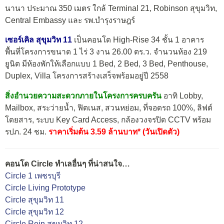
นานา ประมาณ 350 เมตร ใกล้ Terminal 21, Robinson สุขุมวิท,
Central Embassy และ รพ.บำรุงราษฎร์
เซอร์เคิล สุขุมวิท 11
เป็นคอนโด High-Rise 34 ชั้น 1 อาคาร
พื้นที่โครงการขนาด 1 ไร่ 3 งาน 26.00 ตร.ว. จำนวนห้อง 219
ยูนิต มีห้องพักให้เลือกแบบ 1 Bed, 2 Bed, 3 Bed, Penthouse,
Duplex, Villa โครงการสร้างเสร็จพร้อมอยู่ปี 2558
สิ่งอำนวยความสะดวกภายในโครงการครบครัน
อาทิ Lobby,
Mailbox, สระว่ายน้ำ, ฟิตเนส, สวนหย่อม, ที่จอดรถ 100%, ลิฟต์
โดยสาร, ระบบ Key Card Access, กล้องวงจรปิด CCTV พร้อม
รปภ. 24 ชม.
ราคาเริ่มต้น 3.59 ล้านบาท* (วันเปิดตัว)
คอนโด Circle ทำเลอื่นๆ ที่น่าสนใจ…
Circle 1 เพชรบุรี
Circle Living Prototype
Circle สุขุมวิท 11
Circle สุขุมวิท 12
Circle Rein สุขุมวิท 12