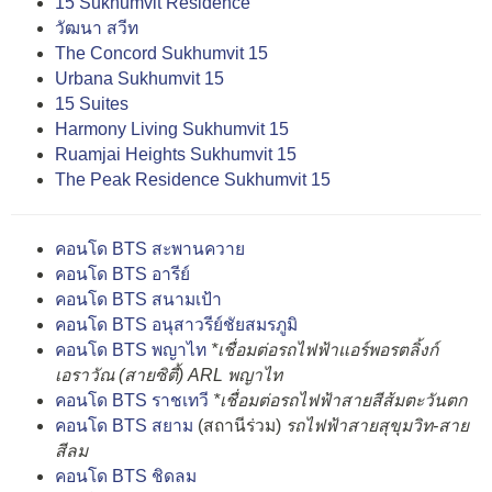
15 Sukhumvit Residence
วัฒนา สวีท
The Concord Sukhumvit 15
Urbana Sukhumvit 15
15 Suites
Harmony Living Sukhumvit 15
Ruamjai Heights Sukhumvit 15
The Peak Residence Sukhumvit 15
คอนโด BTS สะพานควาย
คอนโด BTS อารีย์
คอนโด BTS สนามเป้า
คอนโด BTS อนุสาวรีย์ชัยสมรภูมิ
คอนโด BTS พญาไท
*เชื่อมต่อรถไฟฟ้าแอร์พอรตลิ้งก์
เอราวัณ (สายซิตี้) ARL พญาไท
คอนโด BTS ราชเทวี
*เชื่อมต่อรถไฟฟ้าสายสีส้มตะวันตก
คอนโด BTS สยาม
(สถานีร่วม)
รถไฟฟ้าสายสุขุมวิท-สาย
สีลม
คอนโด BTS ชิดลม