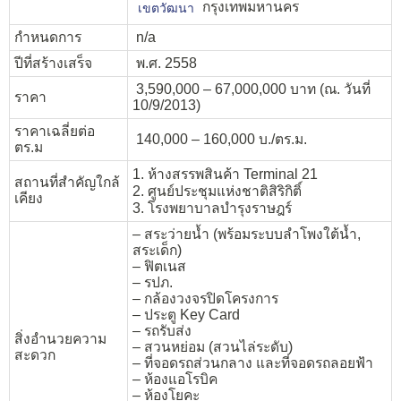
กรุงเทพมหานคร
เขตวัฒนา
กำหนดการ
n/a
ปีที่สร้างเสร็จ
พ.ศ. 2558
3,590,000 – 67,000,000 บาท (ณ. วันที่
ราคา
10/9/2013)
ราคาเฉลี่ยต่อ
140,000 – 160,000 บ./ตร.ม.
ตร.ม
1. ห้างสรรพสินค้า Terminal 21
สถานที่สำคัญใกล้
2. ศูนย์ประชุมแห่งชาติสิริกิติ์
เคียง
3. โรงพยาบาลบำรุงราษฎร์
– สระว่ายน้ำ (พร้อมระบบลำโพงใต้น้ำ,
สระเด็ก)
– ฟิตเนส
– รปภ.
– กล้องวงจรปิดโครงการ
– ประตู Key Card
– รถรับส่ง
สิ่งอำนวยความ
– สวนหย่อม (สวนไล่ระดับ)
สะดวก
– ที่จอดรถส่วนกลาง และที่จอดรถลอยฟ้า
– ห้องแอโรบิค
– ห้องโยคะ