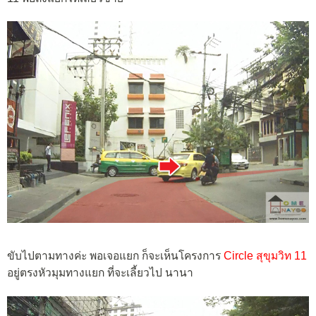
ขับไปตามทางค่ะ พอเจอแยก ก็จะเห็นโครงการ
Circle สุขุมวิท 11
อยู่ตรงหัวมุมทางแยก ที่จะเลี้ยวไป นานา