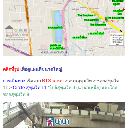
คลิกที่รูป
เพื่อดูแผนที่ขนาดใหญ่
การเดินทาง
เริ่มจาก
BTS นานา
> ถนนสุขุมวิท > ซอยสุขุมวิท
11 >
Circle สุขุมวิท 11
*ใกล้สุขุมวิท 3 (นานาเหนือ) และใกล้
ซอยสุขุมวิท 9