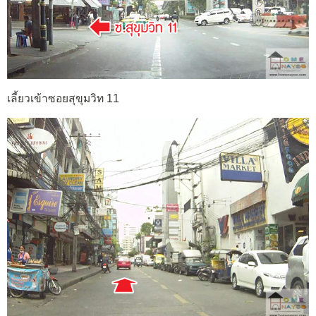
เลี้ยวเข้าซอยสุขุมวิท 11