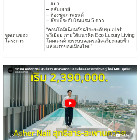
– สปา
– คลับเฮาส์
– ห้องชมภาพยนต์
– ล๊อบบี้ระดับโรงแรม 5 ดาว
“คอนโดมิเนียมอัจฉริยะระดับซุปเปอร์
จุดเด่นของ
พรีเมียม ภายใต้แนวคิด Eco Luxury Living
โครงการ
โดดเด่นด้วยระบบจอดรถอัจฉริยะลอยฟ้า
แห่งแรกของเมืองไทย”