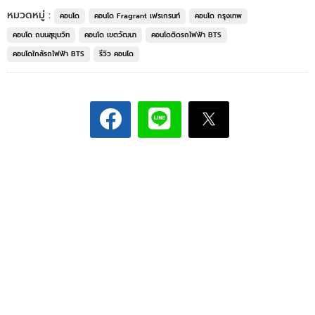
หมวดหมู่ :
คอนโด
คอนโด Fragrant เฟรเกรนท์
คอนโด กรุงเทพ
คอนโด ถนนสุขุมวิท
คอนโด เขตวัฒนา
คอนโดติดรถไฟฟ้า BTS
คอนโดใกล้รถไฟฟ้า BTS
รีวิว คอนโด