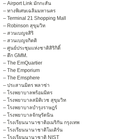
– Airport Link มักกะสัน
– ทางพิเศษเฉลิมมหานคร
– Terminal 21 Shopping Mall
– Robinson สุขุมวิท
– สวนเบญจสิริ
– สวนเบญจกิตติ
– ศูนย์ประชุมแห่งชาติสิริกิติ์
– ตึก GMM.
– The EmQuartier
– The Emporium
– The Emsphere
– ประสานมิตร พลาซ่า
– โรงพยาบาลพร้อมมิตร
– โรงพยาบาลสมิติเวช สุขุมวิท
– โรงพยาบาลบำรุงราษฎร์
– โรงพยาบาลจักษุรัตนิน
– โรงเรียนนานาชาติอเมริกัน กรุงเทพ
– โรงเรียนนานาชาติโมเดิร์น
– โรงเรียนนานาชาติ NIST