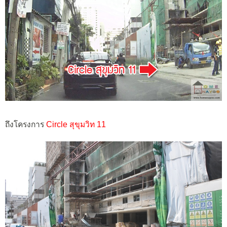
ถึงโครงการ
Circle สุขุมวิท 11