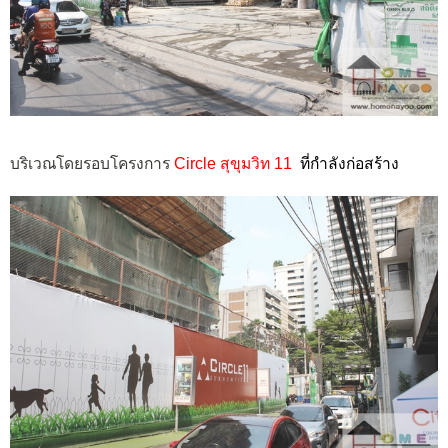
บริเวณโดยรอบโครงการ
Circle สุขุมวิท 11
ที่กำลังก่อสร้าง