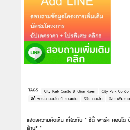
TAGS
City Park Condo B Khon Kaen
City Park Condo
ซิตี้ พาร์ค คอนโด บี ขอนแก่น
รีวิว คอนโด
อีสานพิมานกร
แสดงความคิดเห็น เกี่ยวกับ "
ซิตี้ พาร์ค คอนโด 
ล้าน*
"