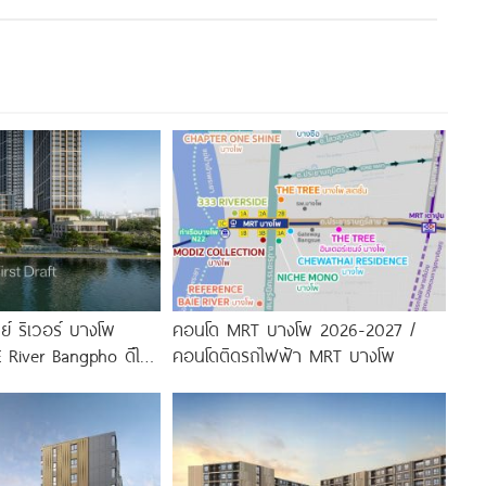
ย์ ริเวอร์ บางโพ
คอนโด MRT บางโพ 2026-2027 /
 River Bangpho ดีไซน์
คอนโดติดรถไฟฟ้า MRT บางโพ
ำ จาก