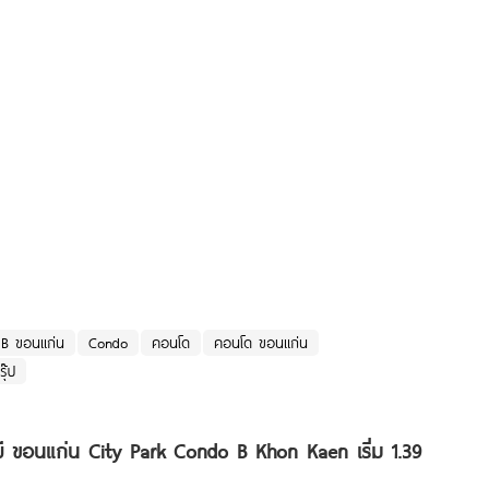
 B ขอนแก่น
Condo
คอนโด
คอนโด ขอนแก่น
ุ๊ป
บี ขอนแก่น City Park Condo B Khon Kaen เริ่ม 1.39