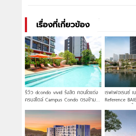
เรื่องที่เกี่ยวข้อง
รีวิว dcondo vivid รังสิต คอนโดแต่ง
เรฟเฟอเรนซ์ เบ
ครบสไตล์ Campus Condo ตรงข้าม
Reference BAIE
ม.กรุงเทพ พร้อมรับ-ส่ง
คอนโดใหม่ริมน้