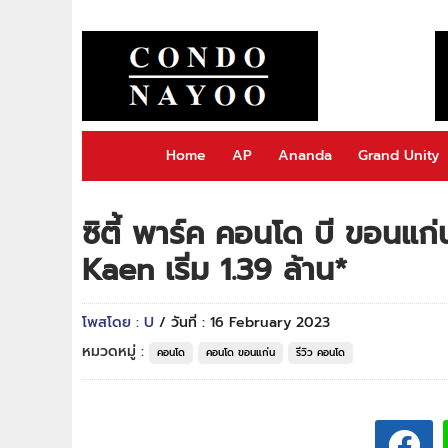
Home
AP
Ananda
Grand Unity
ซิตี้ พาร์ค คอนโด บี ขอนแ
Kaen เริ่ม 1.39 ล้าน*
โพสโดย : U
/ วันที่ : 16 February 2023
หมวดหมู่ :
คอนโด
คอนโด ขอนแก่น
รีวิว คอนโด