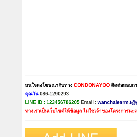
สนใจลงโฆษณากับทาง
CONDONAYOO
ติดต่อสอบถาม
คุณวัน
086-1290293
LINE ID :
123456786205
Email :
wanchalearm.t@
ทางเราเป็นเว็บไซต์ให้ข้อมูล ไม่ใช่เจ้าของโครงการนะค