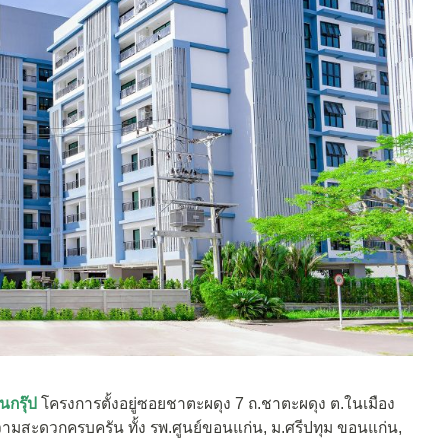
นกรุ๊ป
โครงการตั้งอยู่ซอยชาตะผดุง 7 ถ.ชาตะผดุง ต.ในเมือง
มสะดวกครบครัน ทั้ง รพ.ศูนย์ขอนแก่น, ม.ศรีปทุม ขอนแก่น,