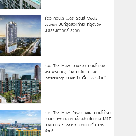
รีวิว คอนโด โมดิซ ลอนซ์ Modiz
Launch บนที่สุดของทำเล ที่สุดของ
ม.ธรรมศาสตร์ รังสิต
รีวิว The Muve บางหว้า คอนโดแต่ง
ครบพร้อมอยู่ ใกล้ ม.สยาม และ
Interchange บางหว้า เริ่ม 1.89 ล้าน*
รีวิว The Muve Paw บางแค คอนโดใหม่
แต่งครบพร้อมอยู่ เลี้ยงสัตว์ได้ ใกล้ MRT
บางแค และ Lotus’s บางแค เริ่ม 1.85
ล้าน*