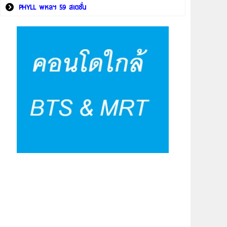
PHYLL พหลฯ 59 สเตชั่น