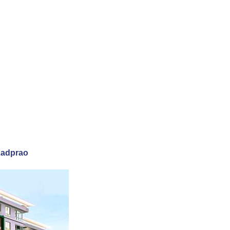
Ladprao