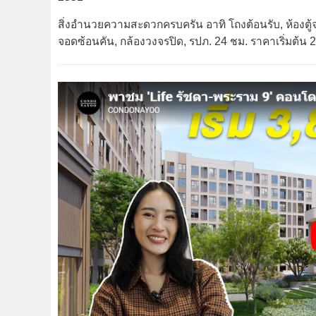
สิ่งอำนวยความสะดวกครบครัน อาทิ โถงต้อนรับ, ห้องตู้จ
จอดซ้อนคัน, กล้องวงจรปิด, รปภ. 24 ชม. ราคาเริ่มต้น 