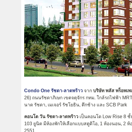
Condo One รัชดา-ลาดพร้าว
จาก
บริษัท พลัส พร็อพเพอ
26) ถนนรัชดาภิเษก เขตจตุจักร กทม. ใกล้รถไฟฟ้า MRT
นาด รัชดา, เมเจอร์ รัชโยธิน, ตึกช้าง และ SCB Park
คอนโด วัน รัชดา-ลาดพร้าว
เป็นคอนโด Low Rise 8 ชั้
103 ยูนิต มีห้องพักให้เลือกแบบสตูดิโอ, 1 ห้องนอน, 2 ห
2551