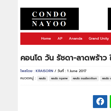
Home
AP
Ananda
Grand Unity
คอนโด วัน รัชดา-ลาดพร้าว 
โพสโดย : KRAISORN
/ วันที่ : 1 June 2017
หมวดหมู่ :
คอนโด
คอนโด กรุงเทพ
คอนโด ถนนรัชดาภิเษก
คอนโด เ