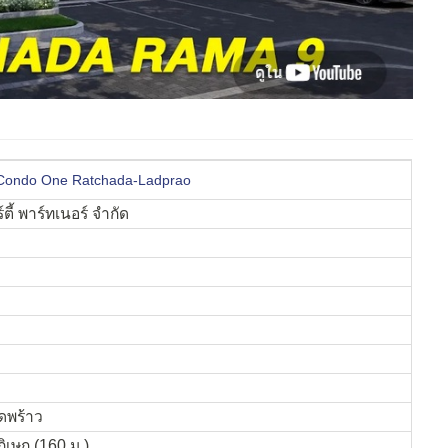
 Condo One Ratchada-Ladprao
์ตี้ พาร์ทเนอร์ จำกัด
ดพร้าว
เษก (160 ม.)