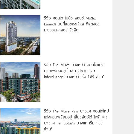
รีวิว คอนโด โมดิซ ลอนซ์ Modiz
Launch บนที่สุดของทำเล ที่สุดของ
ม.ธรรมศาสตร์ รังสิต
รีวิว The Muve บางหว้า คอนโดแต่ง
ครบพร้อมอยู่ ใกล้ ม.สยาม และ
Interchange บางหว้า เริ่ม 1.89 ล้าน*
รีวิว The Muve Paw บางแค คอนโดใหม่
แต่งครบพร้อมอยู่ เลี้ยงสัตว์ได้ ใกล้ MRT
บางแค และ Lotus’s บางแค เริ่ม 1.85
ล้าน*