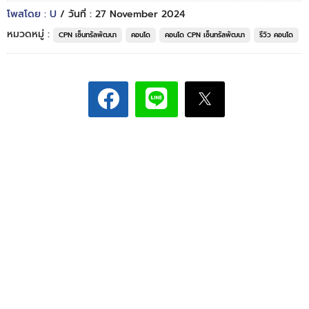
โพสโดย : U
/ วันที่ : 27 November 2024
หมวดหมู่ :
CPN เซ็นทรัลพัฒนา
คอนโด
คอนโด CPN เซ็นทรัลพัฒนา
รีวิว คอนโด