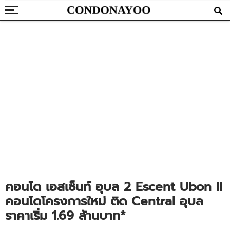
คอนโด เอสเซ็นท์ อุบล 2 Escent Ubon II
คอนโดโครงการใหม่ ติด Central อุบล
ราคาเริ่ม 1.69 ล้านบาท*