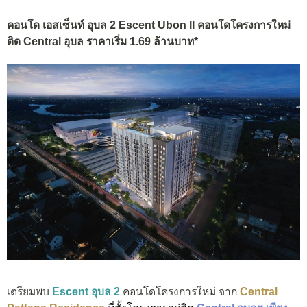
คอนโด เอสเซ็นท์ อุบล 2 Escent Ubon II คอนโดโครงการใหม่
ติด Central อุบล ราคาเริ่ม 1.69 ล้านบาท*
เตรียมพบ
Escent อุบล 2
คอนโดโครงการใหม่ จาก
Central