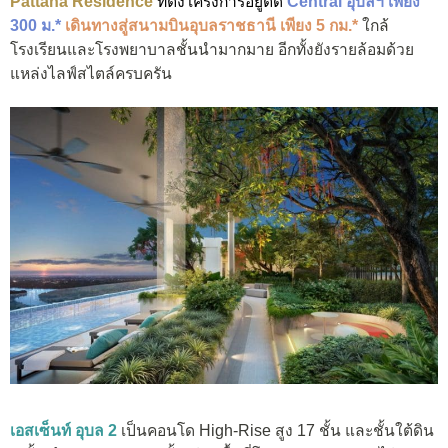
Pattana Residence
ที่ตั้งโครงการอยู่ติด
Central อุบลฯ เพียง
300 ม.*
เดินทางสู่สนามบินอุบลราชธานี เพียง 5 กม.*
ใกล้
โรงเรียนและโรงพยาบาลชั้นนำมากมาย อีกทั้งยังรายล้อมด้วย
แหล่งไลฟ์สไตล์ครบครัน
เอสเซ็นท์ อุบล 2
เป็นคอนโด High-Rise สูง 17 ชั้น และชั้นใต้ดิน