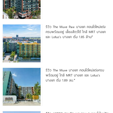
รีวิว The Muve Paw บางแค คอนโดใหม่แต่ง
ครบพร้อมอยู่ เลี้ยงสัตว์ได้ ใกล้ MRT บางแค
และ Lotus’s บางแค เริ่ม 1.85 ล้าน*
รีวิว The Muve บางแค คอนโดใหม่แต่งครบ
พร้อมอยู่ ใกล้ MRT บางแค และ Lotus’s
บางแค เริ่ม 1.89 ลบ.*