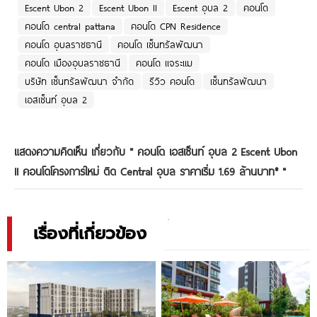
Escent Ubon 2
Escent Ubon II
Escent อุบล 2
คอนโด
คอนโด central pattana
คอนโด CPN Residence
คอนโด อุบลราชธานี
คอนโด เซ็นทรัลพัฒนา
คอนโด เมืองอุบลราชธานี
คอนโด เเจระแม
บริษัท เซ็นทรัลพัฒนา จำกัด
รีวิว คอนโด
เซ็นทรัลพัฒนา
เอสเซ็นท์ อุบล 2
แสดงความคิดเห็น เกี่ยวกับ "
คอนโด เอสเซ็นท์ อุบล 2 Escent Ubon
II คอนโดโครงการใหม่ ติด Central อุบล ราคาเริ่ม 1.69 ล้านบาท*
"
เรื่องที่เกี่ยวข้อง