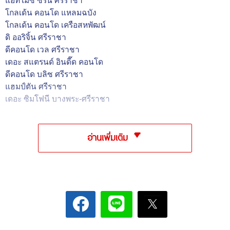
แอทโมซ ซีรีน ศรีราชา
โกลเด้น คอนโด แหลมฉบัง
โกลเด้น คอนโด เครือสหพัฒน์
ดิ ออริจิ้น ศรีราชา
ดีคอนโด เวล ศรีราชา
เดอะ สแตรนด์ อินดี๊ด คอนโด
ดีคอนโด บลิซ ศรีราชา
แฮมป์ตัน ศรีราชา
เดอะ ซิมโฟนี บางพระ-ศรีราชา
อ่านเพิ่มเติม