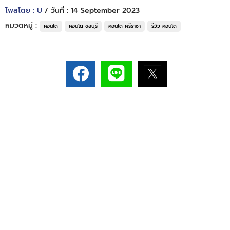
โพสโดย : U
/ วันที่ : 14 September 2023
หมวดหมู่ :
คอนโด
คอนโด ชลบุรี
คอนโด ศรีราชา
รีวิว คอนโด