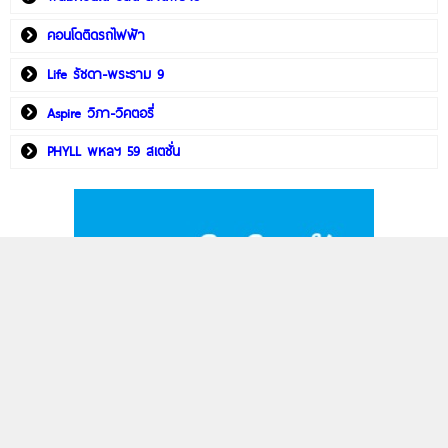
คอนโดติดรถไฟฟ้า
Life รัชดา-พระราม 9
Aspire วิภา-วิคตอรี่
PHYLL พหลฯ 59 สเตชั่น