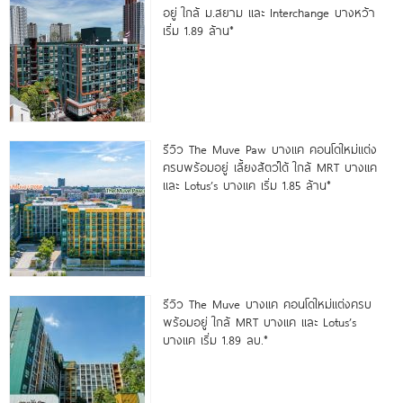
อยู่ ใกล้ ม.สยาม และ Interchange บางหว้า
เริ่ม 1.89 ล้าน*
รีวิว The Muve Paw บางแค คอนโดใหม่แต่ง
ครบพร้อมอยู่ เลี้ยงสัตว์ได้ ใกล้ MRT บางแค
และ Lotus’s บางแค เริ่ม 1.85 ล้าน*
รีวิว The Muve บางแค คอนโดใหม่แต่งครบ
พร้อมอยู่ ใกล้ MRT บางแค และ Lotus’s
บางแค เริ่ม 1.89 ลบ.*