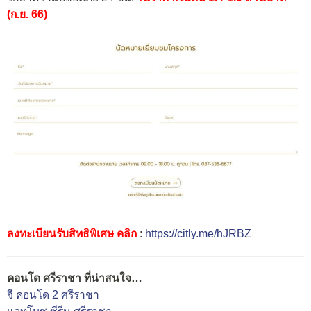
(ก.ย. 66)
ลงทะเบียนรับสิทธิพิเศษ คลิก
:
https://citly.me/hJRBZ
คอนโด ศรีราชา ที่น่าสนใจ…
จี คอนโด 2 ศรีราชา