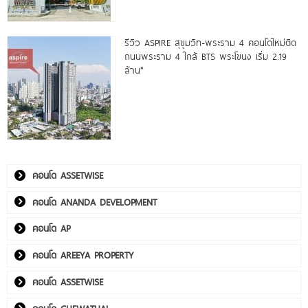
รีวิว ASPIRE สุขุมวิท-พระราม 4 คอนโดใหม่ติด
ถนนพระราม 4 ใกล้ BTS พระโขนง เริ่ม 2.19
ล้าน*
คอนโด ASSETWISE
คอนโด ANANDA DEVELOPMENT
คอนโด AP
คอนโด AREEYA PROPERTY
คอนโด ASSETWISE