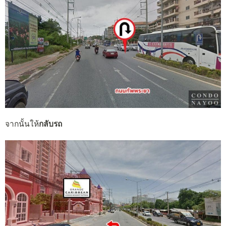
จากนั้นให้
กลับรถ