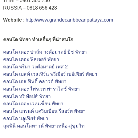
THAI – 0901 360 750
RUSSIA – 0818 656 428
Website
:
http://www.grandecaribbeanpattaya.com
คอนโด พัทยา ทำเลอื่นๆ ที่น่าสนใจ…
คอนโด เดอะ ปาล์ม วงศ์อมาตย์ บีช พัทยา
คอนโด เดอะ ฟีลเจอร์ พัทยา
คอนโด พรีม่า วงศ์อมาตย์ เฟส 2
คอนโด เบสท์ เวสเทิร์น พรีเมียร์ เบย์เฟียร์ พัทยา
คอนโด เอส ฟิฟตี้ คลาวด์ พัทยา
คอนโด เดอะ ไพรเวท พาราไดซ์ พัทยา
คอนโด ทรี ท๊อปส์ พัทยา
คอนโด เดอะ เวเนเชี่ยน พัทยา
คอนโด แกรนด์ แคริบเบียน รีสอร์ท พัทยา
คอนโด บลูเฟียร์ พัทยา
ลุมพินี คอนโดทาวน์ พัทยาเหนือ-สุขุมวิท