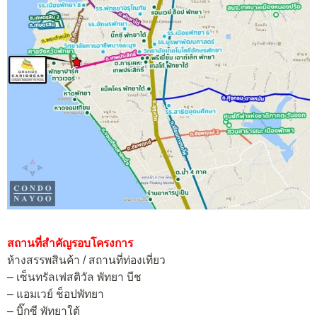
สถานที่สำคัญรอบโครงการ
ห้างสรรพสินค้า / สถานที่ท่องเที่ยว
– เซ็นทรัลเฟสติวัล พัทยา บีช
– แอมเวย์ ช็อปพัทยา
– บิ๊กซี พัทยาใต้