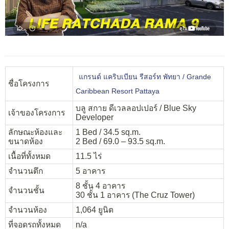
แกรนด์ แคริบเบียน รีสอร์ท พัทยา / Grande
ชื่อโครงการ
Caribbean Resort Pattaya
บลู สกาย ดีเวลลอปเปอร์ / Blue Sky
เจ้าของโครงการ
Developer
ลักษณะห้องและ
1 Bed / 34.5 sq.m.
ขนาดห้อง
2 Bed / 69.0 – 93.5 sq.m.
เนื้อที่ทั้งหมด
11.5 ไร่
จำนวนตึก
5 อาคาร
8 ชั้น 4 อาคาร
จำนวนชั้น
30 ชั้น 1 อาคาร (The Cruz Tower)
จำนวนห้อง
1,064 ยูนิต
ที่จอดรถทั้งหมด
n/a