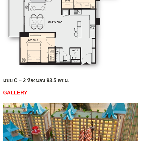
แบบ C – 2 ห้องนอน 93.5 ตร.ม.
GALLERY