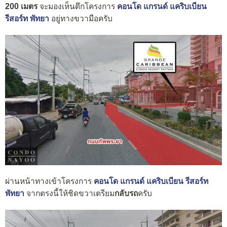
200 เมตร
จะมองเห็นตึกโครงการ
คอนโด แกรนด์ แคริบเบียน
รีสอร์ท พัทยา
อยู่ทางขวามือครับ
ผ่านหน้าทางเข้าโครงการ
คอนโด แกรนด์ แคริบเบียน รีสอร์ท
พัทยา
จากตรงนี้ให้ชิดขวาเตรียม
กลับรถ
ครับ