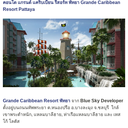
คอนโด แกรนด์ แคริบเบียน รีสอร์ท พัทยา Grande Caribbean
Resort Pattaya
Grande Caribbean Resort พัทยา
จาก
Blue Sky Developer
ตั้งอยู่บนถนนทัพพระยา ต.หนองปรือ อ.บางละมุง จ.ชลบุรี ใกล้
เขาพระตำหนัก, แหลมบาลีฮาย, ท่าเรือแหลมบาลีฮาย และ เทส
โก้ โลตัส