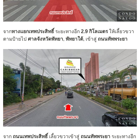
จาก
ทางแยกเทพประสิทธิ์
ระยะทางอีก
2.9 กิโลเมตร
ให้เลี้ยวขวา
ตามป้ายไป
ศาลจังหวัดพัทยา
,
พัทยาใต้
, เข้าสู่
ถนนทัพพระยา
จาก
ถนนเทพประสิทธิ์
เลี้ยวขวาเข้าสู่
ถนนทัพพระยา
ระยะทางอีก