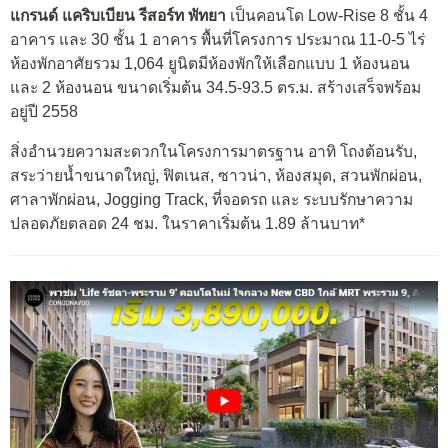
แกรนด์ แคริบเบียน รีสอร์ท พัทยา
เป็นคอนโด Low-Rise 8 ชั้น 4
อาคาร และ 30 ชั้น 1 อาคาร พื้นที่โครงการ ประมาณ 11-0-5 ไร่
ห้องพักอาศัยรวม 1,064 ยูนิตมีห้องพักให้เลือกแบบ 1 ห้องนอน
และ 2 ห้องนอน ขนาดเริ่มต้น 34.5-93.5 ตร.ม. สร้างเสร็จพร้อม
อยู่ปี 2558
สิ่งอำนวยความสะดวกในโครงการมาตรฐาน อาทิ โถงต้อนรับ,
สระว่ายน้ำขนาดใหญ่, ฟิตเนส, ซาวน่า, ห้องสมุด, สวนพักผ่อน,
ศาลาพักผ่อน, Jogging Track, ที่จอดรถ และ ระบบรักษาความ
ปลอดภัยตลอด 24 ชม. ในราคาเริ่มต้น 1.89 ล้านบาท*