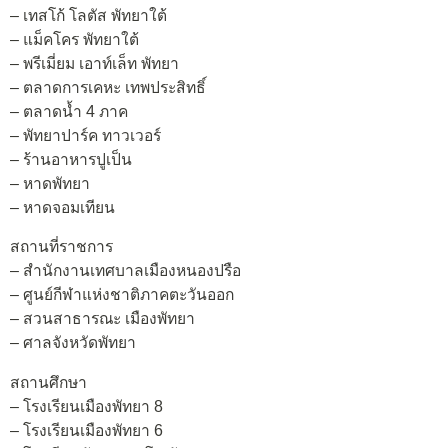
– เทสโก้ โลตัส พัทยาใต้
– แม็คโคร พัทยาใต้
– พรีเมี่ยม เอาท์เล็ท พัทยา
– ตลาดการเคหะ เทพประสิทธิ์
– ตลาดน้ำ 4 ภาค
– พัทยาปาร์ค ทาวเวอร์
– ร้านอาหารปูเป็น
– หาดพัทยา
– หาดจอมเทียน
สถานที่ราชการ
– สำนักงานเทศบาลเมืองหนองปรือ
– ศูนย์กีฬาแห่งชาติภาคตะวันออก
– สวนสาธารณะ เมืองพัทยา
– ศาลจังหวัดพัทยา
สถานศึกษา
– โรงเรียนเมืองพัทยา 8
– โรงเรียนเมืองพัทยา 6