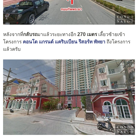
หลังจากที่
กลับรถ
มาแล้วระยะทางอีก
270 เมตร
เลี้ยวซ้ายเข้า
โครงการ
คอนโด แกรนด์ แคริบเบียน รีสอร์ท พัทยา
ถึงโครงการ
แล้วครับ