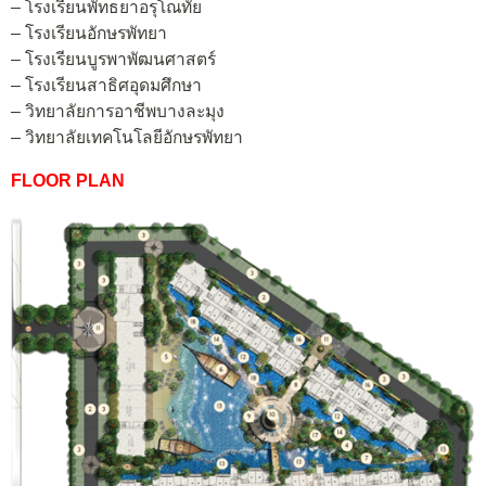
– โรงเรียนพัทธยาอรุโณทัย
– โรงเรียนอักษรพัทยา
– โรงเรียนบูรพาพัฒนศาสตร์
– โรงเรียนสาธิศอุดมศึกษา
– วิทยาลัยการอาชีพบางละมุง
– วิทยาลัยเทคโนโลยีอักษรพัทยา
FLOOR PLAN