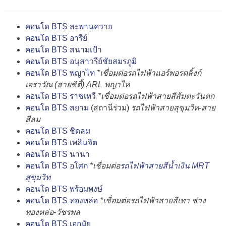
คอนโด BTS สะพานควาย
คอนโด BTS อารีย์
คอนโด BTS สนามเป้า
คอนโด BTS อนุสาวรีย์ชัยสมรภูมิ
คอนโด BTS พญาไท
*เชื่อมต่อรถไฟฟ้าแอร์พอรตลิ้งก์
เอราวัณ (สายซิตี้) ARL พญาไท
คอนโด BTS ราชเทวี
*เชื่อมต่อรถไฟฟ้าสายสีส้มตะวันตก
คอนโด BTS สยาม
(สถานีร่วม)
รถไฟฟ้าสายสุขุมวิท-สาย
สีลม
คอนโด BTS ชิดลม
คอนโด BTS เพลินจิต
คอนโด BTS นานา
คอนโด BTS อโศก
*เชื่อมต่อ
รถไฟฟ้าสายสีน้ำเงิน MRT
สุขุมวิท
คอนโด BTS พร้อมพงษ์
คอนโด BTS ทองหล่อ
*เชื่อมต่อรถไฟฟ้าสายสีเทา ช่วง
ทองหล่อ-วัชรพล
คอนโด BTS เอกมัย