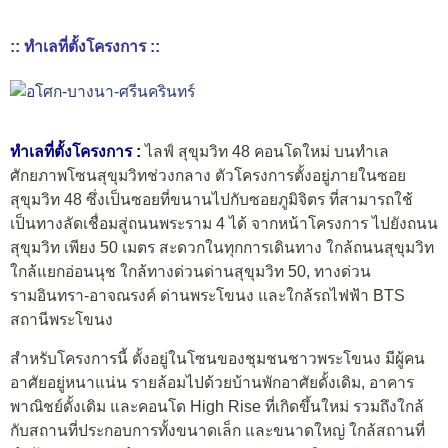
:: ทำเลที่ตั้งโครงการ ::
ทำเลที่ตั้งโครงการ :
ไลฟ์ สุขุมวิท 48 คอนโดใหม่ บนทำเล
ศักยภาพโซนสุขุมวิทช่วงกลาง ตัวโครงการตั้งอยู่ภายในซอย
สุขุมวิท 48 ซึ่งเป็นซอยที่ขนานไปกับซอยภูมิจิตร ที่สามารถใช้
เป็นทางลัดเชื่อมสู่ถนนพระราม 4 ได้ จากหน้าโครงการ ไปยังถนน
สุขุมวิท เพียง 50 เมตร สะดวกในทุกการเดินทาง ใกล้ถนนสุขุมวิท
ใกล้แยกอ่อนนุช ใกล้ทางด่วนด่านสุขุมวิท 50, ทางด่วน
รามอินทรา-อาจณรงค์ ด่านพระโขนง และใกล้รถไฟฟ้า BTS
สถานีพระโขนง
สำหรับโครงการนี้ ตั้งอยู่ในโซนของชุมชนชาวพระโขนง มีผู้คน
อาศัยอยู่หนาแน่น รายล้อมไปด้วยบ้านพักอาศัยดั้งเดิม, อาคาร
พาณิชย์ดั้งเดิม และคอนโด High Rise ที่เกิดขึ้นใหม่ รวมถึงใกล้
กับสถานที่ประกอบการทั้งขนาดเล็ก และขนาดใหญ่ ใกล้สถานที่