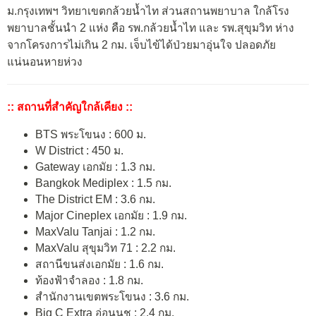
ม.กรุงเทพฯ วิทยาเขตกล้วยน้ำไท ส่วนสถานพยาบาล ใกล้โรง
พยาบาลชั้นนำ 2 แห่ง คือ รพ.กล้วยน้ำไท และ รพ.สุขุมวิท ห่าง
จากโครงการไม่เกิน 2 กม. เจ็บไข้ได้ป่วยมาอุ่นใจ ปลอดภัย
แน่นอนหายห่วง
:: สถานที่สำคัญใกล้เคียง ::
BTS พระโขนง : 600 ม.
W District : 450 ม.
Gateway เอกมัย : 1.3 กม.
Bangkok Mediplex : 1.5 กม.
The District EM : 3.6 กม.
Major Cineplex เอกมัย : 1.9 กม.
MaxValu Tanjai : 1.2 กม.
MaxValu สุขุมวิท 71 : 2.2 กม.
สถานีขนส่งเอกมัย : 1.6 กม.
ท้องฟ้าจำลอง : 1.8 กม.
สำนักงานเขตพระโขนง : 3.6 กม.
Big C Extra อ่อนนุช : 2.4 กม.