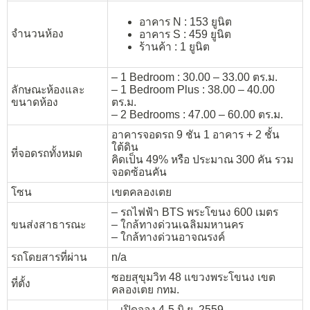
อาคาร N : 153 ยูนิต
จำนวนห้อง
อาคาร S : 459 ยูนิต
ร้านค้า : 1 ยูนิต
– 1 Bedroom : 30.00 – 33.00 ตร.ม.
ลักษณะห้องและ
– 1 Bedroom Plus : 38.00 – 40.00
ขนาดห้อง
ตร.ม.
– 2 Bedrooms : 47.00 – 60.00 ตร.ม.
อาคารจอดรถ 9 ชัน 1 อาคาร + 2 ชั้น
ใต้ดิน
ที่จอดรถทั้งหมด
คิดเป็น 49% หรือ ประมาณ 300 คัน รวม
จอดซ้อนคัน
โซน
เขตคลองเตย
– รถไฟฟ้า BTS พระโขนง 600 เมตร
ขนส่งสาธารณะ
– ใกล้ทางด่วนเฉลิมมหานคร
– ใกล้ทางด่วนอาจณรงค์
รถโดยสารที่ผ่าน
n/a
ซอยสุขุมวิท 48 แขวงพระโขนง เขต
ที่ตั้ง
คลองเตย กทม.
– เปิดจอง 4-5 มิ.ย. 2559