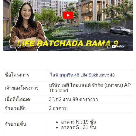
ชื่อโครงการ
ไลฟ์ สุขุมวิท 48 Life Sukhumvit 48
บริษัท เอพี ไทยแลนด์ จำกัด (มหาชน) AP
เจ้าของโครงการ
Thailand
เนื้อที่ทั้งหมด
3 ไร่ 2 งาน 99 ตารางวา
จำนวนตึก
2 อาคาร
อาคาร N : 19 ชั้น
จำนวนชั้น
อาคาร S : 31 ชั้น