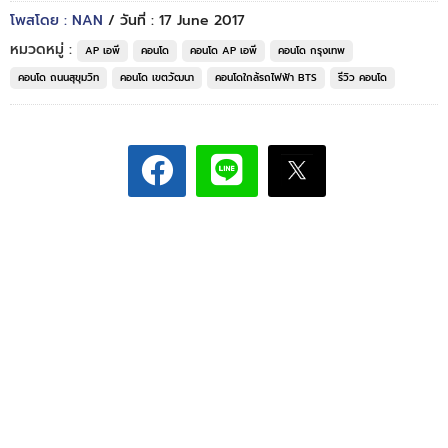
โพสโดย : NAN
/ วันที่ : 17 June 2017
หมวดหมู่ :
AP เอพี
คอนโด
คอนโด AP เอพี
คอนโด กรุงเทพ
คอนโด ถนนสุขุมวิท
คอนโด เขตวัฒนา
คอนโดใกล้รถไฟฟ้า BTS
รีวิว คอนโด