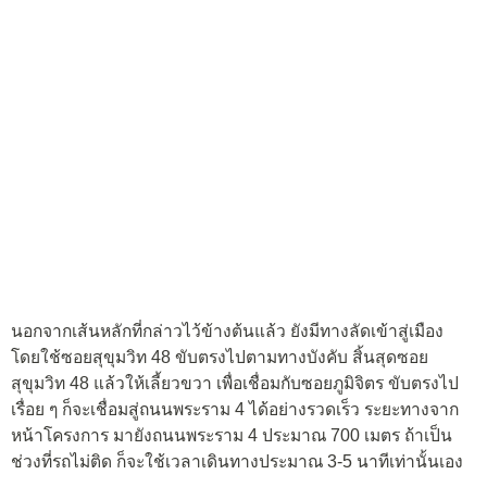
นอกจากเส้นหลักที่กล่าวไว้ข้างต้นแล้ว ยังมีทางลัดเข้าสู่เมือง
โดยใช้ซอยสุขุมวิท 48 ขับตรงไปตามทางบังคับ สิ้นสุดซอย
สุขุมวิท 48 แล้วให้เลี้ยวขวา เพื่อเชื่อมกับซอยภูมิจิตร ขับตรงไป
เรื่อย ๆ ก็จะเชื่อมสู่ถนนพระราม 4 ได้อย่างรวดเร็ว ระยะทางจาก
หน้าโครงการ มายังถนนพระราม 4 ประมาณ 700 เมตร ถ้าเป็น
ช่วงที่รถไม่ติด ก็จะใช้เวลาเดินทางประมาณ 3-5 นาทีเท่านั้นเอง