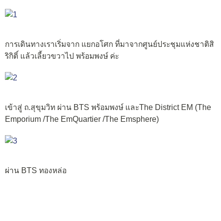
การเดินทางเราเริ่มจาก แยกอโศก ที่มาจากศูนย์ประชุมแห่งชาติสิ
ริกิติ์ แล้วเลี้ยวขวาไป พร้อมพงษ์ ค่ะ
เข้าสู่ ถ.สุขุมวิท ผ่าน BTS พร้อมพงษ์ และThe District EM (The
Emporium /The EmQuartier /The Emsphere)
ผ่าน BTS ทองหล่อ