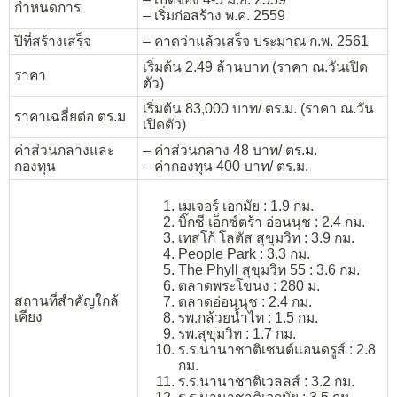
กำหนดการ
– เริ่มก่อสร้าง พ.ค. 2559
ปีที่สร้างเสร็จ
– คาดว่าแล้วเสร็จ ประมาณ ก.พ. 2561
เริ่มต้น 2.49 ล้านบาท (ราคา ณ.วันเปิด
ราคา
ตัว)
เริ่มต้น 83,000 บาท/ ตร.ม. (ราคา ณ.วัน
ราคาเฉลี่ยต่อ ตร.ม
เปิดตัว)
ค่าส่วนกลางและ
– ค่าส่วนกลาง 48 บาท/ ตร.ม.
กองทุน
– ค่ากองทุน 400 บาท/ ตร.ม.
เมเจอร์ เอกมัย : 1.9 กม.
บิ๊กซี เอ็กซ์ตร้า อ่อนนุช : 2.4 กม.
เทสโก้ โลตัส สุขุมวิท : 3.9 กม.
People Park : 3.3 กม.
The Phyll สุขุมวิท 55 : 3.6 กม.
ตลาดพระโขนง : 280 ม.
สถานที่สำคัญใกล้
ตลาดอ่อนนุช : 2.4 กม.
เคียง
รพ.กล้วยน้ำไท : 1.5 กม.
รพ.สุขุมวิท : 1.7 กม.
ร.ร.นานาชาติเซนต์แอนดรูส์ : 2.8
กม.
ร.ร.นานาชาติเวลลส์ : 3.2 กม.