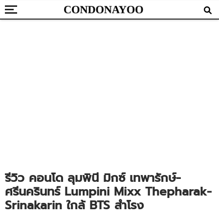
รีวิว คอนโด ลุมพินี มิกซ์ เทพารักษ์-
ศรีนครินทร์ Lumpini Mixx Thepharak-
Srinakarin ใกล้ BTS สำโรง