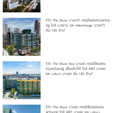
รีวิว The Muve บางหว้า คอนโดแต่งครบพร้อม
อยู่ ใกล้ ม.สยาม และ Interchange บางหว้า
เริ่ม 1.89 ล้าน*
รีวิว The Muve Paw บางแค คอนโดใหม่แต่ง
ครบพร้อมอยู่ เลี้ยงสัตว์ได้ ใกล้ MRT บางแค
และ Lotus’s บางแค เริ่ม 1.85 ล้าน*
รีวิว The Muve บางแค คอนโดใหม่แต่งครบ
พร้อมอยู่ ใกล้ MRT บางแค และ Lotus’s