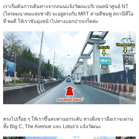
เราเริ่มต้นการเดินทางจากถนนแจ้งวัฒนะบริเวณหน้าศูนย์ NT
(โทรคมนาคมแห่งชาติ) จะอยู่ตรงกับ MRT สายสีชมพู สถานีทีโอ
ที พอดี ให้เราขับมุ่งหน้าไปทางแยกปากเกร็ดค่ะ
ตรงไปเรื่อย ๆ ให้เราขึ้นสะพานยกระดับ ทางฝั่งขวามือเราจะผ่าน
ทั้ง Big C, The Avenue และ Lotus’s แจ้งวัฒนะ