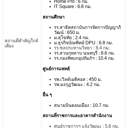
Home Pro : 6 กม.
IT Square : 6.8 กม.
สถานศึกษา
รร.สาธิตสถาบันการจัดการปัญญาภิ
วัฒน์ : 650 ม.
ม.สุโขทัย : 2.4 กม.
สถานที่สำคัญใกล้
ม.ธุรกิจบัณฑิตย์ DPU : 6.8 กม.
เคียง
รร.ชลประทานวิทยา : 8.4 กม.
รร.สวนกุหลาบ นนทบุรี : 8.6 กม.
รร.กองทัพบกอุปถัมภ์ฯ : 10.4 กม.
ศูนย์การแพทย์
รพ.เวิลด์เมดิคอล : 450 ม.
รพ.มงกุฎวัฒนะ : 4.2 กม.
อื่น ๆ
สนามบินดอนเมือง : 10.7 กม.
สถานที่ราชการและอาคารสำนักงาน
ศูนย์ราชการฯ แจ้งวัฒนะ : 5.6 กม.