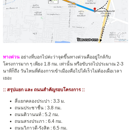
ทางด่วน
อย่างที่บอกไปค่ะว่าจุดขึ้นทางด่วนคืออยู่ใกล้กับ
โครงการมาก ๆ เพียง 1.8 กม. เท่านั้น หรือขับรถไปประมาณ 2-
3
นาทีก็ถึง วันไหนที่ต้องการเข้าเมืองคือไปได้เร็วไม่ต้องเผื่อเวลา
เยอะ
:: สรุปแยก และ ถนนสำคัญรอบโครงการ ::
สี่แยกคลองประปา : 3.3 ม.
ถนนประชาชื่น : 3.8 กม.
ถนนติวานนท์ : 5.2 กม.
ถนนสรงประภา : 6.4 กม.
ถนนวิภาวดี-รังสิต : 6.5 กม.