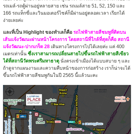
รถเมล์-รถตู้ผ่านอยู่หลายสาย เช่น รถเมล์สาย 51, 52, 150 และ
166 รถแท็กซี่และวินมอเตอร์ไซค์ก็มีผ่านอยู่ตลอดเวลา เรียกได้
ง่ายเลยค่ะ
และที่เป็น Highlight ของทำเลก็คือ
รถไฟฟ้าสายสีชมพูที่ติดบน
เส้นแจ้งวัฒนะผ่านหน้าโครงการ โดยสถานีที่ใกล้ที่สุดก็คือ สถานี
แจ้งวัฒนะ-ปากเกร็ด 28
เดินทางโครงการไปได้เลยค่ะ แค่ 400
เมตรเท่านั้น
ซึ่งเราสามารถเปลี่ยนสายไปขึ้นรถไฟฟ้าสายสีเขียว
ได้ที่สถานีวัดพระศรีมหาธาตุ
นั่งตรงเข้าเมืองได้แบบสบาย ๆ และ
ถ้าดูจากแผนงานและความคืบหน้าของการก่อสร้าง เราก็น่าจะได้
ขึ้นรถไฟฟ้าสายสีชมพูกันในปี 2565 นี้แล้วนะคะ