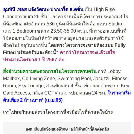
ลุมพินี เพลส แจ้งวัฒนะ-ปากเกร็ด สเตชั่น
เป็น High Rise
Condominium 26 ชั้น 1 อาคาร บนพื้นที่โครงการประมาณ 3 ไร่
มีห้องพักอาศัยจำนวน 536 ยูนิต มีห้องพักให้เลือกแบบ Studio
และ 1 Bedroom ขนาด 23.50-35.00 ตร.ม.
มีการออกแบบพื้นที่
ใช้สอยภายในห้องให้กว้างขวาง
อยู่สบาย และลงตัวกับการใช้
ชีวิตในปัจจุบันมากขึ้น
โดยทางโครงการจะขายห้องแบบ Fully
Fitted พร้อมครัวและห้องน้ำ
คาดว่าโครงการจะแล้วเสร็จ
ประมาณไตรมาส 1 ปี 2567 ค่ะ
สิ่งอำนวยความสะดวกภายในโครงการครบครัน
อาทิ Lobby,
Mailbox, Co-Living Zone, Swimming Pool, Jacuzzi, Fitness
Room, Sky Lounge, สวนพักผ่อน 4 ชั้น, เข้า-ออกด้วยระบบ Key
Card Access, กล้อง CCTV และ รปภ. ตลอด 24 ชม.
ในราคาเริ่ม
ต้นเพียง 2 ล้านบาท* (เม.ย.65)
เราไปชมกันเลยค่ะว่าโครงการนี้จะมีอะไรที่น่าสนใจบ้าง