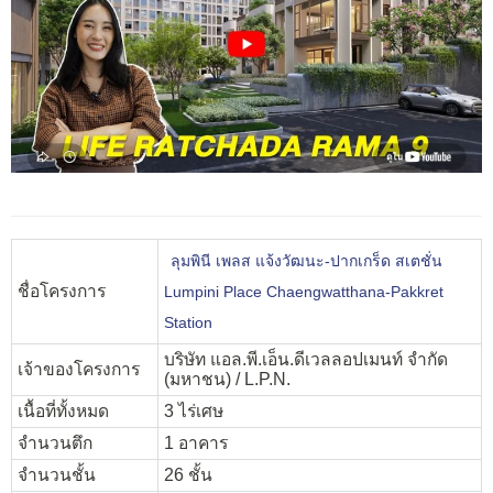
ลุมพินี เพลส แจ้งวัฒนะ-ปากเกร็ด สเตชั่น
ชื่อโครงการ
Lumpini Place Chaengwatthana-Pakkret
Station
บริษัท แอล.พี.เอ็น.ดีเวลลอปเมนท์ จํากัด
เจ้าของโครงการ
(มหาชน) / L.P.N.
เนื้อที่ทั้งหมด
3 ไร่เศษ
จำนวนตึก
1 อาคาร
จำนวนชั้น
26 ชั้น