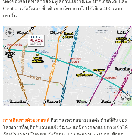
ที่ตั้งของรถไฟฟ้าสายสีชมพู สถานีแจ้งวัฒนะ-ปากเกร็ด 28 และ
Central
แจ้งวัฒนะ ซึ่งเดินจากโครงการไปได้เพียง 400 เมตร
เท่านั้น
การเดินทางด้วยรถยนต์
ถือว่าสะดวกสบายเลยค่ะ ด้วยที่ดินของ
โครงการที่อยู่ติดกับถนนแจ้งวัฒนะ
แต่มีการออกแบบทางเข้าให้
ถัดเข้ามาภายในซอยแจ้งวัฒนะ
17
ประมาณ
55
เมตร
เพื่อลด