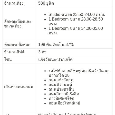
จำนวนห้อง
536 ยูนิต
Studio
ขนาด
23.50-24.00 ตร.ม.
1 Bedroom
ขนาด
28.00-28.50
ลักษณะห้องและ
ตร.ม
.
ขนาดห้อง
1 Bedroom
ขนาด
34.00-35.00
ตร.ม
.
ที่จอดรถทั้งหมด
198 คัน คิดเป็น 37%
จำนวนลิฟต์
3 ตัว
โซน
แจ้งวัฒนะ-ปากเกร็ด
รถไฟฟ้าสายสีชมพู สถานีแจ้งวัฒนะ-
ปากเกร็ด 28
ถนนแจ้งวัฒนะ
ถนนติวานนท์
เส้นทางคมนาคม
ถนนประชาชื่น
ถนนวิภาวดี-รังสิต
ทางพิเศษศรีรัช
ดอนเมืองโทลล์เวย์
ซอยแจ้งวัฒนะ 17 ถนนแจ้งวัฒนะ