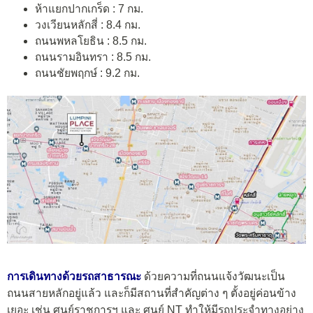
ห้าแยกปากเกร็ด : 7 กม.
วงเวียนหลักสี่ : 8.4 กม.
ถนนพหลโยธิน : 8.5 กม.
ถนนรามอินทรา : 8.5 กม.
ถนนชัยพฤกษ์ : 9.2 กม.
การเดินทางด้วยรถสาธารณะ
ด้วยความที่ถนนแจ้งวัฒนะเป็น
ถนนสายหลักอยู่แล้ว และก็มีสถานที่สำคัญต่าง ๆ ตั้งอยู่ค่อนข้าง
เยอะ เช่น ศูนย์ราชการฯ และ ศูนย์ NT ทำให้มีรถประจำทางอย่าง