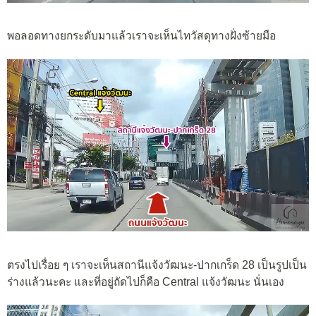
พอลอดทางยกระดับมาแล้วเราจะเห็นไทวัสดุทางฝั่งซ้ายมือ
ตรงไปเรื่อย ๆ เราจะเห็นสถานีแจ้งวัฒนะ-ปากเกร็ด 28 เป็นรูปเป็น
ร่างแล้วนะคะ และที่อยู่ถัดไปก็คือ Central แจ้งวัฒนะ นั่นเอง