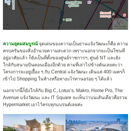
ความอุดมสมบูรณ์
จุดเด่นของความเป็นย่านแจ้งวัฒนะก็คือ ความ
ครบครันของสิ่งอำนวยความสะดวก เพราะนอกจากจะเป็นโซนที่
อยู่อาศัยแล้ว ก็ยังเป็นที่ตั้งของศูนย์ราชการฯ, ศูนย์ NT และยัง
ใกล้กับสนามบินดอนเมืองอีกด้วย ตามที่เล่าไปข้างต้นเลยค่ะว่า
โครงการจะอยู่เยื้อง ๆ กับ Central แจ้งวัฒนะ เดินแค่ 400 เมตรก็
เข้าไป Shopping ในห้างหรือหาอะไรทานอร่อย ๆ ได้แล้ว
นอกจากนี้ก็ยังใกล้
กับ
Big C, Lotus’s, Makro, Home Pro, The
Avenue
แจ้งวัฒนะ และ IT Square จะเห็นว่าบนเส้นเดียวคือรวม
Hypermarket เอาไว้ครบทุกแบรนด์เลยค่ะ