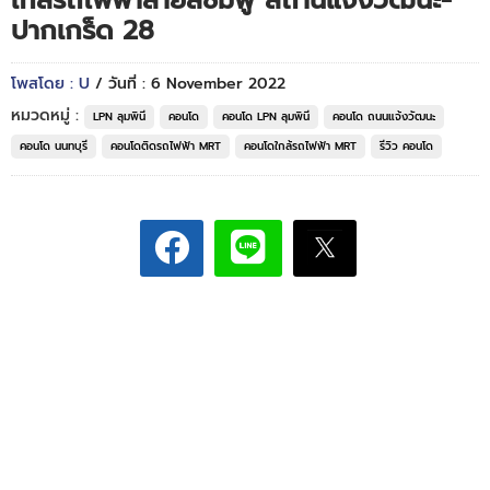
ใกล้รถไฟฟ้าสายสีชมพู สถานีแจ้งวัฒนะ-
ปากเกร็ด 28
โพสโดย : U
/ วันที่ : 6 November 2022
หมวดหมู่ :
LPN ลุมพินี
คอนโด
คอนโด LPN ลุมพินี
คอนโด ถนนแจ้งวัฒนะ
คอนโด นนทบุรี
คอนโดติดรถไฟฟ้า MRT
คอนโดใกล้รถไฟฟ้า MRT
รีวิว คอนโด