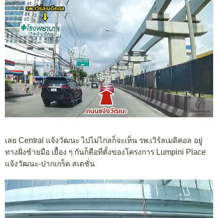
เลย Central แจ้งวัฒนะ ไปไม่ไกลก็จะเห็น รพ.เวิร์ลเมดิคอล อยู่
ทางฝั่งซ้ายมือ เยื้อง ๆ กันก็คือที่ตั้งของโครงการ Lumpini Place
แจ้งวัฒนะ-ปากเกร็ด สเตชั่น