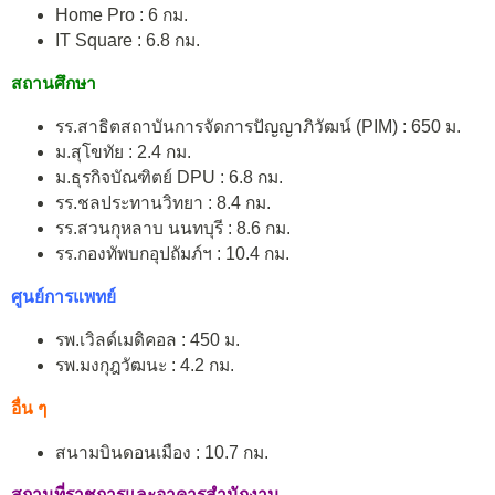
Home Pro : 6 กม.
IT Square : 6.8 กม.
สถานศึกษา
รร.สาธิตสถาบันการจัดการปัญญาภิวัฒน์ (PIM) : 650 ม.
ม.สุโขทัย : 2.4 กม.
ม.ธุรกิจบัณฑิตย์ DPU : 6.8 กม.
รร.ชลประทานวิทยา : 8.4 กม.
รร.สวนกุหลาบ นนทบุรี : 8.6 กม.
รร.กองทัพบกอุปถัมภ์ฯ : 10.4 กม.
ศูนย์การแพทย์
รพ.เวิลด์เมดิคอล : 450 ม.
รพ.มงกุฎวัฒนะ : 4.2 กม.
อื่น ๆ
สนามบินดอนเมือง : 10.7 กม.
สถานที่ราชการและอาคารสำนักงาน