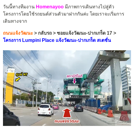
วันนี้ทางทีมงาน
Homenayoo
มีภาพการเดินทางไปสู่ตัว
โครงการโดยใช้รถยนต์ส่วนตัวมาฝากกันค่ะ โดยเราจะเริ่มการ
เดินทางจาก
ถนนแจ้งวัฒนะ
> กลับรถ > ซอยแจ้งวัฒนะ-ปากเกร็ด 17 >
โครงการ Lumpini Place แจ้งวัฒนะ-ปากเกร็ด สเตชั่น