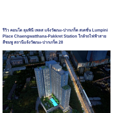
รีวิว คอนโด ลุมพินี เพลส แจ้งวัฒนะ-ปากเกร็ด สเตชั่น Lumpini
Place Chaengwatthana-Pakkret Station ใกล้รถไฟฟ้าสาย
สีชมพู สถานีแจ้งวัฒนะ-ปากเกร็ด 28