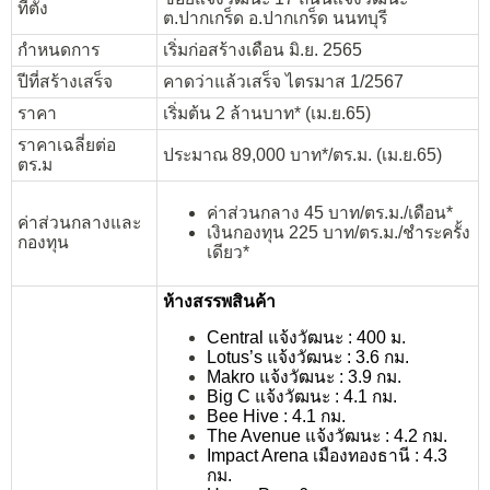
ที่ตั้ง
ต.ปากเกร็ด อ.ปากเกร็ด นนทบุรี
กำหนดการ
เริ่มก่อสร้างเดือน มิ.ย. 2565
ปีที่สร้างเสร็จ
คาดว่าแล้วเสร็จ ไตรมาส 1/2567
ราคา
เริ่มต้น 2 ล้านบาท* (เม.ย.65)
ราคาเฉลี่ยต่อ
ประมาณ 89,000 บาท*/ตร.ม. (เม.ย.65)
ตร.ม
ค่าส่วนกลาง 45 บาท/ตร.ม./เดือน*
ค่าส่วนกลางและ
เงินกองทุน 225 บาท/ตร.ม./ชำระครั้ง
กองทุน
เดียว*
ห้างสรรพสินค้า
Central แจ้งวัฒนะ : 400 ม.
Lotus’s แจ้งวัฒนะ : 3.6 กม.
Makro แจ้งวัฒนะ : 3.9 กม.
Big C แจ้งวัฒนะ : 4.1 กม.
Bee Hive : 4.1 กม.
The Avenue แจ้งวัฒนะ : 4.2 กม.
Impact Arena เมืองทองธานี : 4.3
กม.