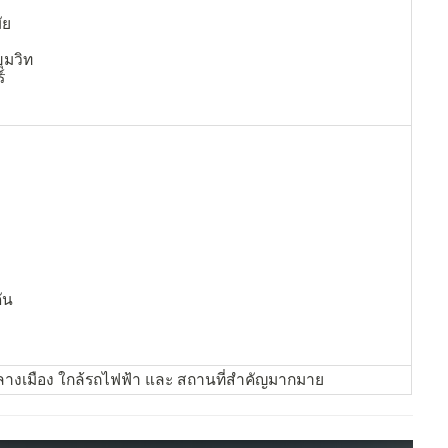
ัย
ขุมวิท
์
ัน
ลางเมือง ใกล้รถไฟฟ้า และ สถานที่สำคัญมากมาย