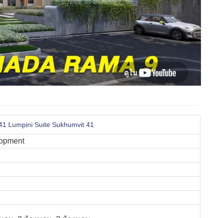
ิท 41 Lumpini Suite Sukhumvit 41
lopment