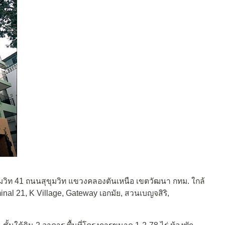
ขุมวิท 41 ถนนสุขุมวิท แขวงคลองตันเหนือ เขตวัฒนา กทม. ใกล้
nal 21, K Village, Gateway เอกมัย, สวนเบญจสิริ,