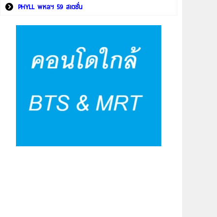
PHYLL พหลฯ 59 สเตชั่น