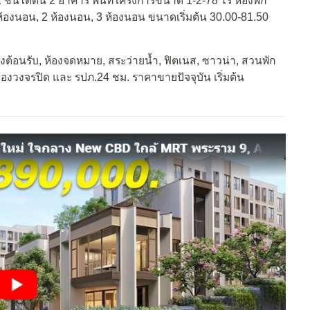
ชั้นใต้ดิน 2 อาคาร พื้นที่โครงการขนาด 1-2-78 ไร่ ห้องพัก
 ห้องนอน, 2 ห้องนอน, 3 ห้องนอน ขนาดเริ่มต้น 30.00-81.50
อนรับ, ห้องจดหมาย, สระว่ายน้ำ, ฟิตเนส, ซาวน่า, สวนพัก
กล้องวงจรปิด และ รปภ.24 ชม. ราคาขายปัจจุบัน เริ่มต้น