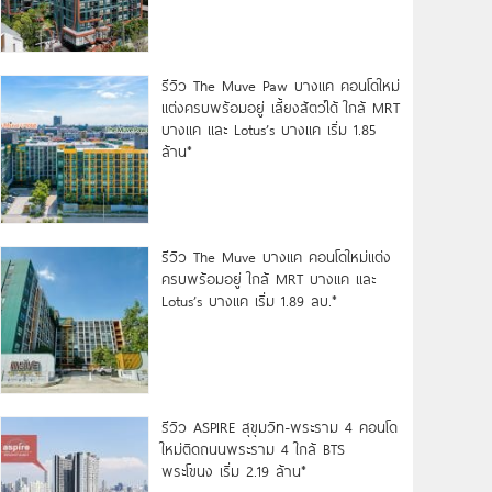
รีวิว The Muve Paw บางแค คอนโดใหม่
แต่งครบพร้อมอยู่ เลี้ยงสัตว์ได้ ใกล้ MRT
บางแค และ Lotus’s บางแค เริ่ม 1.85
ล้าน*
รีวิว The Muve บางแค คอนโดใหม่แต่ง
ครบพร้อมอยู่ ใกล้ MRT บางแค และ
Lotus’s บางแค เริ่ม 1.89 ลบ.*
รีวิว ASPIRE สุขุมวิท-พระราม 4 คอนโด
ใหม่ติดถนนพระราม 4 ใกล้ BTS
พระโขนง เริ่ม 2.19 ล้าน*