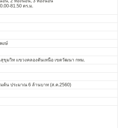
องนอน, 2 ห้องนอน, 3 ห้องนอน
30.00-81.50 ตร.ม.
พงษ์
สุขุมวิท แขวงคลองตันเหนือ เขตวัฒนา กทม.
ิ่มต้น ประมาณ 6 ล้านบาท (ส.ค.2560)