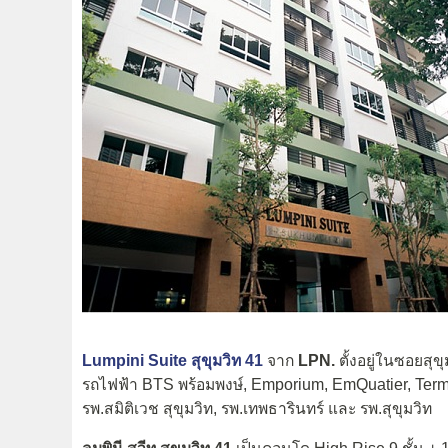
Lumpini Suite สุขุมวิท 41
จาก
LPN.
ตั้งอยู่ในซอยสุ
รถไฟฟ้า BTS พร้อมพงษ์, Emporium, EmQuatier, Termi
รพ.สมิติเวช สุขุมวิท, รพ.เทพธารินทร์ และ รพ.สุขุมวิท