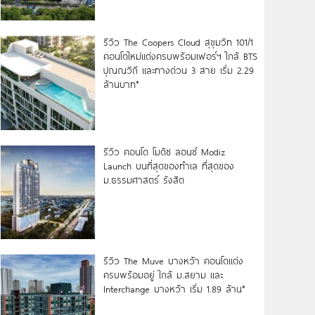
รีวิว The Coopers Cloud สุขุมวิท 101/1
คอนโดใหม่แต่งครบพร้อมเฟอร์ฯ ใกล้ BTS
ปุณณวิถี และทางด่วน 3 สาย เริ่ม 2.29
ล้านบาท*
รีวิว คอนโด โมดิซ ลอนซ์ Modiz
Launch บนที่สุดของทำเล ที่สุดของ
ม.ธรรมศาสตร์ รังสิต
รีวิว The Muve บางหว้า คอนโดแต่ง
ครบพร้อมอยู่ ใกล้ ม.สยาม และ
Interchange บางหว้า เริ่ม 1.89 ล้าน*