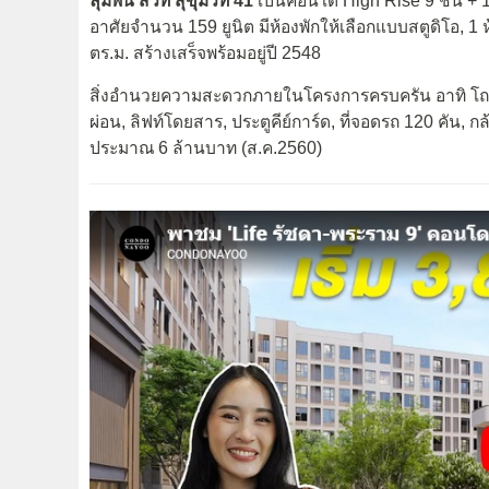
ลุมพินี สวีท สุขุมวิท 41
เป็นคอนโด High Rise 9 ชั้น + 1 
อาศัยจำนวน 159 ยูนิต มีห้องพักให้เลือกแบบสตูดิโอ, 1
ตร.ม. สร้างเสร็จพร้อมอยู่ปี 2548
สิ่งอำนวยความสะดวกภายในโครงการครบครัน อาทิ โถงต้
ผ่อน, ลิฟท์โดยสาร, ประตูคีย์การ์ด, ที่จอดรถ 120 คัน, 
ประมาณ 6 ล้านบาท (ส.ค.2560)