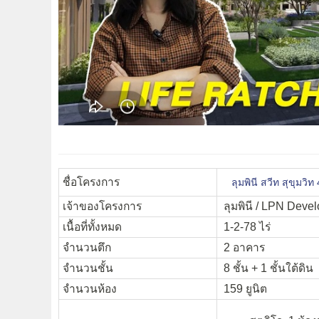
ชื่อโครงการ
ลุมพินี สวีท สุขุมว
เจ้าของโครงการ
ลุมพินี / LPN Deve
เนื้อที่ทั้งหมด
1-2-78 ไร่
จำนวนตึก
2 อาคาร
จำนวนชั้น
8 ชั้น + 1 ชั้นใต้ดิน
จำนวนห้อง
159 ยูนิต