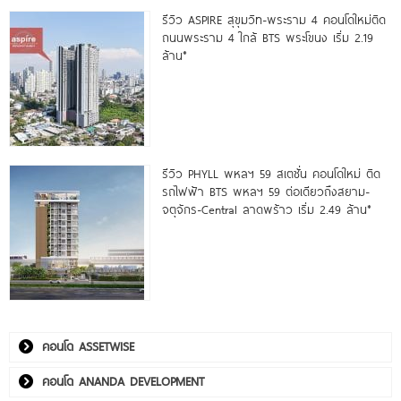
รีวิว ASPIRE สุขุมวิท-พระราม 4 คอนโดใหม่ติด
ถนนพระราม 4 ใกล้ BTS พระโขนง เริ่ม 2.19
ล้าน*
รีวิว PHYLL พหลฯ 59 สเตชั่น คอนโดใหม่ ติด
รถไฟฟ้า BTS พหลฯ 59 ต่อเดียวถึงสยาม-
จตุจักร-Central ลาดพร้าว เริ่ม 2.49 ล้าน*
คอนโด ASSETWISE
คอนโด ANANDA DEVELOPMENT