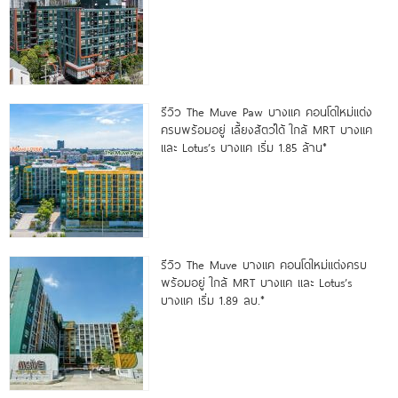
รีวิว The Muve Paw บางแค คอนโดใหม่แต่ง
ครบพร้อมอยู่ เลี้ยงสัตว์ได้ ใกล้ MRT บางแค
และ Lotus’s บางแค เริ่ม 1.85 ล้าน*
รีวิว The Muve บางแค คอนโดใหม่แต่งครบ
พร้อมอยู่ ใกล้ MRT บางแค และ Lotus’s
บางแค เริ่ม 1.89 ลบ.*