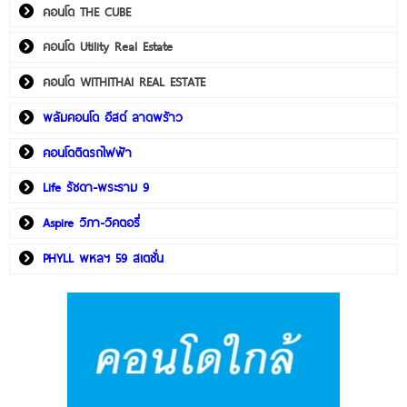
คอนโด THE CUBE
คอนโด Utility Real Estate
คอนโด WITHITHAI REAL ESTATE
พลัมคอนโด อีสต์ ลาดพร้าว
คอนโดติดรถไฟฟ้า
Life รัชดา-พระราม 9
Aspire วิภา-วิคตอรี่
PHYLL พหลฯ 59 สเตชั่น