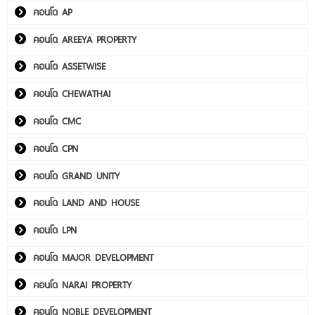
คอนโด AP
คอนโด AREEYA PROPERTY
คอนโด ASSETWISE
คอนโด CHEWATHAI
คอนโด CMC
คอนโด CPN
คอนโด GRAND UNITY
คอนโด LAND AND HOUSE
คอนโด LPN
คอนโด MAJOR DEVELOPMENT
คอนโด NARAI PROPERTY
คอนโด NOBLE DEVELOPMENT