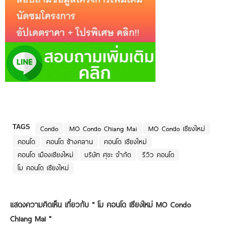
TAGS
Condo
MO Condo Chiang Mai
MO Condo เชียงใหม่
คอนโด
คอนโด ช้างคลาน
คอนโด เชียงใหม่
คอนโด เมืองเชียงใหม่
บริษัท ศุขะ จำกัด
รีวิว คอนโด
โม คอนโด เชียงใหม่
แสดงความคิดเห็น เกี่ยวกับ "
โม คอนโด เชียงใหม่ MO Condo
Chiang Mai
"