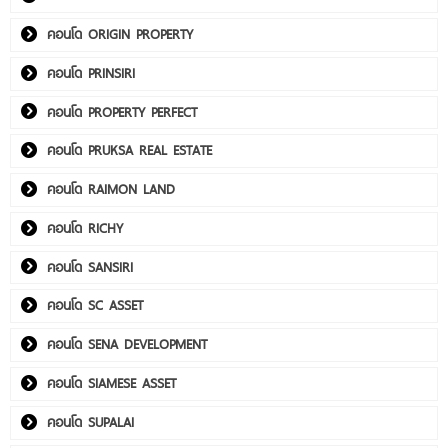
คอนโด ORIGIN PROPERTY
คอนโด PRINSIRI
คอนโด PROPERTY PERFECT
คอนโด PRUKSA REAL ESTATE
คอนโด RAIMON LAND
คอนโด RICHY
คอนโด SANSIRI
คอนโด SC ASSET
คอนโด SENA DEVELOPMENT
คอนโด SIAMESE ASSET
คอนโด SUPALAI