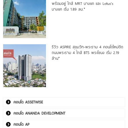
พร้อมอยู่ ใกล้ MRT บางแค และ Lotus’s
บางแค เริ่ม 1.89 ลบ.*
รีวิว ASPIRE สุขุมวิท-พระราม 4 คอนโดใหม่ติด
ถนนพระราม 4 ใกล้ BTS พระโขนง เริ่ม 2.19
ล้าน*
คอนโด ASSETWISE
คอนโด ANANDA DEVELOPMENT
คอนโด AP