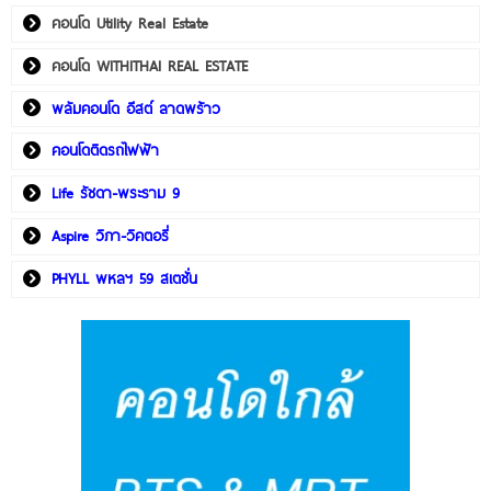
คอนโด Utility Real Estate
คอนโด WITHITHAI REAL ESTATE
พลัมคอนโด อีสต์ ลาดพร้าว
คอนโดติดรถไฟฟ้า
Life รัชดา-พระราม 9
Aspire วิภา-วิคตอรี่
PHYLL พหลฯ 59 สเตชั่น