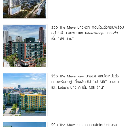
รีวิว The Muve บางหว้า คอนโดแต่งครบพร้อม
อยู่ ใกล้ ม.สยาม และ Interchange บางหว้า
เริ่ม 1.89 ล้าน*
รีวิว The Muve Paw บางแค คอนโดใหม่แต่ง
ครบพร้อมอยู่ เลี้ยงสัตว์ได้ ใกล้ MRT บางแค
และ Lotus’s บางแค เริ่ม 1.85 ล้าน*
รีวิว The Muve บางแค คอนโดใหม่แต่งครบ