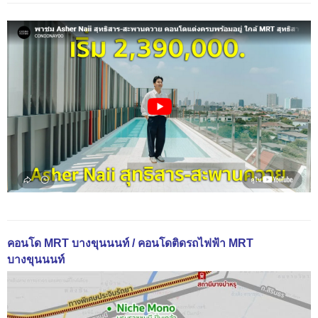
คอนโด MRT บางขุนนนท์ / คอนโดติดรถไฟฟ้า MRT
บางขุนนนท์