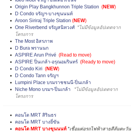
Origin Play Bangkhunnon Triple Station
(
NEW
)
D Condo จรัญฯ-บางขุนนนท์
Aroon Siriraj Triple Station
(
NEW
)
One Riverbend จรัญสนิทวงศ์
*ไม่มีข้อมูลอัปเดตจาก
โครงการ
The Most อิสรภาพ
D Bura พรานนก
ASPIRE Arun Privé
(Read to move)
ASPIRE ปิ่นเกล้า-อรุณอมรินทร์
(Ready to move)
D Condo Kiri
(
NEW
)
D Condo Tann จรัญฯ
Lumpini Place บรมราชชนนี-ปิ่นเกล้า
Niche Mono บรมฯ-ปิ่นเกล้า
*ไม่มีข้อมูลอัปเดตจาก
โครงการ
คอนโด MRT สิรินธร
คอนโด MRT บางยี่ขัน
คอนโด MRT บางขุนนนท์
*เชื่อมต่อรถไฟฟ้าสายสีส้มตะวัน