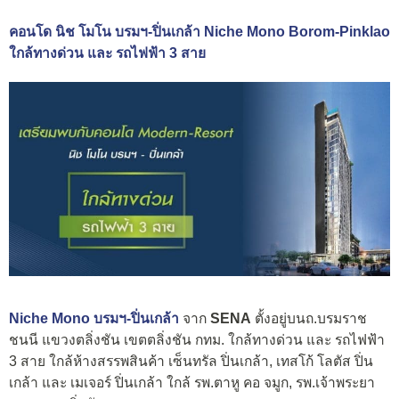
คอนโด นิช โมโน บรมฯ-ปิ่นเกล้า Niche Mono Borom-Pinklao
ใกล้ทางด่วน และ รถไฟฟ้า 3 สาย
Niche Mono บรมฯ-ปิ่นเกล้า
จาก
SENA
ตั้งอยู่บนถ.บรมราช
ชนนี แขวงตลิ่งชัน เขตตลิ่งชัน กทม. ใกล้ทางด่วน และ รถไฟฟ้า
3 สาย ใกล้ห้างสรรพสินค้า เซ็นทรัล ปิ่นเกล้า, เทสโก้ โลตัส ปิ่น
เกล้า และ เมเจอร์ ปิ่นเกล้า ใกล้ รพ.ตาหู คอ จมูก, รพ.เจ้าพระยา