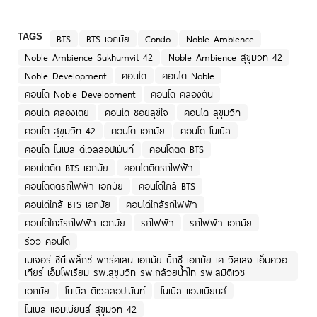
TAGS
BTS
BTS เอกมัย
Condo
Noble Ambience
Noble Ambience Sukhumvit 42
Noble Ambience สุขุมวิท 42
Noble Development
คอนโด
คอนโด Noble
คอนโด Noble Development
คอนโด คลองตัน
คอนโด คลองเตย
คอนโด ซอยสุขใจ
คอนโด สุขุมวิท
คอนโด สุขุมวิท 42
คอนโด เอกมัย
คอนโด โนเบิล
คอนโด โนเบิล ดีเวลลอปเม้นท์
คอนโดติด BTS
คอนโดติด BTS เอกมัย
คอนโดติดรถไฟฟ้า
คอนโดติดรถไฟฟ้า เอกมัย
คอนโดใกล้ BTS
คอนโดใกล้ BTS เอกมัย
คอนโดใกล้รถไฟฟ้า
คอนโดใกล้รถไฟฟ้า เอกมัย
รถไฟฟ้า
รถไฟฟ้า เอกมัย
รีวิว คอนโด
เมเจอร์ ซีนีเพล็กซ์ พาร์คเลน เอกมัย บิ๊กซี เอกมัย เค วิลเลจ เอ็มควอ
เทียร์ เอ็มโพเรียม รพ.สุขุมวิท รพ.กล้วยน้ำไท รพ.สมิติเวช
เอกมัย
โนเบิล ดีเวลลอปเม้นท์
โนเบิล แอมเบียนส์
โนเบิล แอมเบียนส์ สุขุมวิท 42