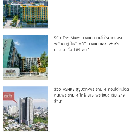
รีวิว The Muve บางแค คอนโดใหม่แต่งครบ
พร้อมอยู่ ใกล้ MRT บางแค และ Lotus’s
บางแค เริ่ม 1.89 ลบ.*
รีวิว ASPIRE สุขุมวิท-พระราม 4 คอนโดใหม่ติด
ถนนพระราม 4 ใกล้ BTS พระโขนง เริ่ม 2.19
ล้าน*