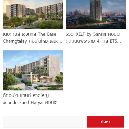
เดอะ เบส เชิงทะเล The Base
รีวิว XELF by Sansiri คอนโด
Cherngtalay คอนโดใหม่ เลี้ยง
ติดถนนพระราม 4 ใกล้ BTS
สัตว์ได้ ใกล้ Boat
ทองหล่อ* เริ่ม
ดีคอนโด แซนด์ หาดใหญ่
dcondo sand Hatyai คอนโด
พร้อมอยู่สไตล์รีสอร์ท เพียง 10
นาที*
ค้นหา