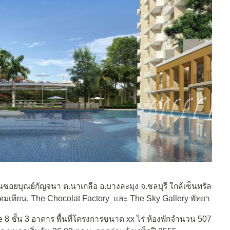
่บนซอยบุณย์กัญจนา ต.นาเกลือ อ.บางละมุง จ.ชลบุรี ใกล้เซ็นทรัล
าดจอมเทียน, The Chocolat Factory และ The Sky Gallery พัทยา
8 ชั้น 3 อาคาร พื้นที่โครงการขนาด xx ไร่ ห้องพักจำนวน 507