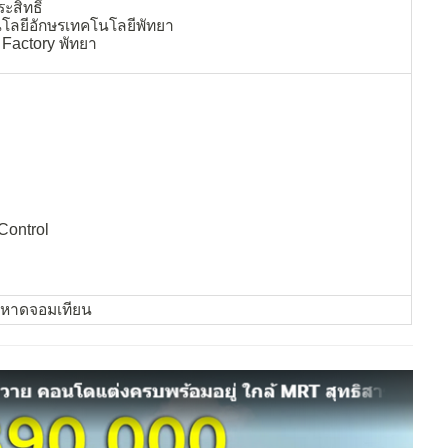
ะสิทธิ์
นโลยีอักษรเทคโนโลยีพัทยา
Factory พัทยา
Control
้หาดจอมเทียน