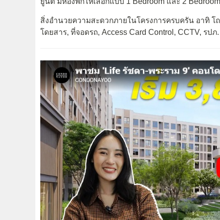
ยูนิต มีห้องพักให้เลือกแบบ 1 Bedroom และ 2 Bedrooms
สิ่งอำนวยความสะดวกภายในโครงการครบครัน อาทิ โถงต้อ
โดยสาร, ที่จอดรถ, Access Card Control, CCTV, รปภ. 