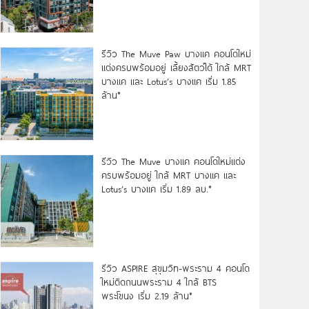
รีวิว The Muve Paw บางแค คอนโดใหม่
แต่งครบพร้อมอยู่ เลี้ยงสัตว์ได้ ใกล้ MRT
บางแค และ Lotus’s บางแค เริ่ม 1.85
ล้าน*
รีวิว The Muve บางแค คอนโดใหม่แต่ง
ครบพร้อมอยู่ ใกล้ MRT บางแค และ
Lotus’s บางแค เริ่ม 1.89 ลบ.*
รีวิว ASPIRE สุขุมวิท-พระราม 4 คอนโด
ใหม่ติดถนนพระราม 4 ใกล้ BTS
พระโขนง เริ่ม 2.19 ล้าน*