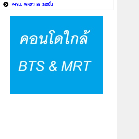
PHYLL พหลฯ 59 สเตชั่น