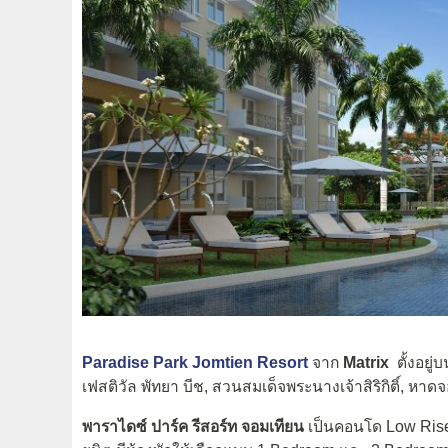
Paradise Park Jomtien Resort
จาก
Matrix
ตั้งอยู
เฟสติวัล พัทยา บีช, สวนสมเด็จพระนางเจ้าสิริกิติ์, ห
พาราไดซ์ ปาร์ค รีสอร์ท จอมเทียน
เป็นคอนโด Low Rise 