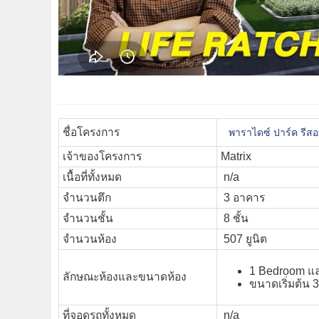
ชื่อโครงการ
พาราไดซ์ ปาร์ค รีสอ
เจ้าของโครงการ
Matrix
เนื้อที่ทั้งหมด
n/a
จำนวนตึก
3 อาคาร
จำนวนชั้น
8 ชั้น
จำนวนห้อง
507 ยูนิต
1 Bedroom แ
ลักษณะห้องและขนาดห้อง
ขนาดเริ่มต้น 3
ที่จอดรถทั้งหมด
n/a