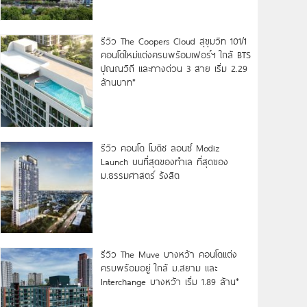
รีวิว The Coopers Cloud สุขุมวิท 101/1
คอนโดใหม่แต่งครบพร้อมเฟอร์ฯ ใกล้ BTS
ปุณณวิถี และทางด่วน 3 สาย เริ่ม 2.29
ล้านบาท*
รีวิว คอนโด โมดิซ ลอนซ์ Modiz
Launch บนที่สุดของทำเล ที่สุดของ
ม.ธรรมศาสตร์ รังสิต
รีวิว The Muve บางหว้า คอนโดแต่ง
ครบพร้อมอยู่ ใกล้ ม.สยาม และ
Interchange บางหว้า เริ่ม 1.89 ล้าน*