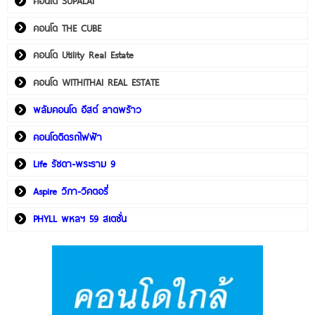
คอนโด SUPALAI
คอนโด THE CUBE
คอนโด Utility Real Estate
คอนโด WITHITHAI REAL ESTATE
พลัมคอนโด อีสต์ ลาดพร้าว
คอนโดติดรถไฟฟ้า
Life รัชดา-พระราม 9
Aspire วิภา-วิคตอรี่
PHYLL พหลฯ 59 สเตชั่น