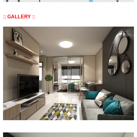
:: GALLERY ::