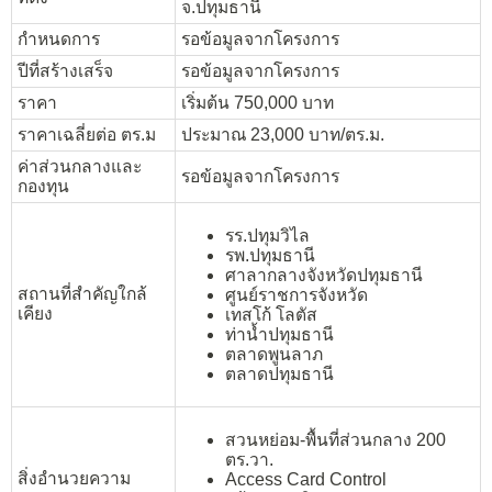
จ.ปทุมธานี
กำหนดการ
รอข้อมูลจากโครงการ
ปีที่สร้างเสร็จ
รอข้อมูลจากโครงการ
ราคา
เริ่มต้น 750,000 บาท
ราคาเฉลี่ยต่อ ตร.ม
ประมาณ 23,000 บาท/ตร.ม.
ค่าส่วนกลางและ
รอข้อมูลจากโครงการ
กองทุน
รร.ปทุมวิไล
รพ.ปทุมธานี
ศาลากลางจังหวัดปทุมธานี
สถานที่สำคัญใกล้
ศูนย์ราชการจังหวัด
เคียง
เทสโก้ โลตัส
ท่าน้ำปทุมธานี
ตลาดพูนลาภ
ตลาดปทุมธานี
สวนหย่อม-พื้นที่ส่วนกลาง 200
ตร.วา.
สิ่งอำนวยความ
Access Card Control