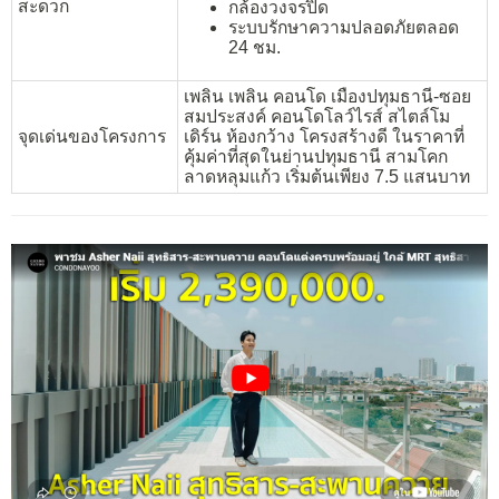
สะดวก
กล้องวงจรปิด
ระบบรักษาความปลอดภัยตลอด
24 ชม.
เพลิน เพลิน คอนโด เมืองปทุมธานี-ซอย
สมประสงค์ คอนโดโลว์ไรส์ สไตล์โม
จุดเด่นของโครงการ
เดิร์น ห้องกว้าง โครงสร้างดี ในราคาที่
คุ้มค่าที่สุดในย่านปทุมธานี สามโคก
ลาดหลุมแก้ว เริ่มต้นเพียง 7.5 แสนบาท