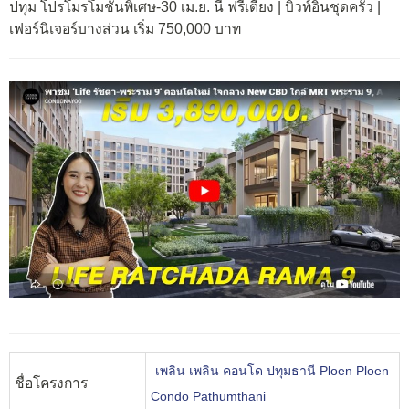
ปทุม โปรโมรโมชั่นพิเศษ-30 เม.ย. นี้ ฟรีเตียง | บิวท์อินชุดครัว |
เฟอร์นิเจอร์บางส่วน เริ่ม 750,000 บาท
เพลิน เพลิน คอนโด ปทุมธานี Ploen Ploen
ชื่อโครงการ
Condo Pathumthani