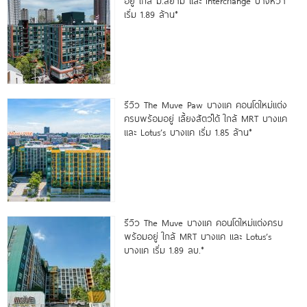
อยู่ ใกล้ ม.สยาม และ Interchange บางหว้า
เริ่ม 1.89 ล้าน*
รีวิว The Muve Paw บางแค คอนโดใหม่แต่ง
ครบพร้อมอยู่ เลี้ยงสัตว์ได้ ใกล้ MRT บางแค
และ Lotus’s บางแค เริ่ม 1.85 ล้าน*
รีวิว The Muve บางแค คอนโดใหม่แต่งครบ
พร้อมอยู่ ใกล้ MRT บางแค และ Lotus’s
บางแค เริ่ม 1.89 ลบ.*