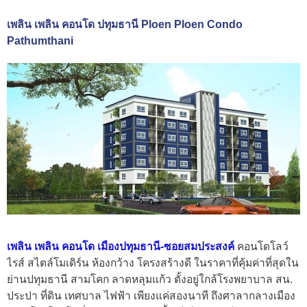
เพลิน เพลิน คอนโด ปทุมธานี Ploen Ploen Condo
Pathumthani
เพลิน เพลิน คอนโด เมืองปทุมธานี-ซอยสมประสงค์
คอนโดโลว์
ไรส์ สไตล์โมเดิร์น ห้องกว้าง โครงสร้างดี ในราคาที่คุ้มค่าที่สุดใน
ย่านปทุมธานี สามโคก ลาดหลุมแก้ว ตั้งอยู่ใกล้โรงพยาบาล สน.
ประปา ที่ดิน เทศบาล ไฟฟ้า เพียงแค่สองนาที ถึงศาลากลางเมือง