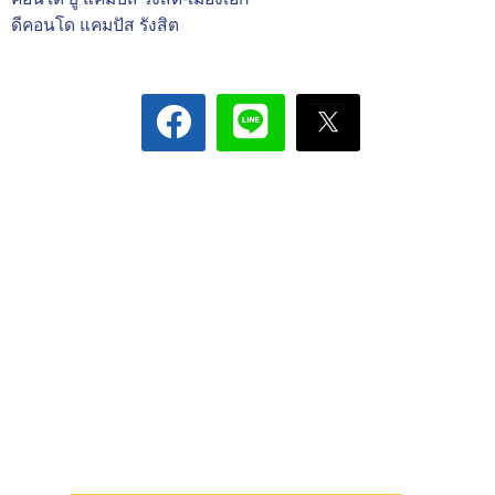
ดีคอนโด แคมปัส รังสิต