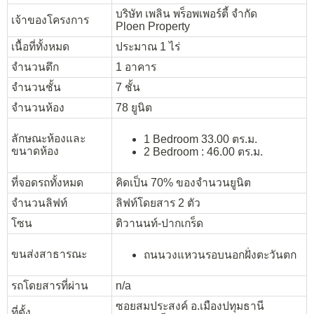
บริษัท เพลิน พร็อพเพอร์ตี้ จำกัด
เจ้าของโครงการ
Ploen Property
เนื้อที่ทั้งหมด
ประมาณ 1 ไร่
จำนวนตึก
1 อาคาร
จำนวนชั้น
7 ชั้น
จำนวนห้อง
78 ยูนิต
ลักษณะห้องและ
1 Bedroom 33.00 ตร.ม.
ขนาดห้อง
2 Bedroom : 46.00 ตร.ม.
ที่จอดรถทั้งหมด
คิดเป็น 70% ของจำนวนยูนิต
จำนวนลิฟท์
ลิฟท์โดยสาร 2 ตัว
โซน
ติวานนท์-ปากเกร็ด
ขนส่งสาธารณะ
ถนนวงแหวนรอบนอกฝั่งตะวันตก
รถโดยสารที่ผ่าน
n/a
ซอยสมประสงค์ อ.เมืองปทุมธานี
ที่ตั้ง