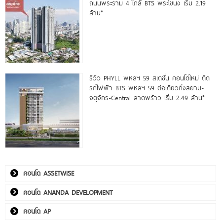
ถนนพระราม 4 ใกล้ BTS พระโขนง เริ่ม 2.19
ล้าน*
รีวิว PHYLL พหลฯ 59 สเตชั่น คอนโดใหม่ ติด
รถไฟฟ้า BTS พหลฯ 59 ต่อเดียวถึงสยาม-
จตุจักร-Central ลาดพร้าว เริ่ม 2.49 ล้าน*
คอนโด ASSETWISE
คอนโด ANANDA DEVELOPMENT
คอนโด AP