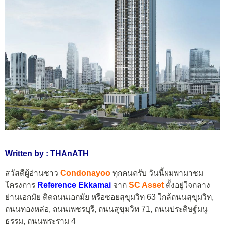
Written by : THAnATH
สวัสดีผู้อ่านชาว
Condonayoo
ทุกคนครับ วันนี้ผมพามาชม
โครงการ
Reference Ekkamai
จาก
SC Asset
ตั้งอยู่ใจกลาง
ย่านเอกมัย ติดถนนเอกมัย หรือซอยสุขุมวิท 63 ใกล้ถนนสุขุมวิท,
ถนนทองหล่อ, ถนนเพชรบุรี, ถนนสุขุมวิท 71, ถนนประดิษฐ์มนู
ธรรม, ถนนพระราม 4