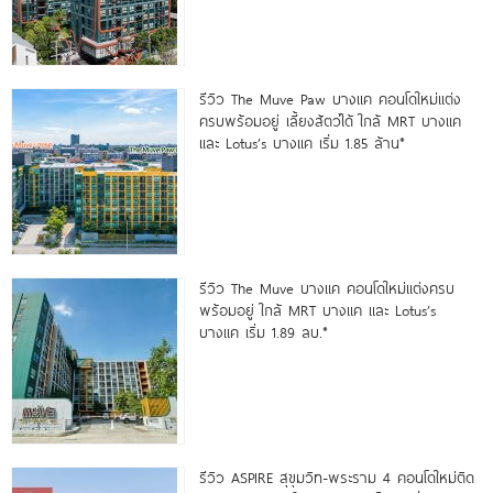
รีวิว The Muve Paw บางแค คอนโดใหม่แต่ง
ครบพร้อมอยู่ เลี้ยงสัตว์ได้ ใกล้ MRT บางแค
และ Lotus’s บางแค เริ่ม 1.85 ล้าน*
รีวิว The Muve บางแค คอนโดใหม่แต่งครบ
พร้อมอยู่ ใกล้ MRT บางแค และ Lotus’s
บางแค เริ่ม 1.89 ลบ.*
รีวิว ASPIRE สุขุมวิท-พระราม 4 คอนโดใหม่ติด