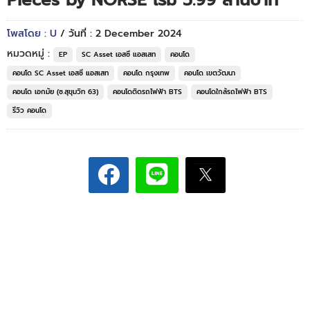
Pieces by NORSE เริ่ม 5.99 ล้านบาท*
โพสโดย : U
/ วันที่ : 2 December 2024
หมวดหมู่ :
EP
SC Asset เอสซี แอสเสท
คอนโด
คอนโด SC Asset เอสซี แอสเสท
คอนโด กรุงเทพ
คอนโด เขตวัฒนา
คอนโด เอกมัย (ซ.สุขุมวิท 63)
คอนโดติดรถไฟฟ้า BTS
คอนโดใกล้รถไฟฟ้า BTS
รีวิว คอนโด