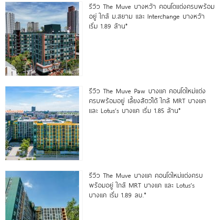
รีวิว The Muve บางหว้า คอนโดแต่งครบพร้อม
อยู่ ใกล้ ม.สยาม และ Interchange บางหว้า
เริ่ม 1.89 ล้าน*
รีวิว The Muve Paw บางแค คอนโดใหม่แต่ง
ครบพร้อมอยู่ เลี้ยงสัตว์ได้ ใกล้ MRT บางแค
และ Lotus’s บางแค เริ่ม 1.85 ล้าน*
รีวิว The Muve บางแค คอนโดใหม่แต่งครบ
พร้อมอยู่ ใกล้ MRT บางแค และ Lotus’s
บางแค เริ่ม 1.89 ลบ.*