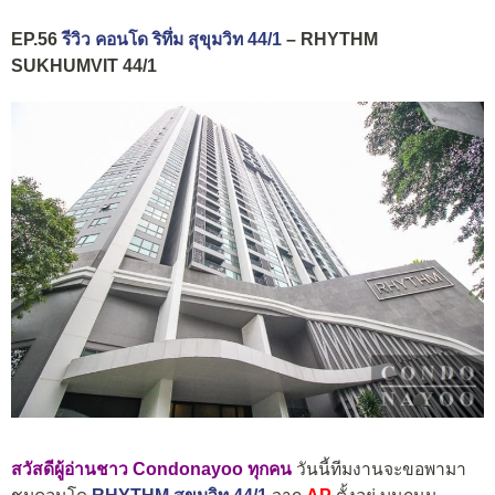
EP.56
รีวิว คอนโด ริทึ่ม สุขุมวิท 44/1
– RHYTHM
SUKHUMVIT 44/1
สวัสดีผู้อ่านชาว Condonayoo ทุกคน
วันนี้ทีมงานจะขอพามา