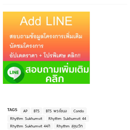
TAGS
AP
BTS
BTS พระโขนง
Condo
Rhythm Sukhumvit
Rhythm Sukhumvit 44
Rhythm Sukhumvit 44/1
Rhythm สุขุมวิท