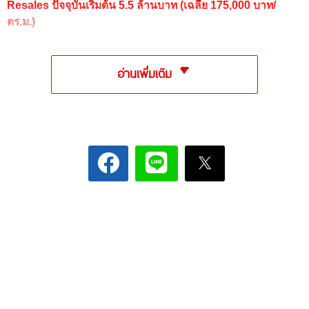
Resales ปัจจุบัน
เริ่มต้น 5.5 ล้านบาท (เฉลี่ย 175,000 บาท/
ตร.ม.)
อ่านเพิ่มเติม