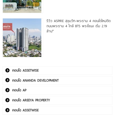
รีวิว ASPIRE สุขุมวิท-พระราม 4 คอนโดใหม่ติด
ถนนพระราม 4 ใกล้ BTS พระโขนง เริ่ม 2.19
ล้าน*
คอนโด ASSETWISE
คอนโด ANANDA DEVELOPMENT
คอนโด AP
คอนโด AREEYA PROPERTY
คอนโด ASSETWISE