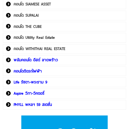
คอนโด SIAMESE ASSET
คอนโด SUPALAI
คอนโด THE CUBE
คอนโด Utility Real Estate
คอนโด WITHITHAI REAL ESTATE
พลัมคอนโด อีสต์ ลาดพร้าว
คอนโดติดรถไฟฟ้า
Life รัชดา-พระราม 9
Aspire วิภา-วิคตอรี่
PHYLL พหลฯ 59 สเตชั่น