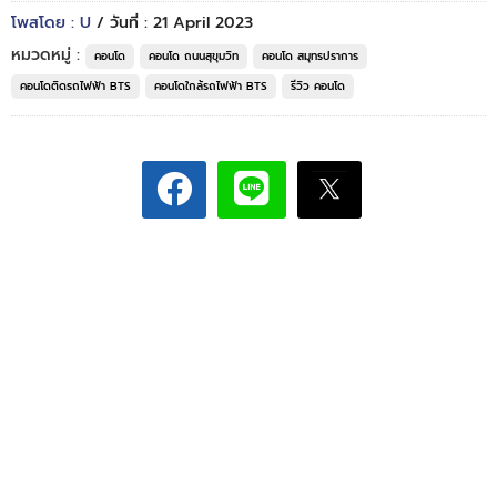
โพสโดย : U
/ วันที่ : 21 April 2023
หมวดหมู่ :
คอนโด
คอนโด ถนนสุขุมวิท
คอนโด สมุทรปราการ
คอนโดติดรถไฟฟ้า BTS
คอนโดใกล้รถไฟฟ้า BTS
รีวิว คอนโด