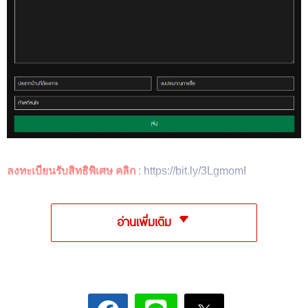
ลงทะเบียนรับสิทธิพิเศษ คลิก
:
https://bit.ly/3LgmomI
อ่านเพิ่มเติม