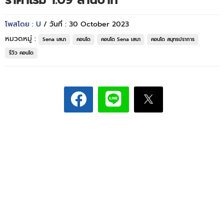
ราคาเริ่ม 1.09 ล้านบาท*
โพสโดย : U
/ วันที่ : 30 October 2023
หมวดหมู่ :
Sena เสนา
คอนโด
คอนโด Sena เสนา
คอนโด สมุทรปราการ
รีวิว คอนโด