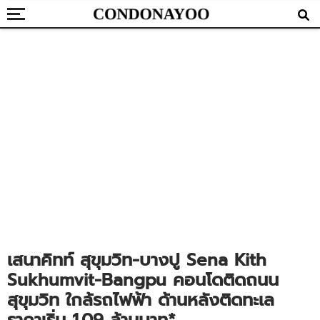
เสนาคิทท์ สุขุมวิท-บางปู Sena Kith
Sukhumvit-Bangpu คอนโดติดถนน
สุขุมวิท ใกล้รถไฟฟ้า ด้านหลังติดทะเล