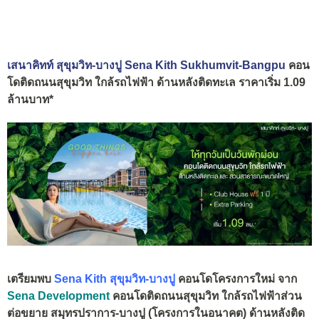
เสนาคิทท์ สุขุมวิท-บางปู Sena Kith Sukhumvit-Bangpu
คอน
โดติดถนนสุขุมวิท ใกล้รถไฟฟ้า ด้านหลังติดทะเล ราคาเริ่ม 1.09
ล้านบาท*
เตรียมพบ
Sena Kith สุขุมวิท-บางปู
คอนโดโครงการใหม่ จาก
Sena Development
คอนโดติดถนนสุขุมวิท ใกล้รถไฟฟ้าส่วน
ต่อขยาย สมุทรปราการ-บางปู (โครงการในอนาคต) ด้านหลังติด