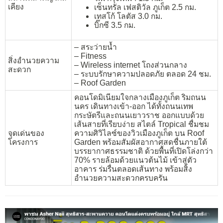
เคียง
เซ็นทรัล เฟสติวัล ภูเก็ต 2.5 กม.
เทสโก้ โลตัส 3.0 กม.
บิ๊กซี 3.5 กม.
– สระว่ายน้ำ
– Fitness
สิ่งอำนวยความ
– Wireless internet โถงส่วนกลาง
สะดวก
– ระบบรักษาความปลอดภัย ตลอด 24 ชม.
– Roof Garden
คอนโดมิเนียมใจกลางเมืองภูเก็ต ริมถนน
นคร เดินทางเข้า-ออก ได้ทั้งถนนเทพ
กระษัตรีและถนนเยาวราช ออกแบบด้วย
เส้นสายที่เรียบง่าย สไตล์ Tropical ชื่มชม
จุดเด่นของ
ความศิวิไลซ์ของวิวเมืองภูเก็ต บน Roof
โครงการ
Garden พร้อมสัมผัสอากาศสดชื่นภายใต้
บรรยากาศธรรมชาติ ด้วยพื้นที่เปิดโล่งกว่า
70% รายล้อมด้วยแนวต้นไม้ เข้าสู่ตัว
อาคาร ร่มรื่นตลอดเส้นทาง พร้อมสิ่ง
อำนวยความสะดวกครบครัน