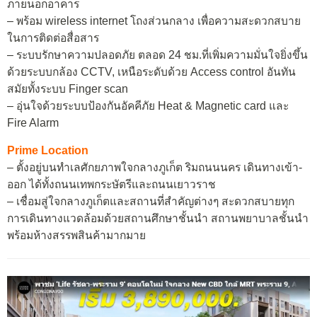
ภายนอกอาคาร
– พร้อม wireless internet โถงส่วนกลาง เพื่อความสะดวกสบาย
ในการติดต่อสื่อสาร
– ระบบรักษาความปลอดภัย ตลอด 24 ชม.ที่เพิ่มความมั่นใจยิ่งขึ้น
ด้วยระบบกล้อง CCTV, เหนือระดับด้วย Access control อันทัน
สมัยทั้งระบบ Finger scan
– อุ่นใจด้วยระบบป้องกันอัคคีภัย Heat & Magnetic card และ
Fire Alarm
Prime Location
– ตั้งอยู่บนทำเลศักยภาพใจกลางภูเก็ต ริมถนนนคร เดินทางเข้า-
ออก ได้ทั้งถนนเทพกระษัตรีและถนนเยาวราช
– เชื่อมสู่ใจกลางภูเก็ตและสถานที่สำคัญต่างๆ สะดวกสบายทุก
การเดินทางแวดล้อมด้วยสถานศึกษาชั้นนำ สถานพยาบาลชั้นนำ
พร้อมห้างสรรพสินค้ามากมาย