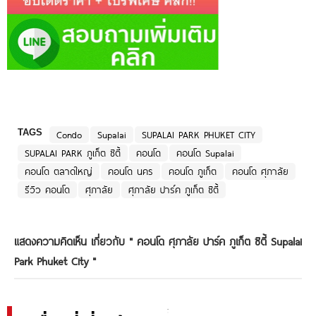
TAGS
Condo
Supalai
SUPALAI PARK PHUKET CITY
SUPALAI PARK ภูเก็ต ซิตี้
คอนโด
คอนโด Supalai
คอนโด ตลาดใหญ่
คอนโด นคร
คอนโด ภูเก็ต
คอนโด ศุภาลัย
รีวิว คอนโด
ศุภาลัย
ศุภาลัย ปาร์ค ภูเก็ต ซิตี้
แสดงความคิดเห็น เกี่ยวกับ "
คอนโด ศุภาลัย ปาร์ค ภูเก็ต ซิตี้ Supalai
Park Phuket City
"