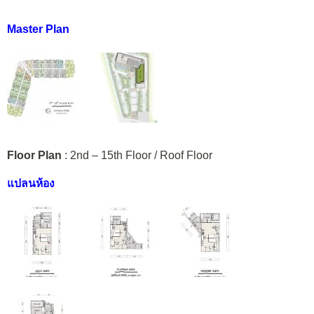
Master Plan
Floor Plan
: 2nd – 15th Floor / Roof Floor
แปลนห้อง