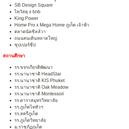
SB Design Square
ไทวัสดุ x bnb
King Power
Home Pro x Mega Home ภูเก็ต เจ้าฟ้า
ตลาดนัดชิลล์วา
ถนนคนเดินหลาดใหญ่
ซุปเปอร์ชีป
สถานศึกษา
รร.ขจรเกียรติพัฒนา
รร.นานาชาติ HeadStar
รร.นานาชาติ KIS Phuket
รร.นานาชาติ Oak Meadow
รร.นานาชาติ Montessori
รร.ดาราสมุทรวิทยาลัย
รร.ภูเก็ตไทหัวฯ
รร.สตรีภูเก็ต
รร.ภูเก็ตวิทยาลัย
ม.ราชภัฏภูเก็ต