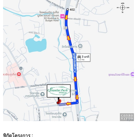
พิกัดโครงการ :