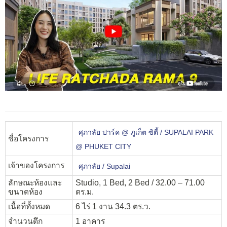
ศุภาลัย ปาร์ค @ ภูเก็ต ซิตี้ / SUPALAI PARK
ชื่อโครงการ
@ PHUKET CITY
เจ้าของโครงการ
ศุภาลัย / Supalai
ลักษณะห้องและ
Studio, 1 Bed, 2 Bed / 32.00 – 71.00
ขนาดห้อง
ตร.ม.
เนื้อที่ทั้งหมด
6 ไร่ 1 งาน 34.3 ตร.ว.
จำนวนตึก
1 อาคาร