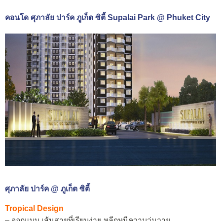
คอนโด ศุภาลัย ปาร์ค ภูเก็ต ซิตี้ Supalai Park @ Phuket City
ศุภาลัย ปาร์ค @ ภูเก็ต ซิตี้
Tropical Design
– ออกแบบ เส้นสายที่เรียบง่าย หลีกหนีความวุ่นวาย