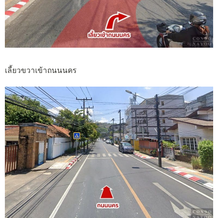
เลี้ยวขวาเข้าถนนนคร