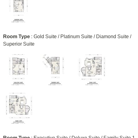
Room Type
: Gold Suite / Platinum Suite / Diamond Suite /
Superior Suite
Room Type
: Executive Suite / Deluxe Suite / Family Suite 1