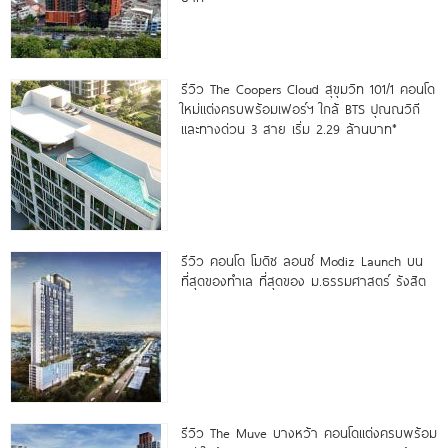
รีวิว The Coopers Cloud สุขุมวิท 101/1 คอนโด
ใหม่แต่งครบพร้อมเฟอร์ฯ ใกล้ BTS ปุณณวิถี
และทางด่วน 3 สาย เริ่ม 2.29 ล้านบาท*
รีวิว คอนโด โมดิซ ลอนซ์ Modiz Launch บน
ที่สุดของทำเล ที่สุดของ ม.ธรรมศาสตร์ รังสิต
รีวิว The Muve บางหว้า คอนโดแต่งครบพร้อม