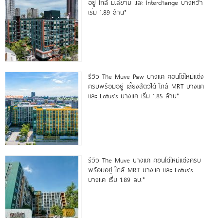
อยู่ ใกล้ ม.สยาม และ Interchange บางหว้า
เริ่ม 1.89 ล้าน*
รีวิว The Muve Paw บางแค คอนโดใหม่แต่ง
ครบพร้อมอยู่ เลี้ยงสัตว์ได้ ใกล้ MRT บางแค
และ Lotus’s บางแค เริ่ม 1.85 ล้าน*
รีวิว The Muve บางแค คอนโดใหม่แต่งครบ
พร้อมอยู่ ใกล้ MRT บางแค และ Lotus’s
บางแค เริ่ม 1.89 ลบ.*