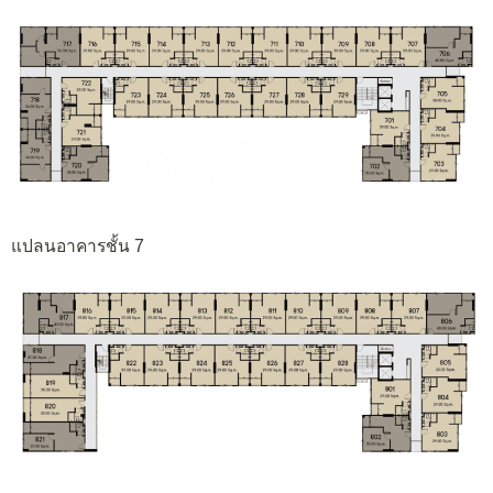
แปลนอาคารชั้น 7