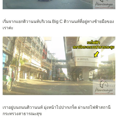
เริ่มจากแยกติวานนท์บริเวณ Big C ติวานนท์ที่อยู่ทางซ้ายมือของ
เราค่ะ
เราอยู่บนถนนติวานนท์ มุ่งหน้าไปปากเกร็ด ผ่านรถไฟฟ้าสถานี
กระทรวงสาธารณะสุข