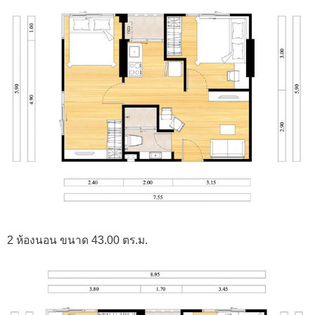
2 ห้องนอน ขนาด 43.00 ตร.ม.