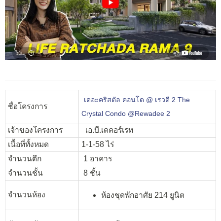
เดอะคริสตัล คอนโด @ เรวดี 2 The
ชื่อโครงการ
Crystal Condo @Rewadee 2
เจ้าของโครงการ
เอ.บี.เดคอร์เรท
เนื้อที่ทั้งหมด
1-1-58 ไร่
จำนวนตึก
1 อาคาร
จำนวนชั้น
8 ชั้น
จำนวนห้อง
ห้องชุดพักอาศัย 214 ยูนิต