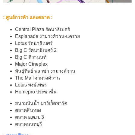
: ศูนย์การค้า และตลาด :
Central Plaza รัตนาธิเบศร์
Esplanade งามวงศ์วาน-แคราย
Lotus รัตนาธิเบศร์
Big C รัตนาธิเบศร์ 2
Big C ติวานนท์
Major Cineplex
พันธุ์ทิพย์ พลาซ่า งามวงศ์วาน
The Mall งามวงศ์วาน
Lotus พงษ์เพชร
Homepro ประชาชื่น
สนามบินน้ำ มาร์เก็ตพาร์ค
ตลาดสินทอง
ตลาด อ.ต.ก. 3
ตลาดนนทบุรี