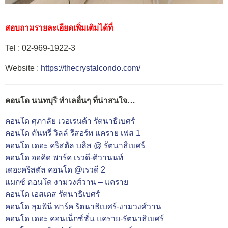
สอบถามรายละเอียดเพิ่มเติมได้ที่
Tel : 02-969-1922-3
Website :
https://thecrystalcondo.com/
คอนโด นนทบุรี ทำเลอื่นๆ ที่น่าสนใจ…
คอนโด ศุภาลัย เวอเรนด้า รัตนาธิเบศร์
คอนโด คันทรี่ วิลล์ รีสอร์ท แคราย เฟส 1
คอนโด เดอะ คริสตัล บลิส @ รัตนาธิเบศร์
คอนโด ออคิด พาร์ค เรวดี-ติวานนท์
เดอะคริสตัล คอนโด @เรวดี 2
แมกซ์ คอนโด งามวงศ์วาน – แคราย
คอนโด เอสเตส รัตนาธิเบศร์
คอนโด ลุมพินี พาร์ค รัตนาธิเบศร์-งามวงศ์วาน
คอนโด เดอะ คอนเน็กซ์ชั่น แคราย-รัตนาธิเบศร์