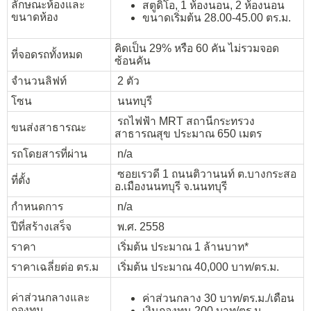
ลักษณะห้องและ
สตูดิโอ, 1 ห้องนอน, 2 ห้องนอน
ขนาดห้อง
ขนาดเริ่มต้น 28.00-45.00 ตร.ม.
คิดเป็น 29% หรือ 60 คัน ไม่รวมจอด
ที่จอดรถทั้งหมด
ซ้อนคัน
จำนวนลิฟท์
2 ตัว
โซน
นนทบุรี
รถไฟฟ้า MRT สถานีกระทรวง
ขนส่งสาธารณะ
สาธารณสุข ประมาณ 650 เมตร
รถโดยสารที่ผ่าน
n/a
ซอยเรวดี 1 ถนนติวานนท์ ต.บางกระสอ
ที่ตั้ง
อ.เมืองนนทบุรี จ.นนทบุรี
กำหนดการ
n/a
ปีที่สร้างเสร็จ
พ.ศ. 2558
ราคา
เริ่มต้น ประมาณ 1 ล้านบาท*
ราคาเฉลี่ยต่อ ตร.ม
เริ่มต้น ประมาณ 40,000 บาท/ตร.ม.
ค่าส่วนกลางและ
ค่าส่วนกลาง 30 บาท/ตร.ม./เดือน
กองทุน
เงินกองทุน 200 บาท/ตร.ม.