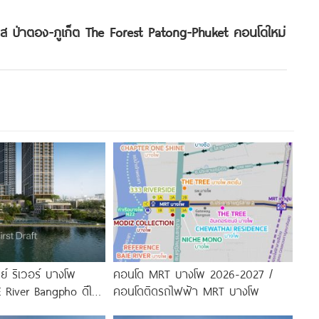
ส ป่าตอง-ภูเก็ต The Forest Patong-Phuket คอนโดใหม่
ย์ ริเวอร์ บางโพ
คอนโด MRT บางโพ 2026-2027 /
 River Bangpho ดีไซน์
คอนโดติดรถไฟฟ้า MRT บางโพ
ำ จาก