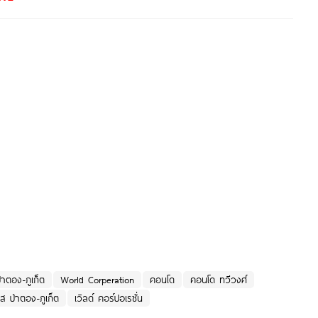
่าตอง-ภูเก็ต
World Corperation
คอนโด
คอนโด ทวีวงศ์
ส ป่าตอง-ภูเก็ต
เวิลด์ คอร์ปอเรชั่น