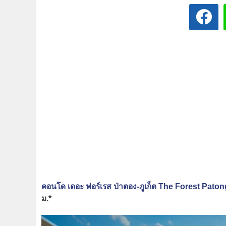
คอนโด เดอะ ฟอร์เรส ป่าตอง-ภูเก็ต The Forest Pato
ม.*