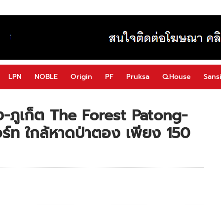
LPN
NOBLE
Origin
PF
Pruksa
Q.House
Sansi
-ภูเก็ต The Forest Patong-
ร์ท ใกล้หาดป่าตอง เพียง 150