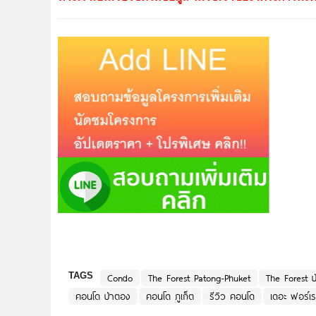
TAGS
Condo
The Forest Patong-Phuket
The Forest ป
คอนโด ป่าตอง
คอนโด ภูเก็ต
รีวิว คอนโด
เดอะ ฟอร์เร