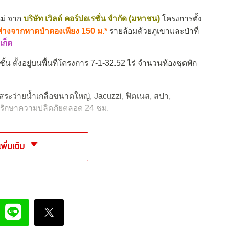
ม่ จาก
บริษัท เวิลด์ คอร์ปอเรชั่น จำกัด (มหาชน)
โครงการตั้ง
ห่างจากหาดป่าตองเพียง 150 ม.*
รายล้อมด้วยภูเขาและป่าที่
เก็ต
้น ตั้งอยู่บนพื้นที่โครงการ
7-1-32.52 ไร่ จำนวนห้องชุดพัก
 สระว่ายน้ำเกลือขนาดใหญ่, Jacuzzi, ฟิตเนส, สปา,
บรักษาความปลิดภัยตลอด 24 ชม.
เพิ่มเติม