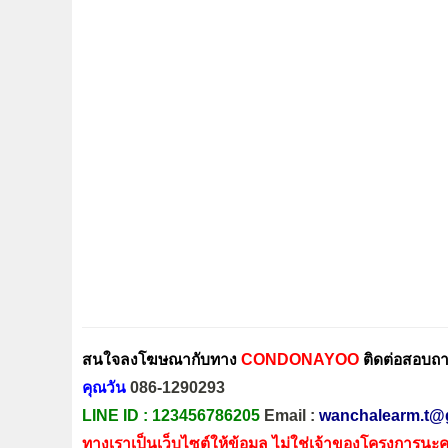
สนใจลงโฆษณากับทาง
CONDONAYOO
ติดต่อสอบถาม
คุณวัน
086-1290293
LINE ID :
123456786205
Email :
wanchalearm.t@
ทางเราเป็นเว็บไซต์ให้ข้อมูล ไม่ใช่เจ้าของโครงการนะค