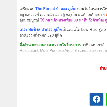
เตรียมพบ
The Forest ป่าตอง-ภูเก็ต
คอนโดโครงการให
อยู่ ถ.ทวีวงศ์ ต.ป่าตอง อ.กะทู้ จ.ภูเก็ต บนทำเลศักยภาพ
อุดมสมบูรณ์
ใช้เวลาเดินทางเพียง 30 นาที* ถึงตัวเมืองภู
เดอะ ฟอร์เรส ป่าตอง-ภูเก็ต
เป็นคอนโด Low-Rise สูง 5 ชั
อาศัยรวมทั้งหมด 320 ยูนิต
สิ่งอำนวยความสะดวกภายในโครงการ
อาทิ คลับเฮาส์,
Restaurant, Multi-Purpose Area, สวนหย่อม และระบ
อ่าน