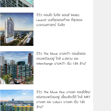
รีวิว คอนโด โมดิซ ลอนซ์ Modiz
Launch บนที่สุดของทำเล ที่สุดของ
ม.ธรรมศาสตร์ รังสิต
รีวิว The Muve บางหว้า คอนโดแต่ง
ครบพร้อมอยู่ ใกล้ ม.สยาม และ
Interchange บางหว้า เริ่ม 1.89 ล้าน*
รีวิว The Muve Paw บางแค คอนโดใหม่
แต่งครบพร้อมอยู่ เลี้ยงสัตว์ได้ ใกล้ MRT
บางแค และ Lotus’s บางแค เริ่ม 1.85
ล้าน*