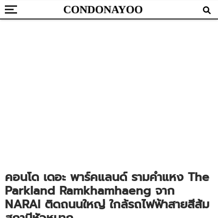
คอนโด เดอะ พาร์คแลนด์ รามคำแหง The
Parkland Ramkhamhaeng จาก
NARAI ติดถนนใหญ่ ใกล้รถไฟฟ้าสายสีส้ม