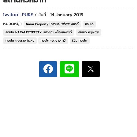
สถานีหัวหมาก
โพสโดย : PURE
/ วันที่ : 14 January 2019
หมวดหมู่ :
Narai Property นารายณ์ พร็อพเพอร์ตี้
คอนโด
คอนโด NARAI PROPERTY นารายณ์ พร็อพเพอร์ตี้
คอนโด กรุงเทพ
คอนโด ถนนรามคำแหง
คอนโด เขตบางกะปิ
รีวิว คอนโด