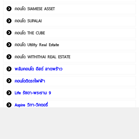
คอนโด SIAMESE ASSET
คอนโด SUPALAI
คอนโด THE CUBE
คอนโด Utility Real Estate
คอนโด WITHITHAI REAL ESTATE
พลัมคอนโด อีสต์ ลาดพร้าว
คอนโดติดรถไฟฟ้า
Life รัชดา-พระราม 9
Aspire วิภา-วิคตอรี่
PHYLL พหลฯ 59 สเตชั่น