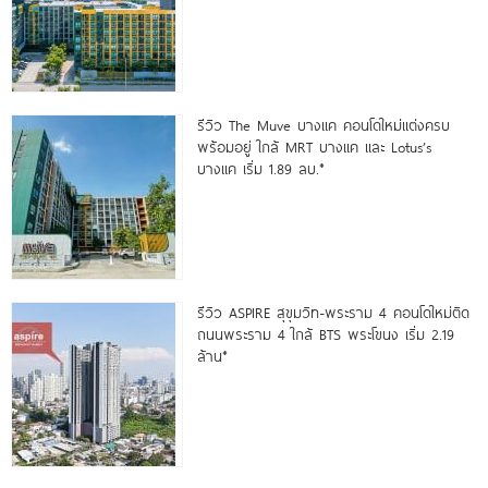
รีวิว The Muve บางแค คอนโดใหม่แต่งครบ
พร้อมอยู่ ใกล้ MRT บางแค และ Lotus’s
บางแค เริ่ม 1.89 ลบ.*
รีวิว ASPIRE สุขุมวิท-พระราม 4 คอนโดใหม่ติด
ถนนพระราม 4 ใกล้ BTS พระโขนง เริ่ม 2.19
ล้าน*