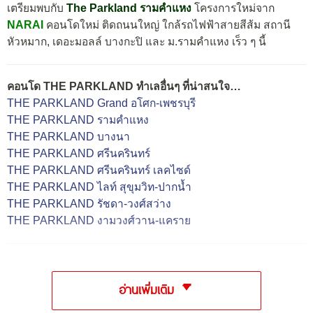
เตรียมพบกับ
The Parkland รามคำแหง
โครงการใหม่จาก
NARAI
คอนโดใหม่ ติดถนนใหญ่ ใกล้รถไฟฟ้าสายสีส้ม สถานี
หัวหมาก, เดอะมอลล์ บางกะปิ และ ม.รามคำแหง เร็ว ๆ นี้
คอนโด THE PARKLAND ทำเลอื่นๆ ที่น่าสนใจ…
THE PARKLAND Grand อโศก-เพชรบุรี
THE PARKLAND รามคำแหง
THE PARKLAND บางนา
THE PARKLAND ศรีนครินทร์
THE PARKLAND ศรีนครินทร์ เลคไซด์
THE PARKLAND ไลท์ สุขุมวิท-ปากน้ำ
THE PARKLAND รัชดา-วงศ์สว่าง
THE PARKLAND งามวงศ์วาน-แคราย
อ่านเพิ่มเติม