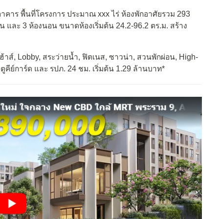
อาคาร พื้นที่โครงการ ประมาณ xxx ไร่ ห้องพักอาศัยรวม 293
นอน และ 3 ห้องนอน ขนาดห้องเริ่มต้น 24.2-96.2 ตร.ม. สร้าง
์, Lobby, สระว่ายน้ำ, ฟิตเนส, ซาวน่า, สวนพักผ่อน, High-
ตูคีย์การ์ด และ รปภ. 24 ชม. เริ่มต้น 1.29 ล้านบาท*