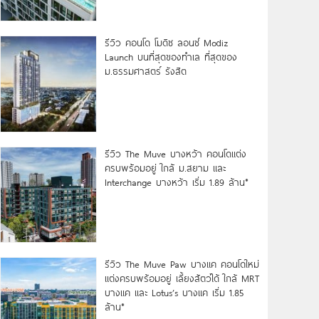
รีวิว คอนโด โมดิซ ลอนซ์ Modiz
Launch บนที่สุดของทำเล ที่สุดของ
ม.ธรรมศาสตร์ รังสิต
รีวิว The Muve บางหว้า คอนโดแต่ง
ครบพร้อมอยู่ ใกล้ ม.สยาม และ
Interchange บางหว้า เริ่ม 1.89 ล้าน*
รีวิว The Muve Paw บางแค คอนโดใหม่
แต่งครบพร้อมอยู่ เลี้ยงสัตว์ได้ ใกล้ MRT
บางแค และ Lotus’s บางแค เริ่ม 1.85
ล้าน*