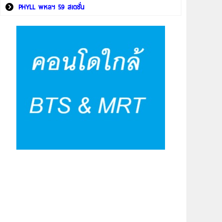
PHYLL พหลฯ 59 สเตชั่น