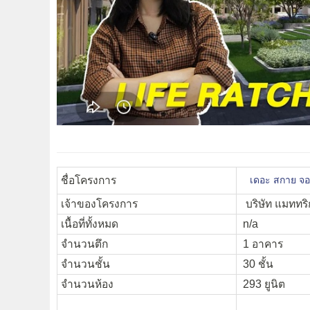
ชื่อโครงการ
เดอะ สกาย จอ
เจ้าของโครงการ
บริษัท แมททริก
เนื้อที่ทั้งหมด
n/a
จำนวนตึก
1 อาคาร
จำนวนชั้น
30 ชั้น
จำนวนห้อง
293 ยูนิต