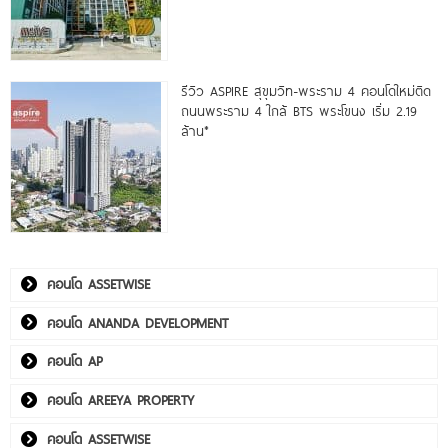
รีวิว ASPIRE สุขุมวิท-พระราม 4 คอนโดใหม่ติด
ถนนพระราม 4 ใกล้ BTS พระโขนง เริ่ม 2.19
ล้าน*
คอนโด ASSETWISE
คอนโด ANANDA DEVELOPMENT
คอนโด AP
คอนโด AREEYA PROPERTY
คอนโด ASSETWISE