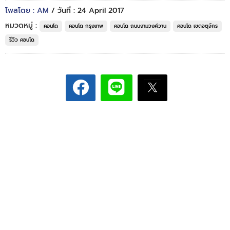
โพสโดย : AM
/ วันที่ : 24 April 2017
หมวดหมู่ :
คอนโด
คอนโด กรุงเทพ
คอนโด ถนนงามวงศ์วาน
คอนโด เขตจตุจักร
รีวิว คอนโด