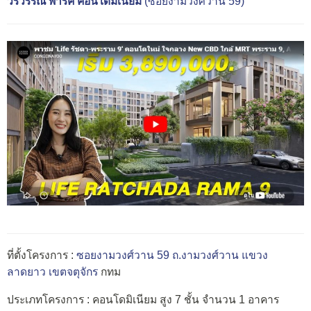
วรวรรณ พาร์ค คอนโดมิเนียม
(ซอยงามวงศ์วาน 59)
ที่ตั้งโครงการ :
ซอยงามวงศ์วาน 59 ถ.งามวงศ์วาน
แขวง
ลาดยาว
เขตจตุจักร
กทม
ประเภทโครงการ : คอนโดมิเนียม สูง 7 ชั้น จำนวน 1 อาคาร