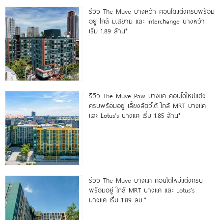
รีวิว The Muve บางหว้า คอนโดแต่งครบพร้อม
อยู่ ใกล้ ม.สยาม และ Interchange บางหว้า
เริ่ม 1.89 ล้าน*
รีวิว The Muve Paw บางแค คอนโดใหม่แต่ง
ครบพร้อมอยู่ เลี้ยงสัตว์ได้ ใกล้ MRT บางแค
และ Lotus’s บางแค เริ่ม 1.85 ล้าน*
รีวิว The Muve บางแค คอนโดใหม่แต่งครบ
พร้อมอยู่ ใกล้ MRT บางแค และ Lotus’s
บางแค เริ่ม 1.89 ลบ.*