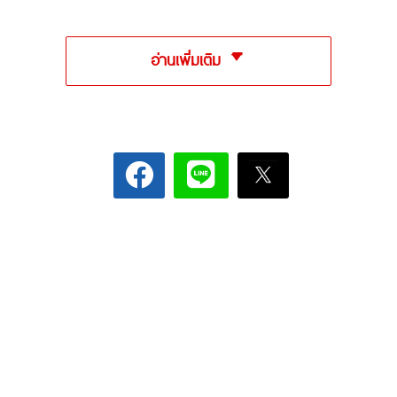
อ่านเพิ่มเติม