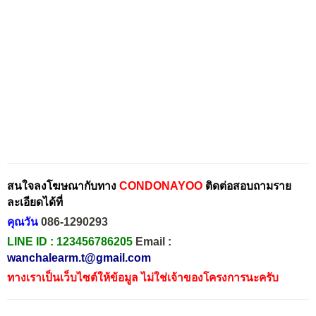
สนใจลงโฆษณากับทาง
CONDONAYOO
ติดต่อสอบถามราย
ละเอียดได้ที่
คุณวัน
086-1290293
LINE ID :
123456786205
Email :
wanchalearm.t@gmail.com
ทางเราเป็นเว็บไซต์ให้ข้อมูล ไม่ใช่เจ้าของโครงการนะครับ