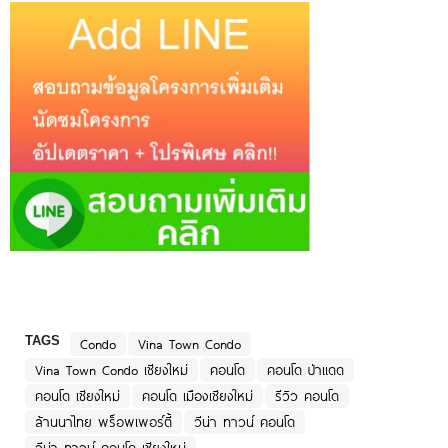
TAGS
Condo
Vina Town Condo
Vina Town Condo เชียงใหม่
คอนโด
คอนโด ป่าแดด
คอนโด เชียงใหม่
คอนโด เมืองเชียงใหม่
รีวิว คอนโด
ล้านนาไทย พร็อพเพอร์ตี้
วีน่า ทาวน์ คอนโด
วีน่า ทาวน์ คอนโด เชียงใหม่