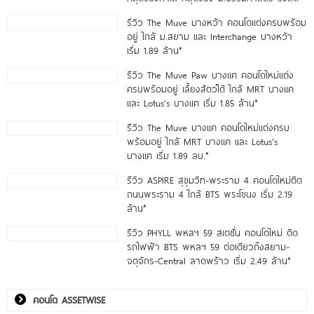
รีวิว The Muve บางหว้า คอนโดแต่งครบพร้อม
อยู่ ใกล้ ม.สยาม และ Interchange บางหว้า
เริ่ม 1.89 ล้าน*
รีวิว The Muve Paw บางแค คอนโดใหม่แต่ง
ครบพร้อมอยู่ เลี้ยงสัตว์ได้ ใกล้ MRT บางแค
และ Lotus’s บางแค เริ่ม 1.85 ล้าน*
รีวิว The Muve บางแค คอนโดใหม่แต่งครบ
พร้อมอยู่ ใกล้ MRT บางแค และ Lotus’s
บางแค เริ่ม 1.89 ลบ.*
รีวิว ASPIRE สุขุมวิท-พระราม 4 คอนโดใหม่ติด
ถนนพระราม 4 ใกล้ BTS พระโขนง เริ่ม 2.19
ล้าน*
รีวิว PHYLL พหลฯ 59 สเตชั่น คอนโดใหม่ ติด
รถไฟฟ้า BTS พหลฯ 59 ต่อเดียวถึงสยาม-
จตุจักร-Central ลาดพร้าว เริ่ม 2.49 ล้าน*
คอนโด ASSETWISE