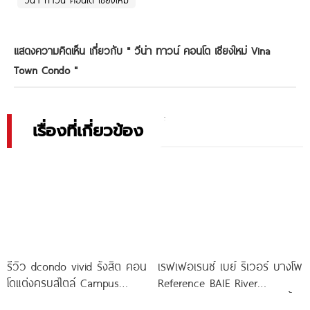
แสดงความคิดเห็น เกี่ยวกับ "
วีน่า ทาวน์ คอนโด เชียงใหม่ Vina
Town Condo
"
เรื่องที่เกี่ยวข้อง
รีวิว dcondo vivid รังสิต คอน
เรฟเฟอเรนซ์ เบย์ ริเวอร์ บางโพ
โดแต่งครบสไตล์ Campus
Reference BAIE River
Condo ตรงข้าม ม.กรุงเทพ
Bangpho ดีไซน์คอนโดใหม่ริมน้ำ