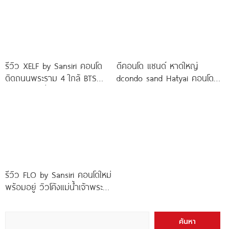
รีวิว XELF by Sansiri คอนโด
ดีคอนโด แซนด์ หาดใหญ่
ติดถนนพระราม 4 ใกล้ BTS
dcondo sand Hatyai คอนโด
ทองหล่อ* เริ่ม
พร้อมอยู่สไตล์รีสอร์ท เพียง 10
นาที*
รีวิว FLO by Sansiri คอนโดใหม่
พร้อมอยู่ วิวโค้งแม่น้ำเจ้าพระยา
พร้อม Double Rooftop
Facilities
ค้นหา