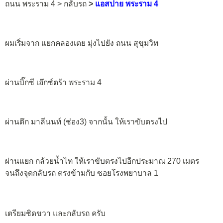
ถนน พระราม 4 > กลับรถ
>
แอสปาย พระราม 4
ผมเริ่มจาก แยกคลองเตย มุ่งไปยัง ถนน สุขุมวิท
ผ่านบิ๊กซี เอ๊กซ์ตร้า พระราม 4
ผ่านตึก มาลีนนท์ (ช่อง3) จากนั้น ให้เราขับตรงไป
ผ่านแยก กล้วยน้ำไท ให้เราขับตรงไปอีกประมาณ 270 เมตร
จนถึงจุดกลับรถ ตรงข้ามกับ ซอยโรงพยาบาล 1
เตรียมชิดขวา และกลับรถ ครับ