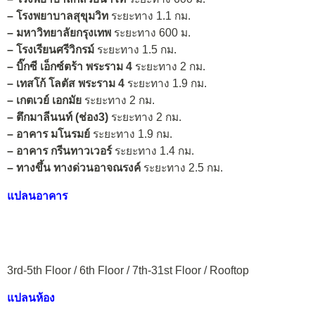
–
โรงพยาบาลสุขุมวิท
ระยะทาง 1.1 กม.
–
มหาวิทยาลัยกรุงเทพ
ระยะทาง 600 ม.
–
โรงเรียนศรีวิกรม์
ระยะทาง 1.5 กม.
–
บิ๊กซี เอ็กซ์ตร้า พระราม 4
ระยะทาง 2 กม.
–
เทสโก้ โลตัส พระราม 4
ระยะทาง 1.9 กม.
–
เกตเวย์ เอกมัย
ระยะทาง 2 กม.
–
ตึกมาลีนนท์ (ช่อง3)
ระยะทาง 2 กม.
–
อาคาร มโนรมย์
ระยะทาง 1.9 กม.
–
อาคาร กรีนทาวเวอร์
ระยะทาง 1.4 กม.
–
ทางขึ้น ทางด่วนอาจณรงค์
ระยะทาง 2.5 กม.
แปลนอาคาร
3rd-5th Floor / 6th Floor / 7th-31st Floor / Rooftop
แปลนห้อง