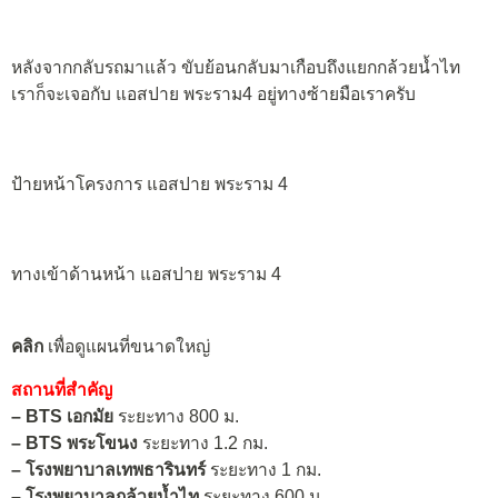
หลังจากกลับรถมาแล้ว ขับย้อนกลับมาเกือบถึงแยกกล้วยน้ำไท
เราก็จะเจอกับ แอสปาย พระราม4 อยู่ทางซ้ายมือเราครับ
ป้ายหน้าโครงการ แอสปาย พระราม 4
ทางเข้าด้านหน้า แอสปาย พระราม 4
คลิก
เพื่อดูแผนที่ขนาดใหญ่
สถานที่สำคัญ
– BTS เอกมัย
ระยะทาง 800 ม.
–
BTS พระโขนง
ระยะทาง 1.2 กม.
–
โรงพยาบาลเทพธารินทร์
ระยะทาง 1 กม.
–
โรงพยาบาลกล้วยน้ำไท
ระยะทาง 600 ม.