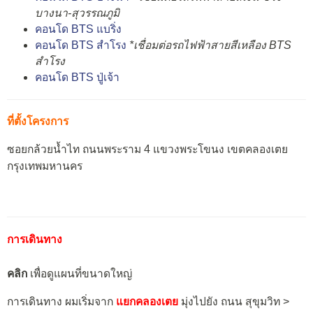
บางนา-สุวรรณภูมิ
คอนโด BTS แบริ่ง
คอนโด BTS สำโรง
*เชื่อมต่อรถไฟฟ้าสายสีเหลือง BTS
สำโรง
คอนโด BTS ปู่เจ้า
ที่ตั้งโครงการ
ซอยกล้วยน้ำไท ถนนพระราม 4 แขวงพระโขนง เขตคลองเตย
กรุงเทพมหานคร
การเดินทาง
คลิก
เพื่อดูแผนที่ขนาดใหญ่
การเดินทาง ผมเริ่มจาก
แยกคลองเตย
มุ่งไปยัง ถนน สุขุมวิท >