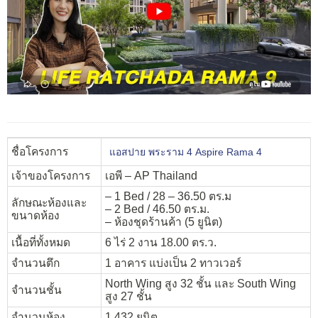
ชื่อโครงการ
แอสปาย พระราม 4 Aspire Rama 4
เจ้าของโครงการ
เอพี – AP Thailand
– 1 Bed / 28 – 36.50 ตร.ม
ลักษณะห้องและ
– 2 Bed / 46.50 ตร.ม.
ขนาดห้อง
– ห้องชุดร้านค้า (5 ยูนิต)
เนื้อที่ทั้งหมด
6 ไร่ 2 งาน 18.00 ตร.ว.
จำนวนตึก
1 อาคาร แบ่งเป็น 2 ทาวเวอร์
North Wing สูง 32 ชั้น และ South Wing
จำนวนชั้น
สูง 27 ชั้น
จำนวนห้อง
1,432 ยูนิต