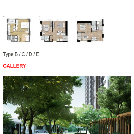
Type B / C / D / E
GALLERY