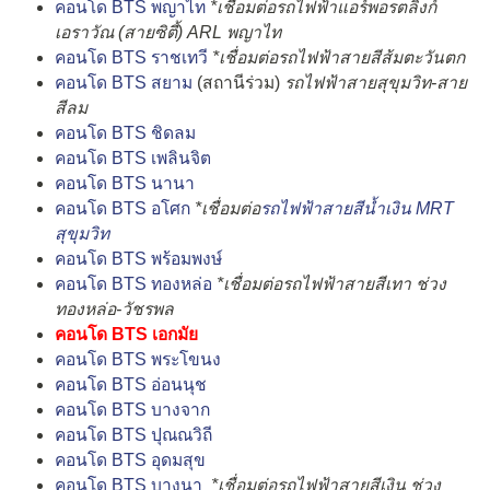
คอนโด BTS พญาไท
*เชื่อมต่อรถไฟฟ้าแอร์พอรตลิ้งก์
เอราวัณ (สายซิตี้) ARL พญาไท
คอนโด BTS ราชเทวี
*เชื่อมต่อรถไฟฟ้าสายสีส้มตะวันตก
คอนโด BTS สยาม
(สถานีร่วม)
รถไฟฟ้าสายสุขุมวิท-สาย
สีลม
คอนโด BTS ชิดลม
คอนโด BTS เพลินจิต
คอนโด BTS นานา
คอนโด BTS อโศก
*เชื่อมต่อ
รถไฟฟ้าสายสีน้ำเงิน MRT
สุขุมวิท
คอนโด BTS พร้อมพงษ์
คอนโด BTS ทองหล่อ
*เชื่อมต่อรถไฟฟ้าสายสีเทา ช่วง
ทองหล่อ-วัชรพล
คอนโด BTS เอกมัย
คอนโด BTS พระโขนง
คอนโด BTS อ่อนนุช
คอนโด BTS บางจาก
คอนโด BTS ปุณณวิถี
คอนโด BTS อุดมสุข
คอนโด BTS บางนา
*เชื่อมต่อรถไฟฟ้าสายสีเงิน ช่วง