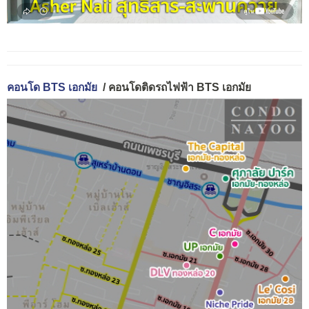
คอนโด BTS เอกมัย
/ คอนโดติดรถไฟฟ้า BTS เอกมัย