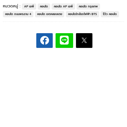
หมวดหมู่ :
AP เอพี
คอนโด
คอนโด AP เอพี
คอนโด กรุงเทพ
คอนโด ถนนพระราม 4
คอนโด เขตคลองเตย
คอนโดใกล้รถไฟฟ้า BTS
รีวิว คอนโด