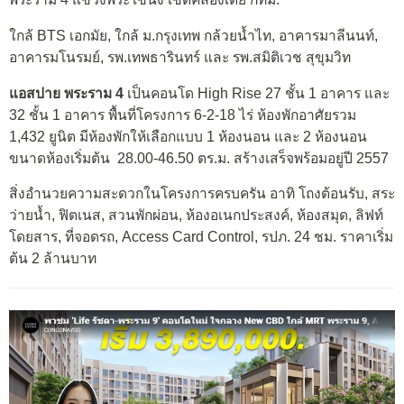
ใกล้ BTS เอกมัย, ใกล้ ม.กรุงเทพ กล้วยน้ำไท, อาคารมาลีนนท์,
อาคารมโนรมย์, รพ.เทพธารินทร์ และ รพ.สมิติเวช สุขุมวิท
แอสปาย พระราม 4
เป็นคอนโด High Rise 27 ชั้น 1 อาคาร และ
32 ชั้น 1 อาคาร พื้นที่โครงการ 6-2-18 ไร่ ห้องพักอาศัยรวม
1,432 ยูนิต มีห้องพักให้เลือกแบบ 1 ห้องนอน และ 2 ห้องนอน
ขนาดห้องเริ่มต้น 28.00-46.50 ตร.ม. สร้างเสร็จพร้อมอยู่ปี 2557
สิ่งอำนวยความสะดวกในโครงการครบครัน อาทิ โถงต้อนรับ, สระ
ว่ายน้ำ, ฟิตเนส, สวนพักผ่อน, ห้องอเนกประสงค์, ห้องสมุด, ลิฟท์
โดยสาร, ที่จอดรถ, Access Card Control, รปภ. 24 ชม. ราคาเริ่ม
ต้น 2 ล้านบาท