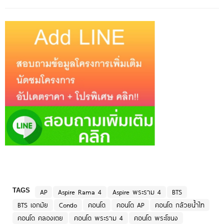
TAGS
AP
Aspire Rama 4
Aspire พระราม 4
BTS
BTS เอกมัย
Condo
คอนโด
คอนโด AP
คอนโด กล้วยน้ำไท
คอนโด คลองเตย
คอนโด พระราม 4
คอนโด พระโขนง