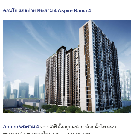
คอนโด แอสปาย พระราม 4 Aspire Rama 4
Aspire พระราม 4
จาก
เอพี
ตั้งอยู่บนซอยกล้วยน้ำไท ถนน
พระราม 4 แขวงพระโขนง เขตคลองเตย กทม.