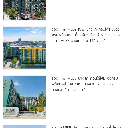
รีวิว The Muve Paw บางแค คอนโดใหม่แต่ง
ครบพร้อมอยู่ เลี้ยงสัตว์ได้ ใกล้ MRT บางแค
และ Lotus’s บางแค เริ่ม 1.85 ล้าน*
รีวิว The Muve บางแค คอนโดใหม่แต่งครบ
พร้อมอยู่ ใกล้ MRT บางแค และ Lotus’s
บางแค เริ่ม 1.89 ลบ.*
รีวิว ASPIRE สุขุมวิท-พระราม 4 คอนโดใหม่ติด