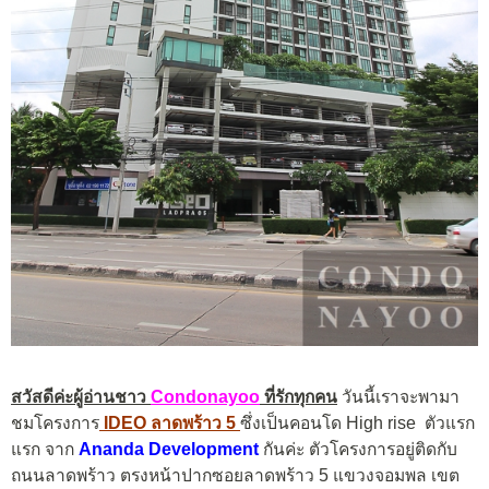
สวัสดีค่ะผู้อ่านชาว
Condonayoo
ที่รักทุกคน
วันนี้เราจะพามา
ชมโครงการ
IDEO ลาดพร้าว 5
ซึ่งเป็นคอนโด High rise ตัวแรก
แรก จาก
Ananda Development
กันค่ะ ตัวโครงการอยู่ติดกับ
ถนนลาดพร้าว ตรงหน้าปากซอยลาดพร้าว 5
แขวงจอมพล เขต