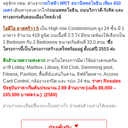
จตุจักร กทม. ห่างจาก
รถไฟฟ้า MRT สถานีพหลโยธิน
เพียง 450
เมตร
เดินทางสะดวกใกล้
ถนนพหลโยธิน, ถนนวิภาวดี-รังสิต และ
ทางยกระดับดอนเมืองโทลล์เวย์
ไอดีโอ ลาดพร้าว 5
เป็น High rise Condominium สูง 24 ชั้น มี 1
อาคาร จำนวน 418 ยูนิต บนเนื้อที่ 2.5 ไร่ มีขนาดห้องให้เลือกเป็น
1 Bedroom กับ 2 Bedrooms ขนาดเริ่มต้นที่ 33.0 ตรม.
ซึ่ง
โครงการนี้เป็นโครงการสร้างเสร็จพร้อมอยู่ ตั้งแต่ปี 2553 ค่ะ
สิ่งอำนวยความสะดวก
ภายในโครงการมีมาให้อย่างครบครัน
อาทิ Lobby, Mailbox, Library, Kid Club, Swimming pool,
Fitness, Pavilion, พื้นที่นั่งเล่นในสวน, ลิฟท์โดยสาร, Access
Card Control, กล้องวงจรปิด และ รปภ. 24 ชม.
ราคา Resales
ปัจจุบันราคาเริ่มต้นประมาณ 2.89 ล้านบาท (เฉลี่ย 88,000 –
105,000 บาท/ตร.ม.) (2560)
ส่วนรายละเอียดอื่นๆจะเป็นอย่างไร อ่านต่อด้านล่างได้เลยค่ะ
อ่านเพิ่มเติม