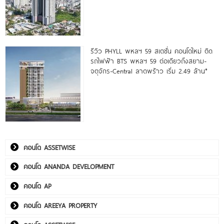
รีวิว PHYLL พหลฯ 59 สเตชั่น คอนโดใหม่ ติด
รถไฟฟ้า BTS พหลฯ 59 ต่อเดียวถึงสยาม-
จตุจักร-Central ลาดพร้าว เริ่ม 2.49 ล้าน*
คอนโด ASSETWISE
คอนโด ANANDA DEVELOPMENT
คอนโด AP
คอนโด AREEYA PROPERTY