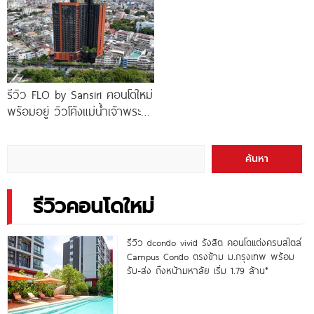
รีวิว FLO by Sansiri คอนโดใหม่
พร้อมอยู่ วิวโค้งแม่น้ำเจ้าพระยา
พร้อม Double Rooftop
Facilities
ค้นหา
รีวิวคอนโดใหม่
รีวิว dcondo vivid รังสิต คอนโดแต่งครบสไตล์
Campus Condo ตรงข้าม ม.กรุงเทพ พร้อม
รับ-ส่ง ถึงหน้ามหาลัย เริ่ม 1.79 ล้าน*