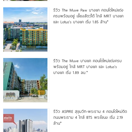
รีวิว The Muve Paw บางแค คอนโดใหม่แต่ง
ครบพร้อมอยู่ เลี้ยงสัตว์ได้ ใกล้ MRT บางแค
และ Lotus’s บางแค เริ่ม 1.85 ล้าน*
รีวิว The Muve บางแค คอนโดใหม่แต่งครบ
พร้อมอยู่ ใกล้ MRT บางแค และ Lotus’s
บางแค เริ่ม 1.89 ลบ.*
รีวิว ASPIRE สุขุมวิท-พระราม 4 คอนโดใหม่ติด
ถนนพระราม 4 ใกล้ BTS พระโขนง เริ่ม 2.19
ล้าน*