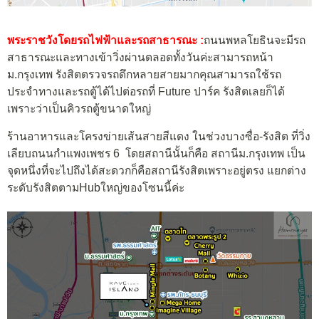
พระราชวังโดยรถไฟฟ้าและรถสาธารณะ :
ถนนพหลโยธินจะมีรถ
สาธารณะและทางเข้าวิ่งผ่านตลอดทั้งวันค่ะสามารถหน้า
ม.กรุงเทพ รังสิตตรวจรถดึกหลายสายมากคุณสามารถใช้รถ
ประจำทางและรถตู้ได้ไปต่อรถที่ Future ปาร์ค รังสิตเลยก็ได้
เพราะว่าเป็นคิวรถตู้ขนาดใหญ่
ร้านอาหารและโครงข่ายเส้นสายสีแดง
ในช่วงบางซื่อ-รังสิต
ที่วิ่ง
เลียบถนนกำแพงเพชร
6
โดยสถานีนั้นก็คือ
สถานีม.กรุงเทพ
เป็น
จุดหนึ่งที่จะไปถึงได้สะดวกก็คือสถานีรังสิตเพราะอยู่ตรง แยกต่าง
ระดับรังสิตตามHubใหญ่ของโซนนี้ค่ะ