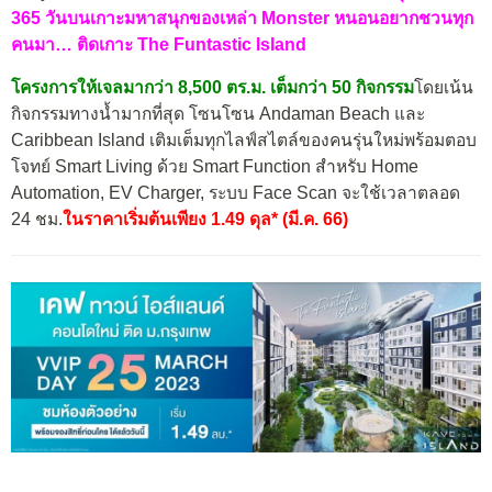
365 วันบนเกาะมหาสนุกของเหล่า Monster หนอนอยากชวนทุก
คนมา… ติดเกาะ The Funtastic Island
โครงการให้เจลมากว่า 8,500 ตร.ม. เต็มกว่า 50
กิจกรรม
โดยเน้น
กิจกรรมทางน้ำมากที่สุด โซนโซน Andaman Beach และ
Caribbean Island เติมเต็มทุกไลฟ์สไตล์ของคนรุ่นใหม่พร้อมตอบ
โจทย์ Smart Living ด้วย Smart Function สำหรับ Home
Automation, EV Charger, ระบบ Face Scan จะใช้เวลาตลอด
24 ชม.
ในราคาเริ่มต้นเพียง 1.49 ดุล* (มี.ค. 66)