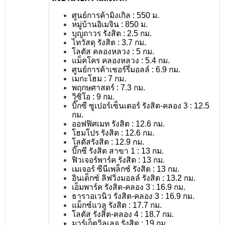
ศูนย์การค้ามิงเกิล : 550 ม.
หมู่บ้านอิเมจิน : 850 ม.
บุญถาวร รังสิต : 2.5 กม.
ไทวัสดุ รังสิต : 3.7 กม.
โลตัส คลองหลวง : 5 กม.
แม็คโคร คลองหลวง : 5.4 กม.
ศูนย์การค้าเชอร์รี่มอลล์ : 6.9 กม.
เมกะโฮม : 7 กม.
พฤกษศาสตร์ : 7.3 กม.
วิซิโอ : 9 กม.
บิ๊กซี ซูเปอร์เซ็นเตอร์ รังสิต-คลอง 3 : 12.5
กม.
ออฟฟิศเมท รังสิต : 12.6 กม.
โฮมโปร รังสิต : 12.6 กม.
โลตัสรังสิต : 12.9 กม.
บิ๊กซี รังสิต สาขา 1 : 13 กม.
ฟิวเจอร์พาร์ค รังสิต : 13 กม.
เมเจอร์ ซีนีเพล็กซ์ รังสิต : 13 กม.
อินเด็กซ์ ลิฟวิ่งมอลล์ รังสิต : 13.2 กม.
เอ็มพาร์ค รังสิต-คลอง 3 : 16.9 กม.
ธาราอเวนิว รังสิต-คลอง 3 : 16.9 กม.
แม็กซ์แวลู รังสิต : 17.7 กม.
โลตัส รังสิต-คลอง 4 : 18.7 กม.
มาร์เก็ตวิลเลจ รังสิต : 19 กม.