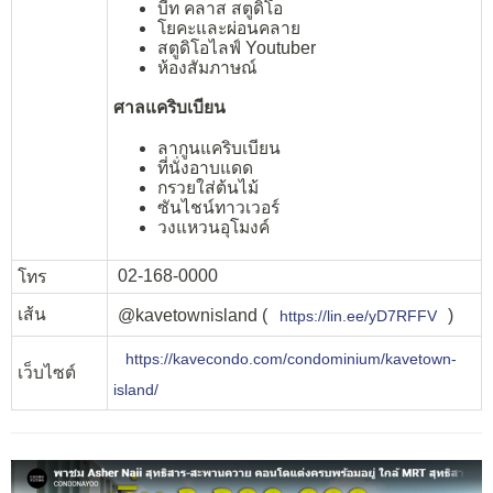
บีท คลาส สตูดิโอ
โยคะและผ่อนคลาย
สตูดิโอไลฟ์ Youtuber
ห้องสัมภาษณ์
ศาลแคริบเบียน
ลากูนแคริบเบียน
ที่นั่งอาบแดด
กรวยใส่ต้นไม้
ซันไชน์ทาวเวอร์
วงแหวนอุโมงค์
02-168-0000
โทร
เส้น
https://lin.ee/yD7RFFV
@kavetownisland (
)
https://kavecondo.com/condominium/kavetown-
เว็บไซต์
island/