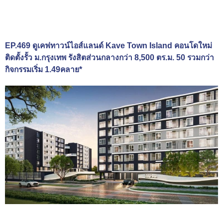
EP.469 ดูเคฟทาวน์ไอส์แลนด์ Kave Town Island คอนโดใหม่
ติดตั้งรั้ว ม.กรุงเทพ รังสิตส่วนกลางกว่า 8,500 ตร.ม. 50 รวมกว่า
กิจกรรมเริ่ม 1.49คลาย*