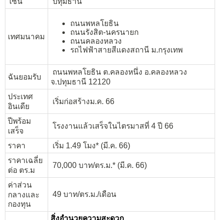
โซน
ปทุมธานี
ถนนพหลโยธิน
ถนนรังสิต-นครนายก
เทศมนาคม
ถนนคลองหลวง
รถไฟฟ้าสายสีแดงสถานี ม.กรุงเทพ
ถนนพหลโยธิน ต.คลองหนึ่ง อ.คลองหลวง
ฉันยอมรับ
จ.ปทุมธานี 12120
ประเทศ
เริ่มก่อสร้างม.ค. 66
อินเดีย
ปีพร้อม
โรงงานแล้วเสร็จในไตรมาสที่ 4 ปี 66
เสร็จ
ราคา
เริ่ม 1.49 โมง* (มี.ค. 66)
ราคาเฉลี่ย
70,000 บาท/ตร.ม.* (มี.ค. 66)
ต่อ ตร.ม
ค่าส่วน
49 บาท/ตร.ม./เดือน
กลางและ
กองทุน
สิ่งอำนวยความสะดวก