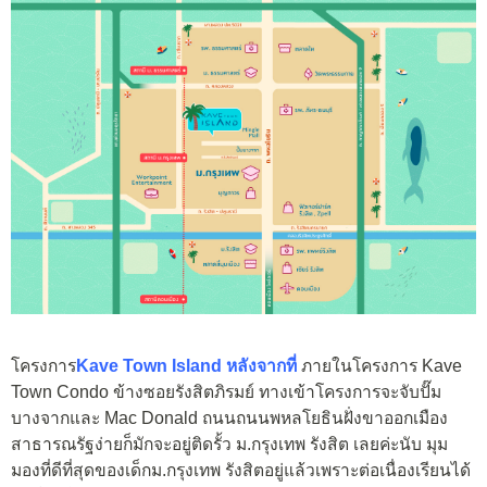
โครงการ
Kave Town Island หลังจากที่
ภายในโครงการ Kave
Town Condo ข้างซอยรังสิตภิรมย์ ทางเข้าโครงการจะจับปั๊ม
บางจากและ Mac Donald ถนนถนนพหลโยธิน
ฝั่งขาออกเมือง
สาธารณรัฐง่ายก็มักจะอยู่ติดรั้ว ม.กรุงเทพ รังสิต เลยค่ะ
นับ มุม
มองที่ดีที่สุดของเด็กม.กรุงเทพ รังสิตอยู่แล้วเพราะต่อเนื่องเรียนได้