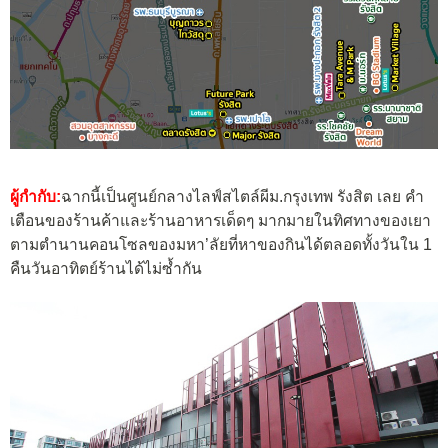
ผู้กำกับ
:
ฉากนี้เป็นศูนย์กลางไลฟ์สไตล์ผีม.กรุงเทพ รังสิต เลย คำ
เตือนของร้านค้าและร้านอาหารเด็ดๆ มากมายในทิศทางของเยา
ตามตำนานคอนโซลของมหา’ลัยที่หาของกินได้ตลอดทั้งวันใน 1
คืนวันอาทิตย์ร้านได้ไม่ซ้ำกัน