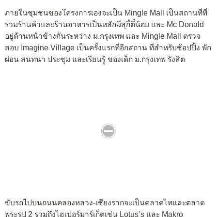
ภายในชุมชนของโครงการเองจะเป็น Mingle Mall เป็นสถานที่ที่
รวมร้านค้าและร้านอาหารเป็นหลักมีสุกี้ตี๋น้อย และ Mc Donald
อยู่ด้านหน้าข้างกันระหว่าง ม.กรุงเทพ และ Mingle Mall ตรวจ
สอบ Imagine Village เป็นครั้งแรกที่อีกสถาน ที่สำหรับช้อปปิ้ง พัก
ผ่อน สนทนา ประชุม และเรียนรู้ ของเด็ก ม.กรุงเทพ รังสิต
ขับรถไปบนถนนคลองหลวง-เชียงรากจะเป็นตลาดไทและตลาด
พระรูป 2 รวมถึงไฮเปอร์มาร์เก็ตเช่น Lotus’s และ Makro