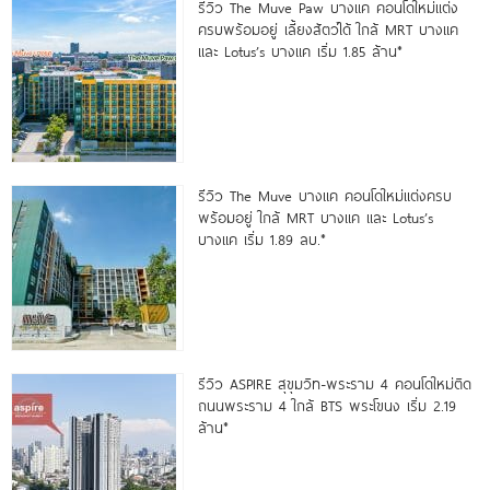
รีวิว The Muve Paw บางแค คอนโดใหม่แต่ง
ครบพร้อมอยู่ เลี้ยงสัตว์ได้ ใกล้ MRT บางแค
และ Lotus’s บางแค เริ่ม 1.85 ล้าน*
รีวิว The Muve บางแค คอนโดใหม่แต่งครบ
พร้อมอยู่ ใกล้ MRT บางแค และ Lotus’s
บางแค เริ่ม 1.89 ลบ.*
รีวิว ASPIRE สุขุมวิท-พระราม 4 คอนโดใหม่ติด
ถนนพระราม 4 ใกล้ BTS พระโขนง เริ่ม 2.19
ล้าน*