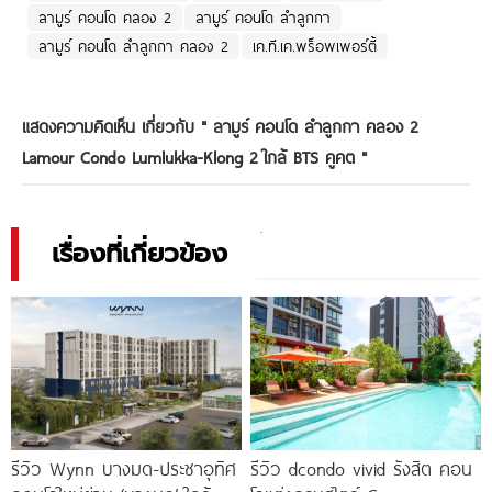
ลามูร์ คอนโด คลอง 2
ลามูร์ คอนโด ลำลูกกา
ลามูร์ คอนโด ลำลูกกา คลอง 2
เค.ที.เค.พร็อพเพอร์ตี้
แสดงความคิดเห็น เกี่ยวกับ "
ลามูร์ คอนโด ลำลูกกา คลอง 2
Lamour Condo Lumlukka-Klong 2 ใกล้ BTS คูคต
"
เรื่องที่เกี่ยวข้อง
รีวิว Wynn บางมด-ประชาอุทิศ
รีวิว dcondo vivid รังสิต คอน