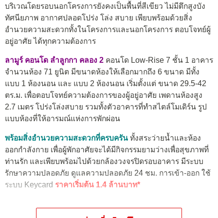
บริเวณโดยรอบนอกโครงการยังคงเป็นพื้นที่สีเขียว ไม่มีตึกสูงบัง
ทัศนียภาพ อากาศปลอดโปร่ง โล่ง สบาย เพียบพร้อมด้วยสิ่ง
อำนวยความสะดวกทั้งในโครงการและนอกโครงการ ตอบโจทย์ผู้
อยู่อาศัย ได้ทุกความต้องการ
ลามูร์ คอนโด ลำลูกกา คลอง 2
คอนโด Low-Rise 7 ชั้น 1 อาคาร
จำนวนห้อง 71 ยูนิต มีขนาดห้องให้เลือกมากถึง 6 ขนาด มีทั้ง
แบบ 1 ห้องนอน และ แบบ 2 ห้องนอน เริ่มตั้งแต่ ขนาด 29.5-42
ตร.ม. เพื่อตอบโจทย์ความต้องการของผู้อยู่อาศัย เพดานห้องสูง
2.7 เมตร โปร่งโล่งสบาย รวมทั้งตัวอาคารที่ทำสไตล์โมเดิร์น รูป
แบบห้องที่ให้อารมณ์แห่งการพักผ่อน
พร้อมสิ่งอำนวยความสะดวกที่ครบครัน
ทั้งสระว่ายน้ำและห้อง
ออกกำลังกาย เพื่อผู้พักอาศัยจะได้มีกิจกรรมยามว่างเพื่อสุขภาพที่
ท่านรัก และเพียบพร้อมไปด้วยกล้องวงจรปิดรอบอาคาร มีระบบ
รักษาความปลอดภัย ดูแลความปลอดภัย 24 ชม. การเข้า-ออก ใช้
ระบบ Keycard
ราคาเริ่มต้น 1.4 ล้านบาท*