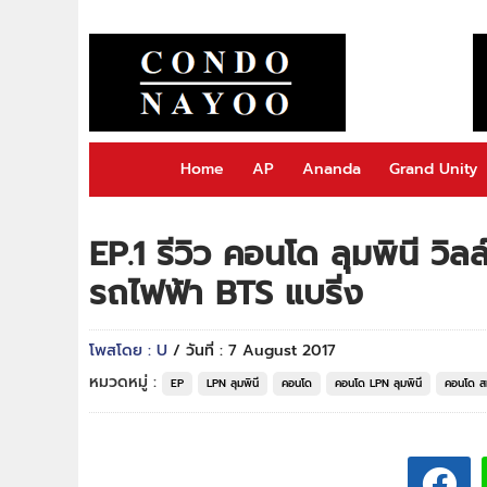
Home
AP
Ananda
Grand Unity
EP.1 รีวิว คอนโด ลุมพินี วิลล
รถไฟฟ้า BTS แบริ่ง
โพสโดย : U
/ วันที่ : 7 August 2017
หมวดหมู่ :
EP
LPN ลุมพินี
คอนโด
คอนโด LPN ลุมพินี
คอนโด ส