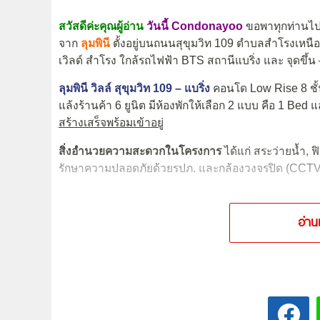
สวัสดีค่ะคุณผู้อ่าน
วันนี้ Condonayoo
ขอพาทุกท่านไ
จาก
ลุมพินี
ตั้งอยู่บนถนนสุขุมวิท 109 ตำบลสำโรงเหนือ
เวิลด์ สำโรง ใกล้รถไฟฟ้า BTS สถานีแบริ่ง และ จุดขึ
ลุมพินี วิลล์ สุขุมวิท 109 – แบริ่ง
คอนโด Low Rise 8 ชั้น
แล้งร้านค้า 6 ยูนิต มีห้องพักให้เลือก 2 แบบ คือ 1 Bed 
สร้างเสร็จพร้อมเข้าอยู่
สิ่งอำนวยความสะดวกในโครงการ
ได้แก่ สระว่ายน้ำ, 
รักษาความปลอดภัยด้วยรปภ. และกล้องวงจรปิด (CCT
อ่าน