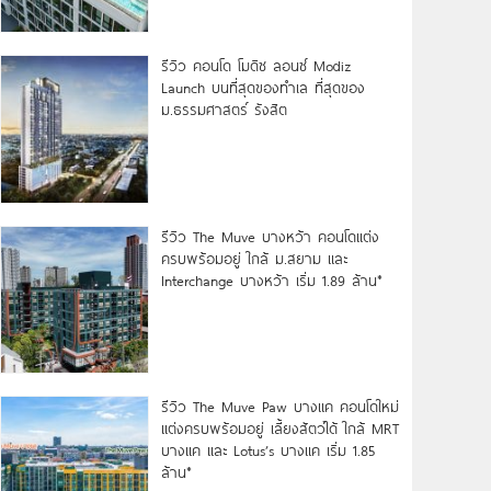
รีวิว คอนโด โมดิซ ลอนซ์ Modiz
Launch บนที่สุดของทำเล ที่สุดของ
ม.ธรรมศาสตร์ รังสิต
รีวิว The Muve บางหว้า คอนโดแต่ง
ครบพร้อมอยู่ ใกล้ ม.สยาม และ
Interchange บางหว้า เริ่ม 1.89 ล้าน*
รีวิว The Muve Paw บางแค คอนโดใหม่
แต่งครบพร้อมอยู่ เลี้ยงสัตว์ได้ ใกล้ MRT
บางแค และ Lotus’s บางแค เริ่ม 1.85
ล้าน*