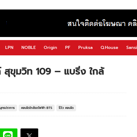
LPN
NOBLE
Origin
PF
Pruksa
Q.House
Sansi
์ สุขุมวิท 109 – แบริ่ง ใกล้
มุทรปราการ
คอนโดใกล้รถไฟฟ้า BTS
รีวิว คอนโด