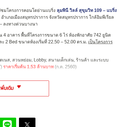
ปชมโครงการคอนโดย่านแบริ่ง
ลุมพินี วิลล์ สุขุมวิท 109 – แบริ่ง
 อำเภอเมืองสมุทรปราการ จังหวัดสมุทรปราการ ใกล้อิมพีเรียล
้น – ลงทางด่วนบางนา
 4 อาคาร พื้นที่โครงการขนาด 6 ไร่ ห้องพักอาศัย 742 ยูนิต
และ 2 Bed ขนาดห้องเริ่มที่ 22.50 – 52.00 ตร.ม.
เป็นโครงการ
ฟิตเนส, สวนหย่อม, Lobby, สนามเด็กเล่น, ร้านค้า และระบบ
V)
ราคาเริ่มต้น 1.53 ล้านบาท
(ก.ค. 2560)
เพิ่มเติม