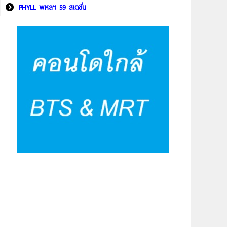
PHYLL พหลฯ 59 สเตชั่น