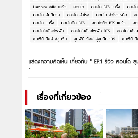
Lumpini Ville แบริ่ง
คอนโด
คอนโด BTS แบริ่ง
คอนโด
คอนโด สันติคาม
คอนโด สำโรง
คอนโด สำโรงเหนือ
คอ
คอนโด แบริ่ง
คอนโดติด BTS
คอนโดติด BTS แบริ่ง
คอ
คอนโดใกล้รถไฟฟ้า
คอนโดใกล้รถไฟฟ้า BTS
คอนโดใกล้รถ
ลุมพินี วิลล์ สุขุมวิท
ลุมพินี วิลล์ สุขุมวิท 109
ลุมพินี วิ
แสดงความคิดเห็น เกี่ยวกับ "
EP.1 รีวิว คอนโด ลุ
"
เรื่องที่เกี่ยวข้อง