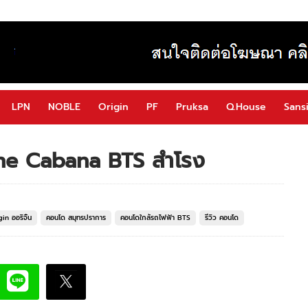
LPN
NOBLE
Origin
PF
Pruksa
Q.House
Sansi
 The Cabana BTS สำโรง
in ออริจิ้น
คอนโด สมุทรปราการ
คอนโดใกล้รถไฟฟ้า BTS
รีวิว คอนโด