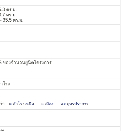
5.3 ตร.ม.
3.7 ตร.ม.
– 35.5 ตร.ม.
5% ของจำนวนยูนิตโครงการ
ำโรง
ก่า
ต.สำโรงเหนือ
อ.เมือง
จ.สมุทรปราการ
าท