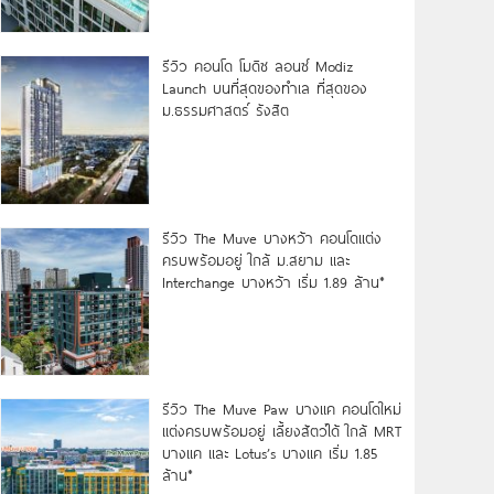
รีวิว คอนโด โมดิซ ลอนซ์ Modiz
Launch บนที่สุดของทำเล ที่สุดของ
ม.ธรรมศาสตร์ รังสิต
รีวิว The Muve บางหว้า คอนโดแต่ง
ครบพร้อมอยู่ ใกล้ ม.สยาม และ
Interchange บางหว้า เริ่ม 1.89 ล้าน*
รีวิว The Muve Paw บางแค คอนโดใหม่
แต่งครบพร้อมอยู่ เลี้ยงสัตว์ได้ ใกล้ MRT
บางแค และ Lotus’s บางแค เริ่ม 1.85
ล้าน*