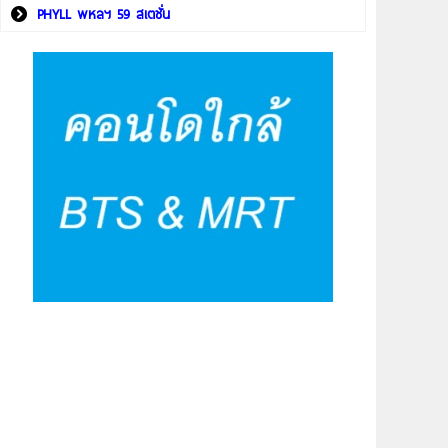
PHYLL พหลฯ 59 สเตชั่น