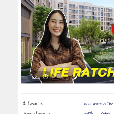
ชื่อโครงการ
เดอะ คาบาน่า The
เจ้าของโครงการ
ออริจิ้น
Origin