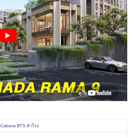
 Cabana BTS สำโรง