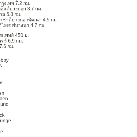
รุงเทพ 7.2 กม.
์อีสต์บางกอก 3.7 กม.
าล 5.8 กม.
าชาติบางกอกพัฒนา 4.5 กม.
ต์โยเซฟบางนา 4.7 กม.
รแพทย์ 450 ม.
ทร์ 6.9 กม.
 7.6 กม.
obby
s
e
en
rden
ound
ck
ounge
ge