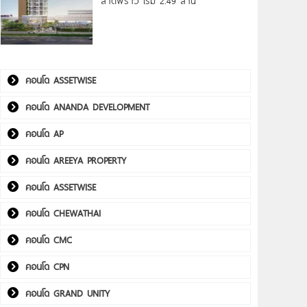
ลาดพร้าว เริ่ม 2.49 ล้าน*
คอนโด ASSETWISE
คอนโด ANANDA DEVELOPMENT
คอนโด AP
คอนโด AREEYA PROPERTY
คอนโด ASSETWISE
คอนโด CHEWATHAI
คอนโด CMC
คอนโด CPN
คอนโด GRAND UNITY