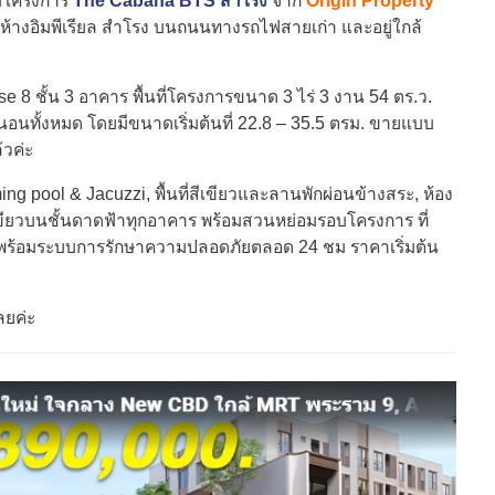
ชมโครงการ
The Cabana BTS สำโรง
จาก
Origin Property
้างอิมพีเรียล สำโรง บนถนนทางรถไฟสายเก่า และอยู่ใกล้
8 ชั้น 3 อาคาร พื้นที่โครงการขนาด 3 ไร่ 3 งาน 54 ตร.ว.
งนอนทั้งหมด โดยมีขนาดเริ่มต้นที่ 22.8 – 35.5 ตรม. ขายแบบ
้วค่ะ
g pool & Jacuzzi, พื้นที่สีเขียวและลานพักผ่อนข้างสระ, ห้อง
ีเขียวบนชั้นดาดฟ้าทุกอาคาร พร้อมสวนหย่อมรอบโครงการ ที่
พร้อมระบบการรักษาความปลอดภัยตลอด 24 ชม ราคาเริ่มต้น
ลยค่ะ