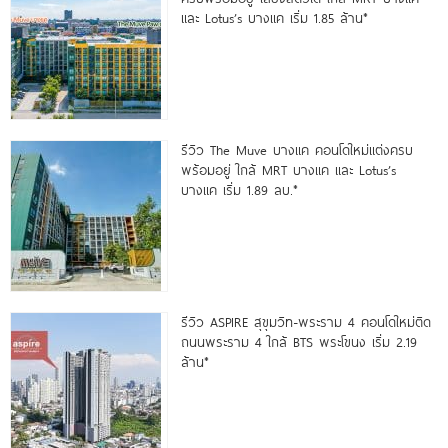
และ Lotus’s บางแค เริ่ม 1.85 ล้าน*
รีวิว The Muve บางแค คอนโดใหม่แต่งครบ
พร้อมอยู่ ใกล้ MRT บางแค และ Lotus’s
บางแค เริ่ม 1.89 ลบ.*
รีวิว ASPIRE สุขุมวิท-พระราม 4 คอนโดใหม่ติด
ถนนพระราม 4 ใกล้ BTS พระโขนง เริ่ม 2.19
ล้าน*