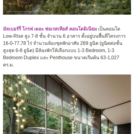
มัลเบอร์รี่ โกรฟ เดอะ ฟอเรสเทียส์ คอนโดมิเนียม
เป็นคอนโด
Low-Rise สูง 7-8 ชั้น จำนวน 6 อาคาร ตั้งอยู่บนพื้นที่โครงการ
16-0-77.78 ไร่ จำนวนห้องชุดพักอาศัย 269 ยูนิต (ยูนิตต่อชั้น
สูงสุด 6-8 ยูนิต) มีห้องพักให้เลือกแบบ 1-3 Bedroom, 1-3
Bedroom Duplex และ Penthouse ขนาดเริ่มต้น 63-1,027
ตร.ม.