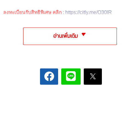
ลงทะเบียนรับสิทธิพิเศษ คลิก
:
https://citly.me/O30lR
อ่านเพิ่มเติม