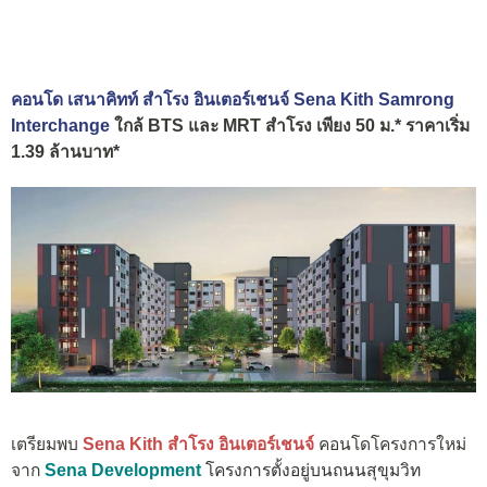
คอนโด เสนาคิทท์ สำโรง อินเตอร์เชนจ์ Sena Kith Samrong
Interchange
ใกล้ BTS และ MRT สำโรง เพียง 50 ม.* ราคาเริ่ม
1.39 ล้านบาท*
เตรียมพบ
Sena Kith สำโรง อินเตอร์เชนจ์
คอนโดโครงการใหม่
จาก
Sena Development
โครงการตั้งอยู่บน
ถนนสุขุมวิท