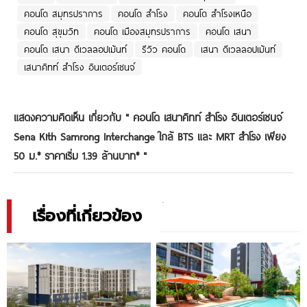
คอนโด สมุทรปราการ
คอนโด สำโรง
คอนโด สำโรงเหนือ
คอนโด สุขุมวิท
คอนโด เมืองสมุทรปราการ
คอนโด เสนา
คอนโด เสนา ดีเวลลอปเม้นท์
รีวิว คอนโด
เสนา ดีเวลลอปเม้นท์
เสนาคิทท์ สำโรง อินเตอร์เชนจ์
แสดงความคิดเห็น เกี่ยวกับ "
คอนโด เสนาคิทท์ สำโรง อินเตอร์เชนจ์
Sena Kith Samrong Interchange ใกล้ BTS และ MRT สำโรง เพียง
50 ม.* ราคาเริ่ม 1.39 ล้านบาท*
"
เรื่องที่เกี่ยวข้อง