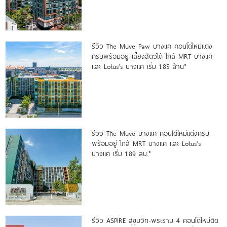
รีวิว The Muve Paw บางแค คอนโดใหม่แต่ง
ครบพร้อมอยู่ เลี้ยงสัตว์ได้ ใกล้ MRT บางแค
และ Lotus’s บางแค เริ่ม 1.85 ล้าน*
รีวิว The Muve บางแค คอนโดใหม่แต่งครบ
พร้อมอยู่ ใกล้ MRT บางแค และ Lotus’s
บางแค เริ่ม 1.89 ลบ.*
รีวิว ASPIRE สุขุมวิท-พระราม 4 คอนโดใหม่ติด