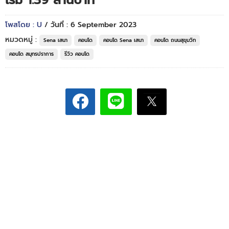
เริ่ม 1.39 ล้านบาท*
โพสโดย : U
/ วันที่ : 6 September 2023
หมวดหมู่ :
Sena เสนา
คอนโด
คอนโด Sena เสนา
คอนโด ถนนสุขุมวิท
คอนโด สมุทรปราการ
รีวิว คอนโด