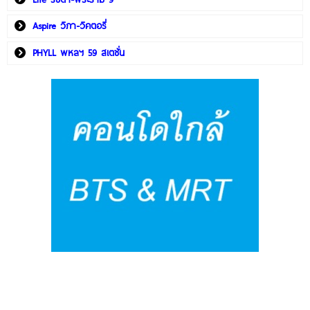
Aspire วิภา-วิคตอรี่
PHYLL พหลฯ 59 สเตชั่น