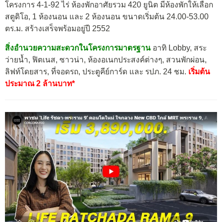
โครงการ 4-1-92 ไร่ ห้องพักอาศัยรวม 420 ยูนิต มีห้องพักให้เลือก
สตูดิโอ, 1 ห้องนอน และ 2 ห้องนอน ขนาดเริ่มต้น 24.00-53.00
ตร.ม. สร้างเสร็จพร้อมอยู่ปี 2552
สิ่งอำนวยความสะดวกในโครงการมาตรฐาน
อาทิ Lobby, สระ
ว่ายน้ำ, ฟิตเนส, ซาวน่า, ห้องอเนกประสงค์ต่างๆ, สวนพักผ่อน,
ลิฟท์โดยสาร, ที่จอดรถ, ประตูคีย์การ์ด และ รปภ. 24 ชม.
เริ่มต้น
ประมาณ 2 ล้านบาท*