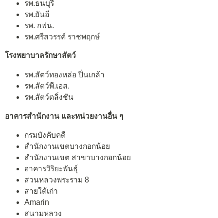
รพ.ธนบุรี
รพ.ยันฮี
รพ. กฟน.
รพ.ศรีสวรรค์ ราชพฤกษ์
โรงพยาบาลรักษาสัตว์
รพ.สัตว์ทองหล่อ ปิ่นเกล้า
รพ.สัตว์พี.เอส.
รพ.สัตว์ตลิ่งชัน
อาคารสำนักงาน และหน่วยงานอื่น ๆ
กรมบังคับคดี
สำนักงานเขตบางกอกน้อย
สำนักงานเขต สาขาบางกอกน้อย
อาคารวิริยะพันธุ์
สวนหลวงพระราม 8
สายใต้เก่า
Amarin
สนามหลวง