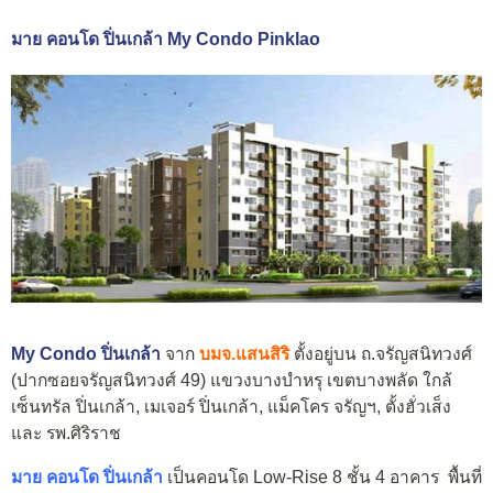
มาย คอนโด ปิ่นเกล้า My Condo Pinklao
My Condo ปิ่นเกล้า
จาก
บมจ.แสนสิริ
ตั้งอยู่บน ถ.จรัญสนิทวงศ์
(ปากซอยจรัญสนิทวงศ์ 49) แขวงบางบำหรุ เขตบางพลัด ใกล้
เซ็นทรัล ปิ่นเกล้า, เมเจอร์ ปิ่นเกล้า, แม็คโคร จรัญฯ, ตั้งฮั่วเส็ง
และ รพ.ศิริราช
มาย คอนโด ปิ่นเกล้า
เป็นคอนโด Low-Rise 8 ชั้น 4 อาคาร พื้นที่