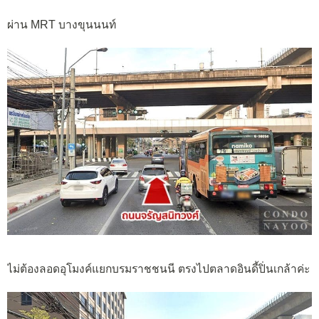
ผ่าน MRT บางขุนนนท์
ไม่ต้องลอดอุโมงค์แยกบรมราชชนนี ตรงไปตลาดอินดี้ปิ่นเกล้าค่ะ