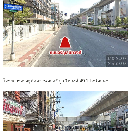
โครงการจะอยู่ถัดจากซอยจรัญสนิทวงศ์ 49 ไปหน่อยค่ะ