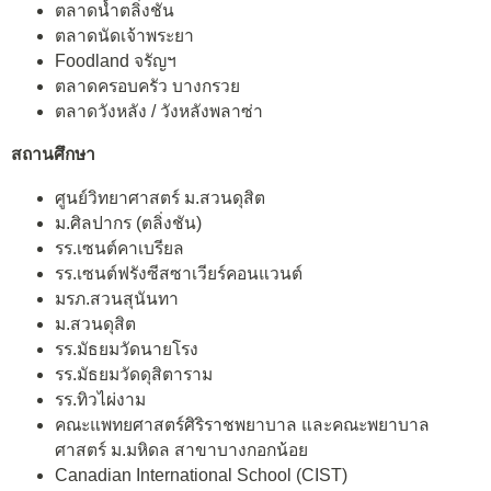
ตลาดน้ำตลิ่งชัน
ตลาดนัดเจ้าพระยา
Foodland จรัญฯ
ตลาดครอบครัว บางกรวย
ตลาดวังหลัง / วังหลังพลาซ่า
สถานศึกษา
ศูนย์วิทยาศาสตร์ ม.สวนดุสิต
ม.ศิลปากร (ตลิ่งชัน)
รร.เซนต์คาเบรียล
รร.เซนต์ฟรังซีสซาเวียร์คอนแวนต์
มรภ.สวนสุนันทา
ม.สวนดุสิต
รร.มัธยมวัดนายโรง
รร.มัธยมวัดดุสิตาราม
รร.ทิวไผ่งาม
คณะแพทยศาสตร์ศิริราชพยาบาล และคณะพยาบาล
ศาสตร์ ม.มหิดล สาขาบางกอกน้อย
Canadian International School (CIST)