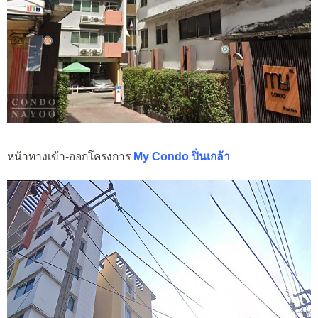
หน้าทางเข้า-ออกโครงการ
My Condo ปิ่นเกล้า