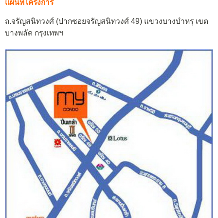
แผนที่โครงการ
ถ.จรัญสนิทวงศ์ (ปากซอยจรัญสนิทวงศ์ 49) แขวงบางบำหรุ เขต
บางพลัด กรุงเทพฯ