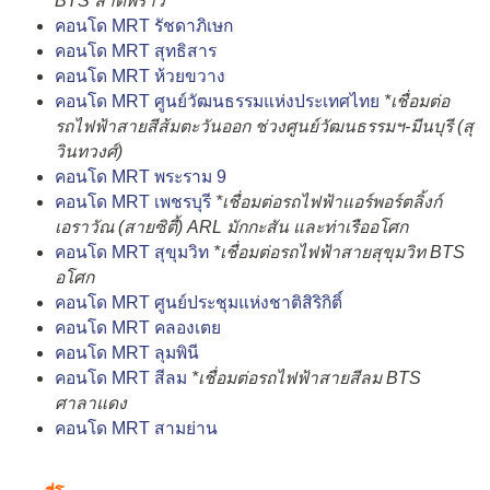
BTS ลาดพร้าว
คอนโด MRT รัชดาภิเษก
คอนโด MRT สุทธิสาร
คอนโด MRT ห้วยขวาง
คอนโด MRT ศูนย์วัฒนธรรมแห่งประเทศไทย
*เชื่อมต่อ
รถไฟฟ้าสายสีส้มตะวันออก ช่วงศูนย์วัฒนธรรมฯ-มีนบุรี (สุ
วินทวงศ์)
คอนโด MRT พระราม 9
คอนโด MRT เพชรบุรี
*เชื่อมต่อรถไฟฟ้าแอร์พอร์ตลิ้งก์
เอราวัณ (สายซิตี้) ARL มักกะสัน และท่าเรืออโศก
คอนโด MRT สุขุมวิท
*เชื่อมต่อรถไฟฟ้าสายสุขุมวิท BTS
อโศก
คอนโด MRT ศูนย์ประชุมแห่งชาติสิริกิติ์
คอนโด MRT คลองเตย
คอนโด MRT ลุมพินี
คอนโด MRT สีลม
*เชื่อมต่อรถไฟฟ้าสายสีลม BTS
ศาลาแดง
คอนโด MRT สามย่าน