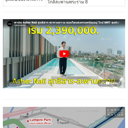
ใกล้สะพานพระราม 8