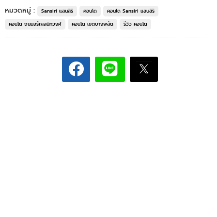
หมวดหมู่ :
Sansiri แสนสิริ
คอนโด
คอนโด Sansiri แสนสิริ
คอนโด ถนนจรัญสนิทวงศ์
คอนโด เขตบางพลัด
รีวิว คอนโด