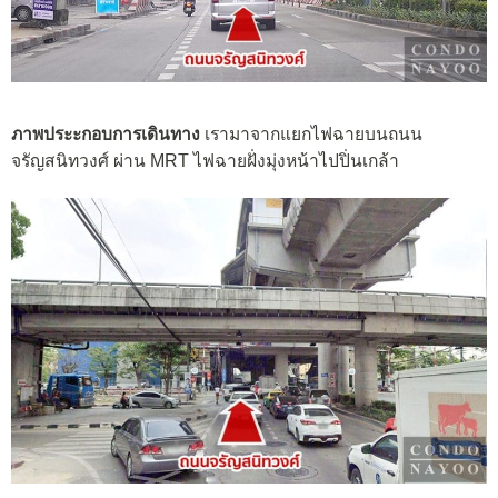
ภาพประะกอบการเดินทาง
เรามาจากแยกไฟฉายบนถนน
จรัญสนิทวงศ์ ผ่าน MRT ไฟฉายฝั่งมุ่งหน้าไปปิ่นเกล้า