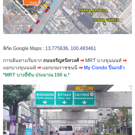
พิกัด Google Maps :
13.775636, 100.483461
การเดินทางเริ่มจาก
ถนนจรัญสนิทวงศ์
⇒
MRT บางขุนนนท์
⇒
แยกบางขุนนนท์
⇒
แยกบรมราชชนนี
⇒
My Condo ปิ่นเกล้า
*MRT บางยี่ขัน ประมาณ 190 ม.*