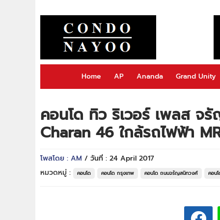
Home
AP
Ananda
Grand Unity
คอนโด ทิว ริเวอร์ เพลส จร
Charan 46 ใกล้รถไฟฟ้า MRT
โพสโดย : AM
/ วันที่ : 24 April 2017
หมวดหมู่ :
คอนโด
คอนโด กรุงเทพ
คอนโด ถนนจรัญสนิทวงศ์
คอนโ