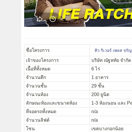
ชื่อโครงการ
ทิว ริเวอร์ เพลส จร
เจ้าของโครงการ
บริษัท ณัฐหทัย จำกัด
เนื้อที่ทั้งหมด
6 ไร่
จำนวนตึก
1 อาคาร
จำนวนชั้น
29 ชั้น
จำนวนห้อง
200 ยูนิต
ลักษณะห้องและขนาดห้อง
1-3 ห้องนอน และ Pe
ที่จอดรถทั้งหมด
n/a
จำนวนลิฟต์
n/a
โซน
เขตบางกอกน้อย