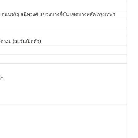
 ถนนจรัญสนิทวงศ์ แขวงบางยี่ขัน เขตบางพลัด กรุงเทพฯ
/ตร.ม. (ณ.วันเปิดตัว)
้า