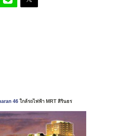
Charan 46
ใกล้รถไฟฟ้า MRT สิรินธร