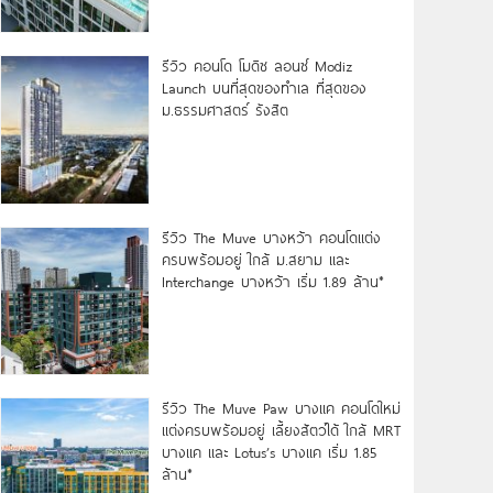
รีวิว คอนโด โมดิซ ลอนซ์ Modiz
Launch บนที่สุดของทำเล ที่สุดของ
ม.ธรรมศาสตร์ รังสิต
รีวิว The Muve บางหว้า คอนโดแต่ง
ครบพร้อมอยู่ ใกล้ ม.สยาม และ
Interchange บางหว้า เริ่ม 1.89 ล้าน*
รีวิว The Muve Paw บางแค คอนโดใหม่
แต่งครบพร้อมอยู่ เลี้ยงสัตว์ได้ ใกล้ MRT
บางแค และ Lotus’s บางแค เริ่ม 1.85
ล้าน*