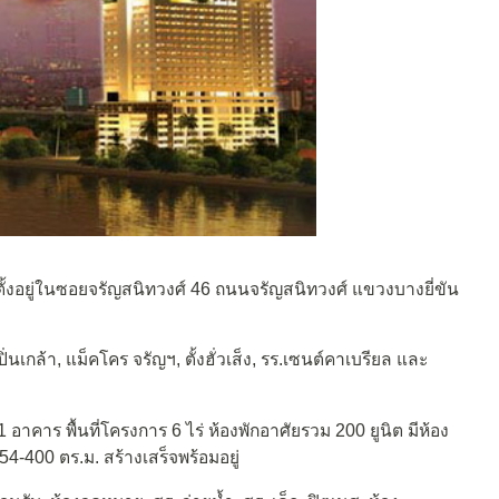
ั้งอยู่ในซอยจรัญสนิทวงศ์ 46 ถนนจรัญสนิทวงศ์ แขวงบางยี่ขัน
ิ่นเกล้า, แม็คโคร จรัญฯ, ตั้งฮั่วเส็ง, รร.เซนต์คาเบรียล และ
อาคาร พื้นที่โครงการ 6 ไร่ ห้องพักอาศัยรวม 200 ยูนิต มีห้อง
4-400 ตร.ม. สร้างเสร็จพร้อมอยู่