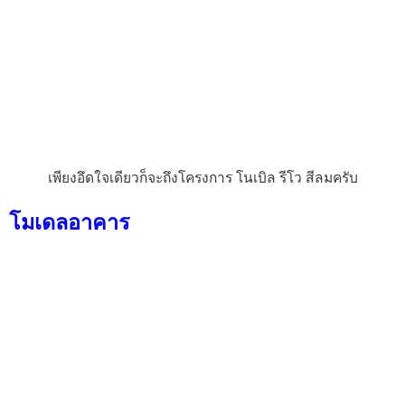
เพียงอึดใจเดียวก็จะถึงโครงการ โนเบิล รีโว สีลมครับ
โมเดลอาคาร