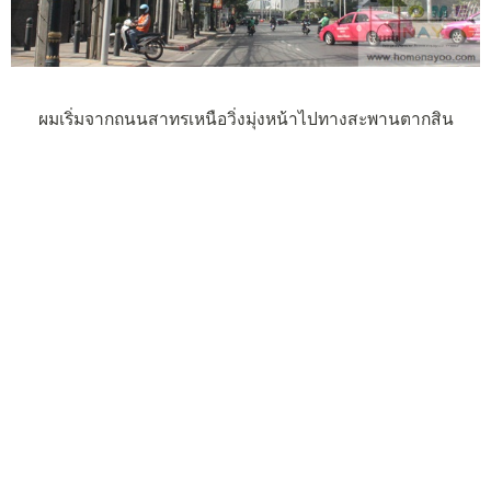
ผมเริ่มจากถนนสาทรเหนือวิ่งมุ่งหน้าไปทางสะพานตากสิน