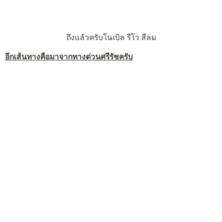
ถึงแล้วครับโนเบิล รีโว สีลม
อีกเส้นทางคือมาจากทางด่วนศรีรัชครับ