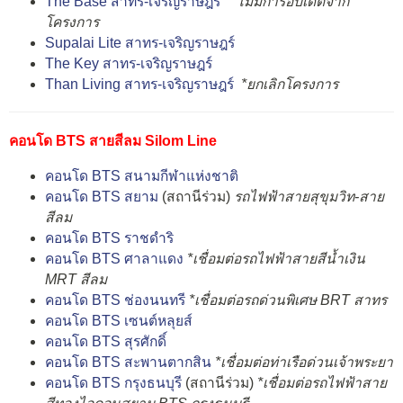
The Base สาทร-เจริญราษฎร์
*ไม่มีการอัปเดตจาก
โครงการ
Supalai Lite สาทร-เจริญราษฎร์
The Key สาทร-เจริญราษฎร์
Than Living สาทร-เจริญราษฎร์
*ยกเลิกโครงการ
คอนโด BTS สายสีลม Silom Line
คอนโด BTS สนามกีฬาแห่งชาติ
คอนโด BTS สยาม
(สถานีร่วม)
รถไฟฟ้าสายสุขุมวิท-สาย
สีลม
คอนโด BTS ราชดำริ
คอนโด BTS ศาลาแดง
*เชื่อมต่อรถไฟฟ้าสายสีน้ำเงิน
MRT สีลม
คอนโด BTS ช่องนนทรี
*เชื่อมต่อรถด่วนพิเศษ BRT สาทร
คอนโด BTS เซนต์หลุยส์
คอนโด BTS สุรศักดิ์
คอนโด BTS สะพานตากสิน
*เชื่อมต่อท่าเรือด่วนเจ้าพระยา
คอนโด BTS กรุงธนบุรี
(สถานีร่วม)
*เชื่อมต่อรถไฟฟ้าสาย