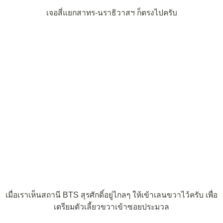
เจอสี่แยกสาทร-นราธิวาสฯ ก็ตรงไปครับ
เมื่อเราเห็นสถานี BTS สุรศักดิ์อยู่ไกลๆ ให้เข้าเลนขวาไว้ครับ เพื่อ
เตรียมตัวเลี้ยวขวาเข้าซอยประมวล