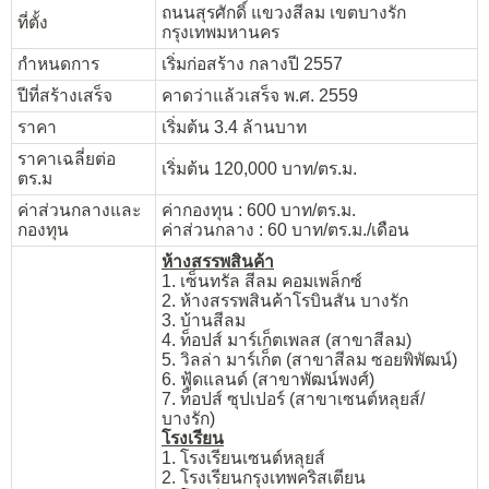
ถนนสุรศักดิ์ แขวงสีลม เขตบางรัก
ที่ตั้ง
กรุงเทพมหานคร
กำหนดการ
เริ่มก่อสร้าง กลางปี 2557
ปีที่สร้างเสร็จ
คาดว่าแล้วเสร็จ พ.ศ. 2559
ราคา
เริ่มต้น 3.4 ล้านบาท
ราคาเฉลี่ยต่อ
เริ่มต้น 120,000 บาท/ตร.ม.
ตร.ม
ค่าส่วนกลางและ
ค่ากองทุน : 600 บาท/ตร.ม.
กองทุน
ค่าส่วนกลาง : 60 บาท/ตร.ม./เดือน
ห้างสรรพสินค้า
1. เซ็นทรัล สีลม คอมเพล็กซ์
2. ห้างสรรพสินค้าโรบินสัน บางรัก
3. บ้านสีลม
4. ท็อปส์ มาร์เก็ตเพลส (สาขาสีลม)
5. วิลล่า มาร์เก็ต (สาขาสีลม ซอยพิพัฒน์)
6. ฟู้ดแลนด์ (สาขาพัฒน์พงศ์)
7. ท็อปส์ ซุปเปอร์ (สาขาเซนต์หลุยส์/
บางรัก)
โรงเรียน
1. โรงเรียนเซนต์หลุยส์
2. โรงเรียนกรุงเทพคริสเตียน