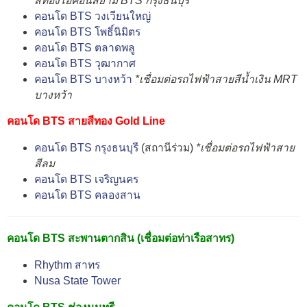
สีทองไอคอนสยาม BTS กรุงธนบุรี
คอนโด BTS วงเวียนใหญ่
คอนโด BTS โพธิ์นิมิตร
คอนโด BTS ตลาดพลู
คอนโด BTS วุฒากาศ
คอนโด BTS บางหว้า
*เชื่อมต่อรถไฟฟ้าสายสีน้ำเงิน MRT
บางหว้า
คอนโด BTS สายสีทอง Gold Line
คอนโด BTS กรุงธนบุรี
(สถานีร่วม)
*เชื่อมต่อรถไฟฟ้าสาย
สีลม
คอนโด BTS เจริญนคร
คอนโด BTS คลองสาน
คอนโด BTS สะพานตากสิน (เชื่อมต่อท่าเรือสาทร)
Rhythm สาทร
Nusa State Tower