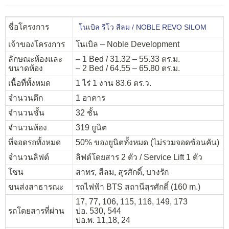
ชื่อโครงการ
โนเบิล รีโว สีลม / NOBLE REVO SILOM
เจ้าของโครงการ
โนเบิล – Noble Development
ลักษณะห้องและ
– 1 Bed / 31.32 – 55.33 ตร.ม.
ขนาดห้อง
– 2 Bed / 64.55 – 65.80 ตร.ม.
เนื้อที่ทั้งหมด
1 ไร่ 1 งาน 83.6 ตร.ว.
จำนวนตึก
1 อาคาร
จำนวนชั้น
32 ชั้น
จำนวนห้อง
319 ยูนิต
ที่จอดรถทั้งหมด
50% ของยูนิตทั้งหมด (ไม่รวมจอดซ้อนคัน)
จำนวนลิฟต์
ลิฟต์โดยสาร 2 ตัว / Service Lift 1 ตัว
โซน
สาทร, สีลม, สุรศักดิ์, บางรัก
ขนส่งสาธารณะ
รถไฟฟ้า BTS สถานีสุรศักดิ์ (160 m.)
17, 77, 106, 115, 116, 149, 173
รถโดยสารที่ผ่าน
ปอ. 530, 544
ปอ.พ. 11,18, 24