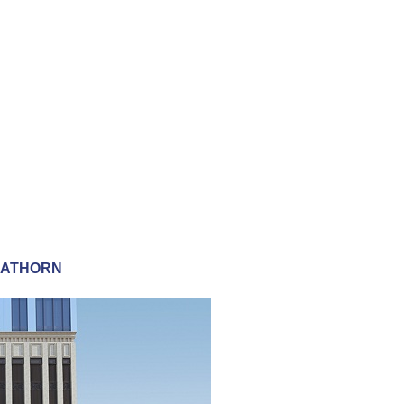
T SATHORN