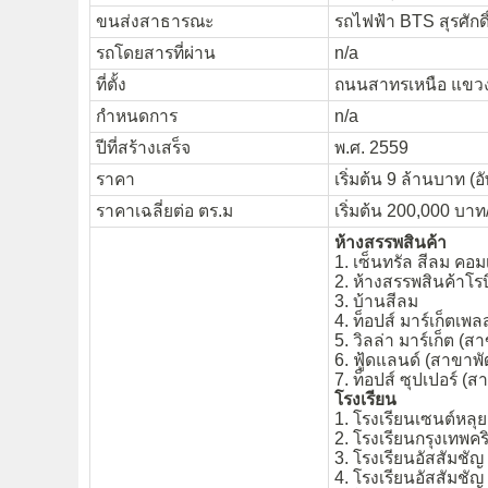
ขนส่งสาธารณะ
รถไฟฟ้า BTS สุรศักด
รถโดยสารที่ผ่าน
n/a
ที่ตั้ง
ถนนสาทรเหนือ แขวงส
กำหนดการ
n/a
ปีที่สร้างเสร็จ
พ.ศ. 2559
ราคา
เริ่มต้น 9 ล้านบาท (อ
ราคาเฉลี่ยต่อ ตร.ม
เริ่มต้น 200,000 บาท
ห้างสรรพสินค้า
1. เซ็นทรัล สีลม คอม
2. ห้างสรรพสินค้าโร
3. บ้านสีลม
4. ท็อปส์ มาร์เก็ตเพ
5. วิลล่า มาร์เก็ต (
6. ฟู้ดแลนด์ (สาขาพั
7. ท็อปส์ ซุปเปอร์ (
โรงเรียน
1. โรงเรียนเซนต์หลุย
2. โรงเรียนกรุงเทพคร
3. โรงเรียนอัสสัมชัญ
4. โรงเรียนอัสสัมชั