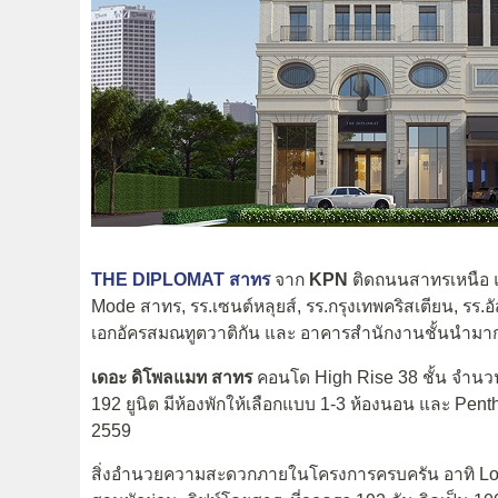
THE DIPLOMAT สาทร
จาก
KPN
ติดถนนสาทรเหนือ แ
Mode สาทร, รร.เซนต์หลุยส์, รร.กรุงเทพคริสเตียน, ร
เอกอัครสมณทูตวาติกัน และ อาคารสำนักงานชั้นนำม
เดอะ ดิโพลแมท สาทร
คอนโด High Rise 38 ชั้น จำนวน
192 ยูนิต มีห้องพักให้เลือกแบบ 1-3 ห้องนอน และ Pent
2559
สิ่งอำนวยความสะดวกภายในโครงการครบครัน อาทิ Lobby