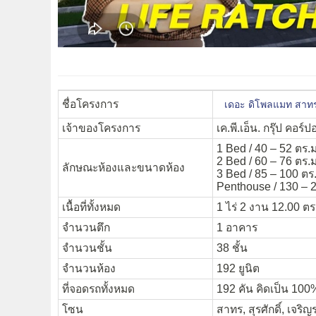
ชื่อโครงการ
เดอะ ดิโพลแมท สา
เจ้าของโครงการ
เค.พี.เอ็น. กรุ๊ป คอร์
1 Bed / 40 – 52 ตร.ม
2 Bed / 60 – 76 ตร.ม
ลักษณะห้องและขนาดห้อง
3 Bed / 85 – 100 ตร
Penthouse / 130 – 2
เนื้อที่ทั้งหมด
1 ไร่ 2 งาน 12.00 ตร
จำนวนตึก
1 อาคาร
จำนวนชั้น
38 ชั้น
จำนวนห้อง
192 ยูนิต
ที่จอดรถทั้งหมด
192 คัน คิดเป็น 100
โซน
สาทร, สุรศักดิ์, เจริ