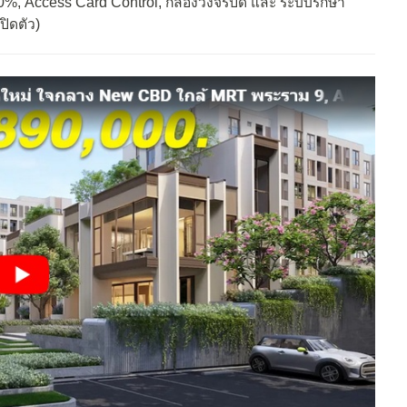
100%, Access Card Control, กล้องวงจรปิด และ ระบบรักษา
ปิดตัว)