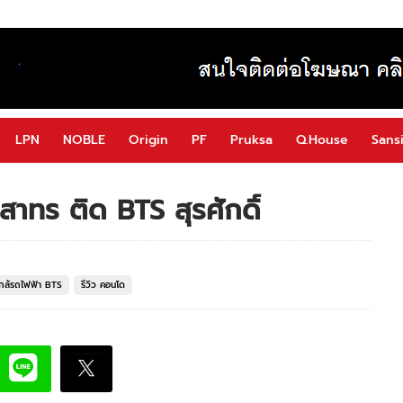
LPN
NOBLE
Origin
PF
Pruksa
Q.House
Sansi
าทร ติด BTS สุรศักดิ์
กล้รถไฟฟ้า BTS
รีวิว คอนโด