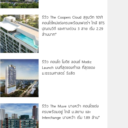
รีวิว The Coopers Cloud สุขุมวิท 101/1
คอนโดใหม่แต่งครบพร้อมเฟอร์ฯ ใกล้ BTS
ปุณณวิถี และทางด่วน 3 สาย เริ่ม 2.29
ล้านบาท*
รีวิว คอนโด โมดิซ ลอนซ์ Modiz
Launch บนที่สุดของทำเล ที่สุดของ
ม.ธรรมศาสตร์ รังสิต
รีวิว The Muve บางหว้า คอนโดแต่ง
ครบพร้อมอยู่ ใกล้ ม.สยาม และ
Interchange บางหว้า เริ่ม 1.89 ล้าน*