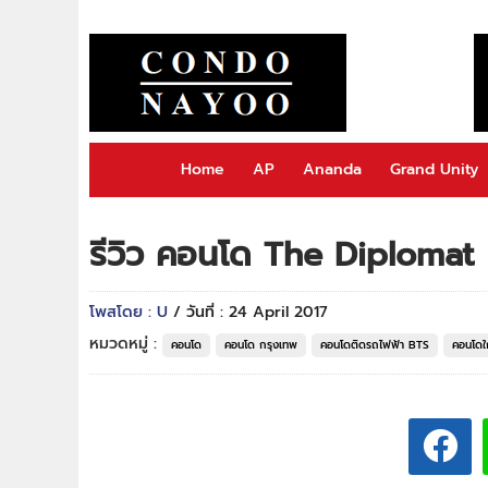
Home
AP
Ananda
Grand Unity
รีวิว คอนโด The Diplomat ส
โพสโดย : U
/ วันที่ : 24 April 2017
หมวดหมู่ :
คอนโด
คอนโด กรุงเทพ
คอนโดติดรถไฟฟ้า BTS
คอนโดใ