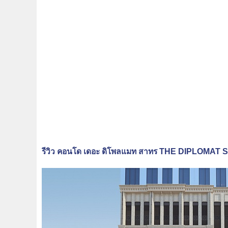
รีวิว คอนโด เดอะ ดิโพลแมท สาทร THE DIPLOMA