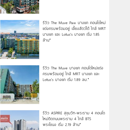
รีวิว The Muve Paw บางแค คอนโดใหม่
แต่งครบพร้อมอยู่ เลี้ยงสัตว์ได้ ใกล้ MRT
บางแค และ Lotus’s บางแค เริ่ม 1.85
ล้าน*
รีวิว The Muve บางแค คอนโดใหม่แต่ง
ครบพร้อมอยู่ ใกล้ MRT บางแค และ
Lotus’s บางแค เริ่ม 1.89 ลบ.*
รีวิว ASPIRE สุขุมวิท-พระราม 4 คอนโด
ใหม่ติดถนนพระราม 4 ใกล้ BTS
พระโขนง เริ่ม 2.19 ล้าน*