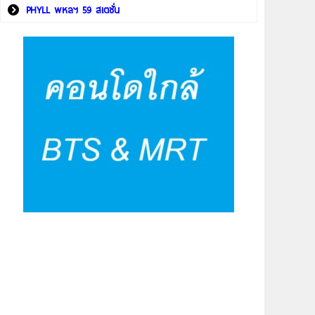
PHYLL พหลฯ 59 สเตชั่น