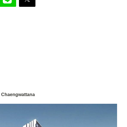
 Chaengwattana