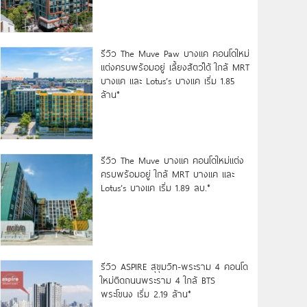
รีวิว The Muve Paw บางแค คอนโดใหม่
แต่งครบพร้อมอยู่ เลี้ยงสัตว์ได้ ใกล้ MRT
บางแค และ Lotus’s บางแค เริ่ม 1.85
ล้าน*
รีวิว The Muve บางแค คอนโดใหม่แต่ง
ครบพร้อมอยู่ ใกล้ MRT บางแค และ
Lotus’s บางแค เริ่ม 1.89 ลบ.*
รีวิว ASPIRE สุขุมวิท-พระราม 4 คอนโด
ใหม่ติดถนนพระราม 4 ใกล้ BTS
พระโขนง เริ่ม 2.19 ล้าน*