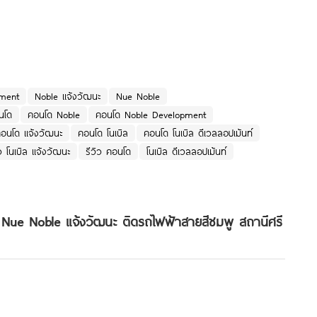
ment
Noble แจ้งวัฒนะ
Nue Noble
นโด
คอนโด Noble
คอนโด Noble Development
อนโด แจ้งวัฒนะ
คอนโด โนเบิล
คอนโด โนเบิล ดีเวลลอปเม้นท์
ว โนเบิล แจ้งวัฒนะ
รีวิว คอนโด
โนเบิล ดีเวลลอปเม้นท์
ด Nue Noble แจ้งวัฒนะ ติดรถไฟฟ้าสายสีชมพู สถานีศรี