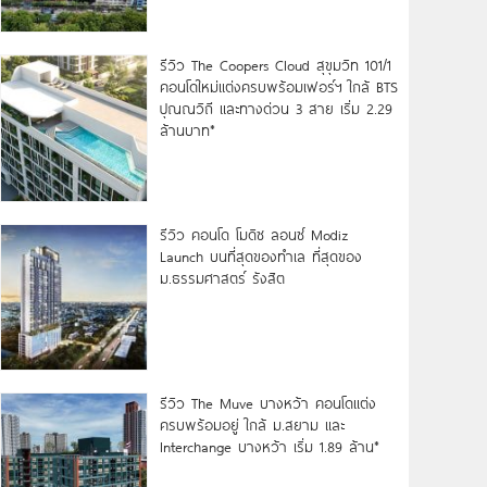
รีวิว The Coopers Cloud สุขุมวิท 101/1
คอนโดใหม่แต่งครบพร้อมเฟอร์ฯ ใกล้ BTS
ปุณณวิถี และทางด่วน 3 สาย เริ่ม 2.29
ล้านบาท*
รีวิว คอนโด โมดิซ ลอนซ์ Modiz
Launch บนที่สุดของทำเล ที่สุดของ
ม.ธรรมศาสตร์ รังสิต
รีวิว The Muve บางหว้า คอนโดแต่ง
ครบพร้อมอยู่ ใกล้ ม.สยาม และ
Interchange บางหว้า เริ่ม 1.89 ล้าน*