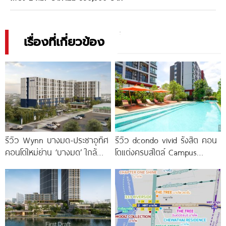
เรื่องที่เกี่ยวข้อง
รีวิว Wynn บางมด-ประชาอุทิศ
รีวิว dcondo vivid รังสิต คอน
คอนโดใหม่ย่าน ‘บางมด’ ใกล้
โดแต่งครบสไตล์ Campus
มจธ., ทางด่วน และรถไฟฟ้า
Condo ตรงข้าม ม.กรุงเทพ
สายสีม่วง
พร้อมรับ-ส่ง