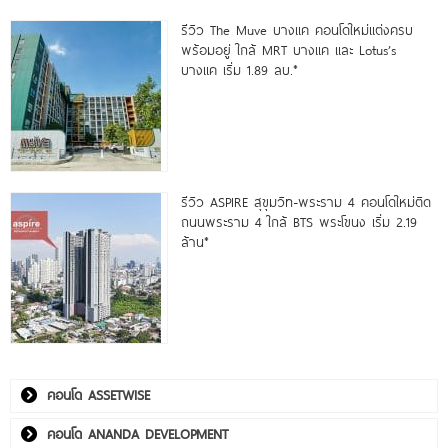
รีวิว The Muve บางแค คอนโดใหม่แต่งครบ
พร้อมอยู่ ใกล้ MRT บางแค และ Lotus’s
บางแค เริ่ม 1.89 ลบ.*
รีวิว ASPIRE สุขุมวิท-พระราม 4 คอนโดใหม่ติด
ถนนพระราม 4 ใกล้ BTS พระโขนง เริ่ม 2.19
ล้าน*
คอนโด ASSETWISE
คอนโด ANANDA DEVELOPMENT