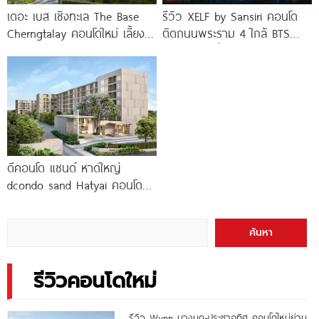
เดอะ เบส เชิงทะเล The Base
รีวิว XELF by Sansiri คอนโด
Cherngtalay คอนโดใหม่ เลี้ยง
ติดถนนพระราม 4 ใกล้ BTS
สัตว์ได้ ใกล้ Boat
ทองหล่อ* เริ่ม
ดีคอนโด แซนด์ หาดใหญ่
dcondo sand Hatyai คอนโด
พร้อมอยู่สไตล์รีสอร์ท เพียง 10
นาที*
ค้นหา
รีวิวคอนโดใหม่
รีวิว Wynn บางมด-ประชาอุทิศ คอนโดใหม่ย่าน