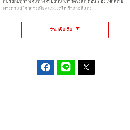
สบายกับทุการเดินทางด้วยถนนวิภาวดีรังสิต ดอนเมืองโทลล์เวย์
ทางด่วนสู่ใจกลางเมือง และรถไฟฟ้าสายสีแดง
อ่านเพิ่มเติม