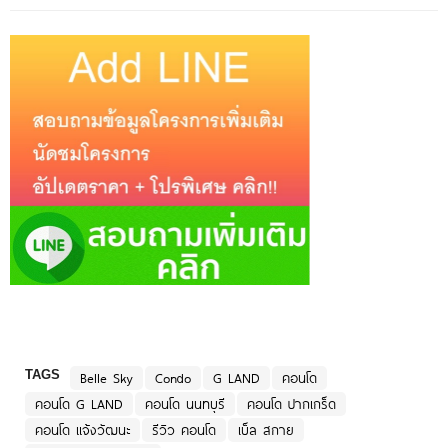
TAGS
Belle Sky
Condo
G LAND
คอนโด
คอนโด G LAND
คอนโด นนทบุรี
คอนโด ปากเกร็ด
คอนโด แจ้งวัฒนะ
รีวิว คอนโด
เบ็ล สกาย