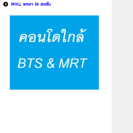
PHYLL พหลฯ 59 สเตชั่น