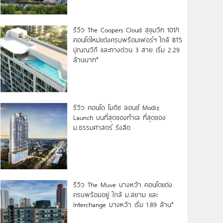
รีวิว The Coopers Cloud สุขุมวิท 101/1
คอนโดใหม่แต่งครบพร้อมเฟอร์ฯ ใกล้ BTS
ปุณณวิถี และทางด่วน 3 สาย เริ่ม 2.29
ล้านบาท*
รีวิว คอนโด โมดิซ ลอนซ์ Modiz
Launch บนที่สุดของทำเล ที่สุดของ
ม.ธรรมศาสตร์ รังสิต
รีวิว The Muve บางหว้า คอนโดแต่ง
ครบพร้อมอยู่ ใกล้ ม.สยาม และ
Interchange บางหว้า เริ่ม 1.89 ล้าน*