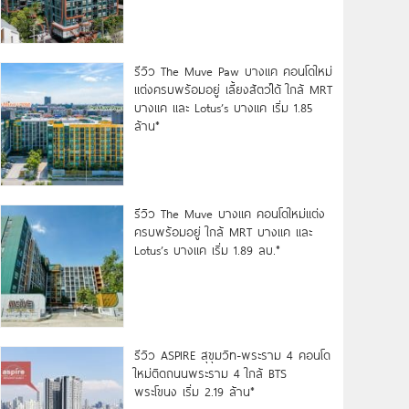
รีวิว The Muve Paw บางแค คอนโดใหม่
แต่งครบพร้อมอยู่ เลี้ยงสัตว์ได้ ใกล้ MRT
บางแค และ Lotus’s บางแค เริ่ม 1.85
ล้าน*
รีวิว The Muve บางแค คอนโดใหม่แต่ง
ครบพร้อมอยู่ ใกล้ MRT บางแค และ
Lotus’s บางแค เริ่ม 1.89 ลบ.*
รีวิว ASPIRE สุขุมวิท-พระราม 4 คอนโด
ใหม่ติดถนนพระราม 4 ใกล้ BTS
พระโขนง เริ่ม 2.19 ล้าน*