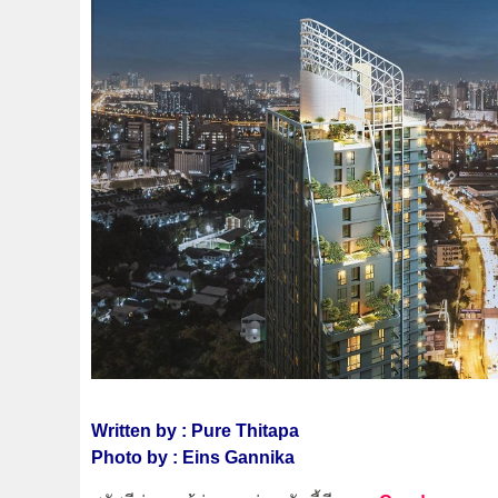
Written by : Pure Thitapa
Photo by : Eins Gannika