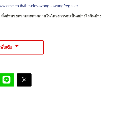
www.cmc.co.th/the-clev-wongsawang/register
และ สิ่งอำนวยความสะดวกภายในโครงการจะเป็นอย่างไรกันบ้าง
เพิ่มเติม