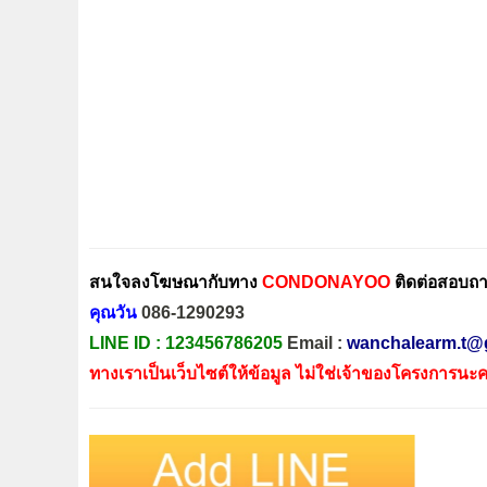
สนใจลงโฆษณากับทาง
CONDONAYOO
ติดต่อสอบถาม
คุณวัน
086-1290293
LINE ID :
123456786205
Email :
wanchalearm.t@
ทางเราเป็นเว็บไซต์ให้ข้อมูล ไม่ใช่เจ้าของโครงการนะค