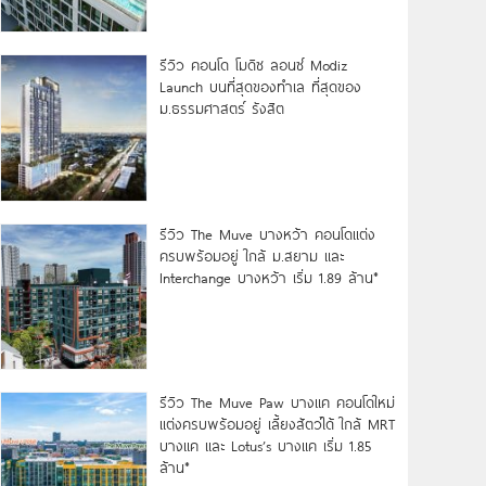
รีวิว คอนโด โมดิซ ลอนซ์ Modiz
Launch บนที่สุดของทำเล ที่สุดของ
ม.ธรรมศาสตร์ รังสิต
รีวิว The Muve บางหว้า คอนโดแต่ง
ครบพร้อมอยู่ ใกล้ ม.สยาม และ
Interchange บางหว้า เริ่ม 1.89 ล้าน*
รีวิว The Muve Paw บางแค คอนโดใหม่
แต่งครบพร้อมอยู่ เลี้ยงสัตว์ได้ ใกล้ MRT
บางแค และ Lotus’s บางแค เริ่ม 1.85
ล้าน*