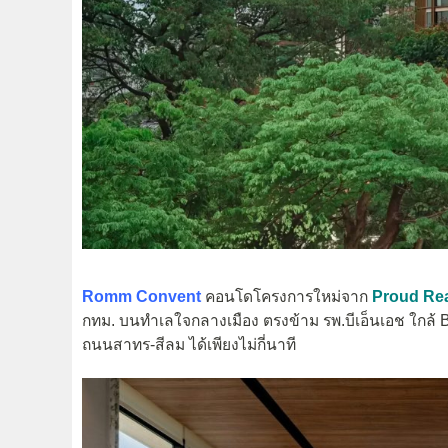
Romm Convent
คอนโดโครงการใหม่จาก
Proud Rea
กทม. บนทำเลใจกลางเมือง ตรงข้าม รพ.บีเอ็นเอช ใกล
ถนนสาทร-สีลม ได้เพียงไม่กี่นาที