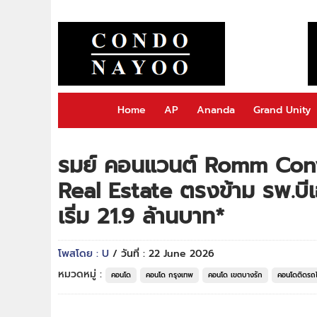
Home
AP
Ananda
Grand Unity
รมย์ คอนแวนต์ Romm Con
Real Estate ตรงข้าม รพ.บี
เริ่ม 21.9 ล้านบาท*
โพสโดย : U
/ วันที่ : 22 June 2026
หมวดหมู่ :
คอนโด
คอนโด กรุงเทพ
คอนโด เขตบางรัก
คอนโดติดรถ