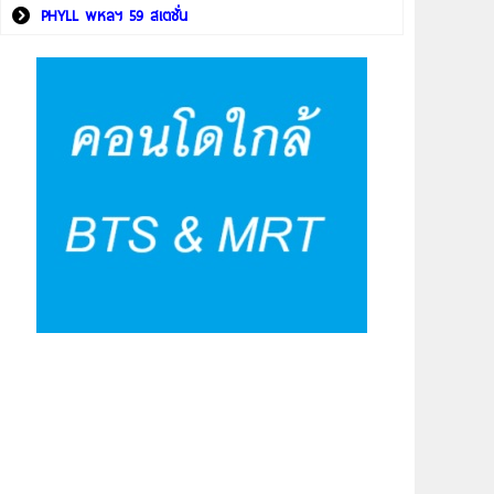
PHYLL พหลฯ 59 สเตชั่น