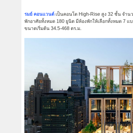
รมย์ คอนแวนต์
เป็นคอนโด High-Rise สูง 32 ชั้น จำนวน
พักอาศัยทั้งหมด 180 ยูนิต มีห้องพักให้เลือกทั้งหมด 
ขนาดเริ่มต้น 34.5-468 ตร.ม.