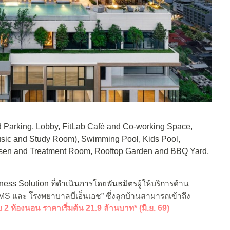
 Parking, Lobby, FitLab Café and Co-working Space,
sic and Study Room), Swimming Pool, Kids Pool,
Onsen and Treatment Room, Rooftop Garden and BBQ Yard,
lness Solution
ที่ดำเนินการโดยพันธมิตรผู้ให้บริการด้าน
DMS
และ โรงพยาบาลบีเอ็นเอช” ซึ่งลูกบ้านสามารถเข้าถึง
บ 2 ห้องนอน ราคาเริ่มต้น 21.9 ล้านบาท* (มิ.ย. 69)