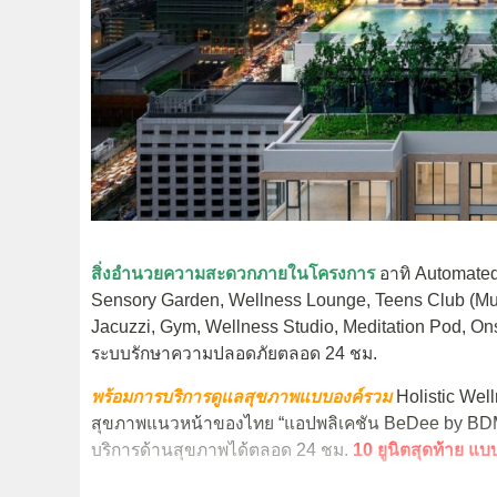
สิ่งอำนวยความสะดวกภายในโครงการ
อาทิ Automated
Sensory Garden, Wellness Lounge, Teens Club (Mu
Jacuzzi, Gym, Wellness Studio, Meditation Pod, 
ระบบรักษาความปลอดภัยตลอด 24 ชม.
พร้อมการบริการดูแลสุขภาพแบบองค์รวม
Holistic Wel
สุขภาพแนวหน้าของไทย “แอปพลิเคชัน
BeDee by B
บริการด้านสุขภาพได้ตลอด
24
ชม.
10 ยูนิตสุดท้าย แบ