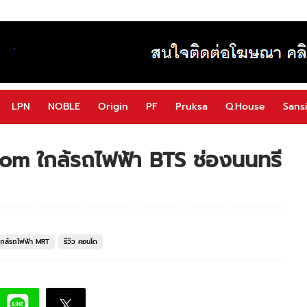
LPN
NOBLE
Origin
PF
Pruksa
Q.House
Sansi
lom ใกล้รถไฟฟ้า BTS ช่องนนทรี
กล้รถไฟฟ้า MRT
รีวิว คอนโด