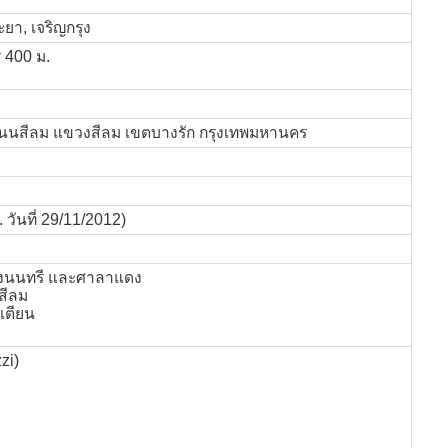
ระยา, เจริญกรุง
 400 ม.
 ถนนสีลม แขวงสีลม เขตบางรัก กรุงเทพมหานคร
 วันที่ 29/11/2012)
องนนทรี และศาลาแดง
สีลม
เตียน
zi)