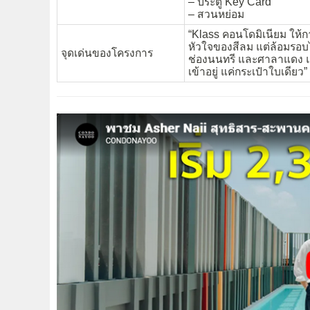
– ประตู Key Card
– สวนหย่อม
“Klass คอนโดมิเนียม ให้ก
หัวใจของสีลม แต่ล้อมรอบไ
จุดเด่นของโครงการ
ช่องนนทรี และศาลาแดง แต
เข้าอยู่ แค่กระเป๋าใบเดียว”