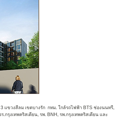
ีลม 3 แขวงสีลม เขตบางรัก กทม. ใกล้รถไฟฟ้า BTS ช่องนนทรี,
รร.กรุงเทพคริสเตียน, รพ. BNH, รพ.กรุงเทพคริสเตียน และ