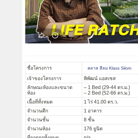
ชื่อโครงการ
คลาส สีลม Klass Silom
เจ้าของโครงการ
พิพัฒน์ แอสเซส
ลักษณะห้องและขนาด
– 1 Bed (29-44 ตร.ม.)
ห้อง
– 2 Bed (52-66 ตร.ม.)
เนื้อที่ทั้งหมด
1 ไร่ 41.00 ตร.ว.
จำนวนตึก
1 อาคาร
จำนวนชั้น
8 ชั้น
จำนวนห้อง
176 ยูนิต
ที่จอดรถทั้งหมด
n/a