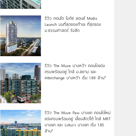
รีวิว คอนโด โมดิซ ลอนซ์ Modiz
Launch บนที่สุดของทำเล ที่สุดของ
ม.ธรรมศาสตร์ รังสิต
รีวิว The Muve บางหว้า คอนโดแต่ง
ครบพร้อมอยู่ ใกล้ ม.สยาม และ
Interchange บางหว้า เริ่ม 1.89 ล้าน*
รีวิว The Muve Paw บางแค คอนโดใหม่
แต่งครบพร้อมอยู่ เลี้ยงสัตว์ได้ ใกล้ MRT
บางแค และ Lotus’s บางแค เริ่ม 1.85
ล้าน*