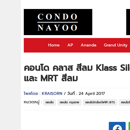
Home
AP
Ananda
Grand Unity
คอนโด คลาส สีลม Klass Si
และ MRT สีลม
โพสโดย : KRAISORN
/ วันที่ : 24 April 2017
หมวดหมู่ :
คอนโด
คอนโด กรุงเทพ
คอนโดใกล้รถไฟฟ้า BTS
คอนโดใ