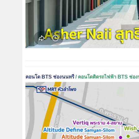
คอนโด BTS ช่องนนทรี
/ คอนโดติดรถไฟฟ้า BTS ช่อง