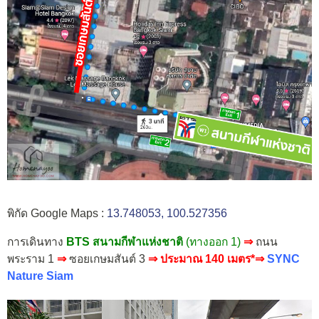
พิกัด Google Maps :
13.748053, 100.527356
การเดินทาง
BTS สนามกีฬาแห่งชาติ
(ทางออก 1)
⇒
ถนน
พระราม 1
⇒
ซอยเกษมสันต์ 3
⇒ ประมาณ 140 เมตร*⇒
SYNC
Nature Siam