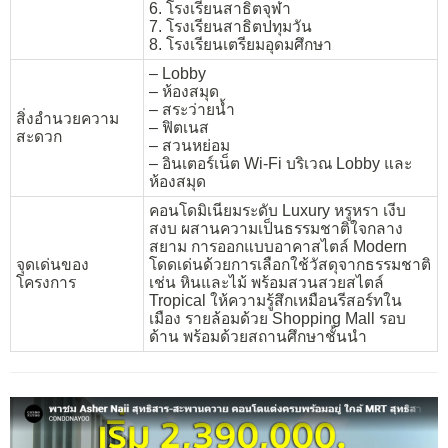
6. โรงเรียนสาธิตจุฬา
7. โรงเรียนสาธิตปทุมวัน
8. โรงเรียนเตรียมอุดมศึกษา
– Lobby
– ห้องสมุด
– สระว่ายน้ำ
สิ่งอำนวยความ
– ฟิตเนส
สะดวก
– สวนหย่อม
– อินเตอร์เน็ต Wi-Fi บริเวณ Lobby และ
ห้องสมุด
คอนโดมิเนียมระดับ Luxury หรูหรา เงีบ
สงบ ผสานความเป็นธรรมชาติใจกลาง
สยาม การออกแบบอาคาสไตล์ Modern
จุดเด่นของ
โดดเด่นด้วยการเลือกใช้วัสดุจากธรรมชาติ
โครงการ
เช่น หินและไม้ พร้อมสวนสวยสไตล์
Tropical ให้ความรู้สึกเหมือนรีสอร์ทใน
เมือง รายล้อมด้วย Shopping Mall รอบ
ด้าน พร้อมด้วยสถานศึกษาชั้นนำ