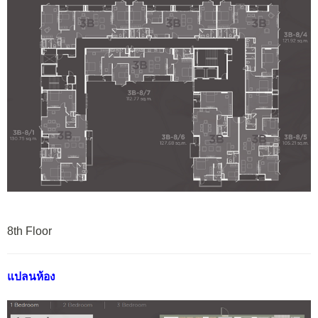
8th Floor
แปลนห้อง