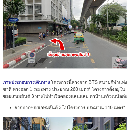
ภาพประกอบการเดินทาง
โครงการนี้ห่างจาก BTS สนามกีฬาแห่ง
ชาติ ทางออก 1 ระยะทาง ประมาณ 260 เมตร* โครงการตั้งอยู่ใน
ซอยเกษมสันต์ 3 ทางไปท่าเรือคลองแสนแสบ ท่าบ้านครัวเหนือค่ะ
จากปากซอยเกษมสันต์ 3 ไปโครงการ ประมาณ 140 เมตร*