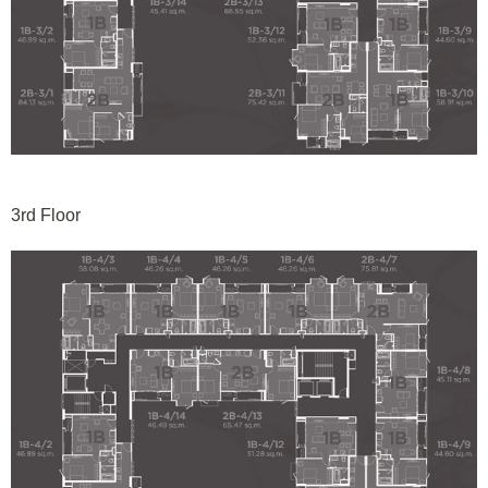
3rd Floor