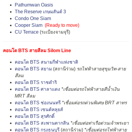
Pathumwan Oasis
The Reserve เกษมสันต์ 3
Condo One Siam
Cooper Siam
(
Ready to move)
CU Terrace
(ระเบียงจามจุรี)
คอนโด BTS สายสีลม Silom Line
คอนโด BTS สนามกีฬาแห่งชาติ
คอนโด BTS สยาม
(สถานีร่วม)
รถไฟฟ้าสายสุขุมวิท-สาย
สีลม
คอนโด BTS ราชดำริ
คอนโด BTS ศาลาแดง
*เชื่อมต่อรถไฟฟ้าสายสีน้ำเงิน
MRT สีลม
คอนโด BTS ช่องนนทรี
*เชื่อมต่อรถด่วนพิเศษ BRT สาทร
คอนโด BTS เซนต์หลุยส์
คอนโด BTS สุรศักดิ์
คอนโด BTS สะพานตากสิน
*เชื่อมต่อท่าเรือด่วนเจ้าพระยา
คอนโด BTS กรุงธนบุรี
(สถานีร่วม)
*เชื่อมต่อรถไฟฟ้าสาย