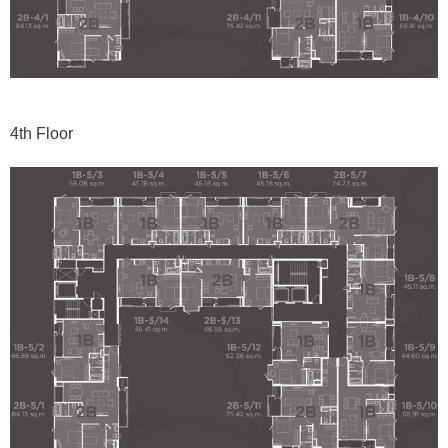
4th Floor