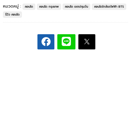
หมวดหมู่ :
คอนโด
คอนโด กรุงเทพ
คอนโด เขตปทุมวัน
คอนโดใกล้รถไฟฟ้า BTS
รีวิว คอนโด