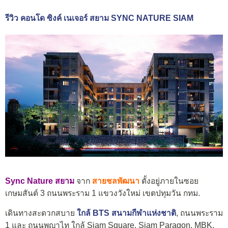
รีวิว คอนโด ซิงค์ เนเจอร์ สยาม SYNC NATURE SIAM
Sync Nature สยาม
จาก
สายชลพัฒนา
ตั้งอยู่ภายในซอย
เกษมสันต์ 3 ถนนพระราม 1 แขวงวังใหม่ เขตปทุมวัน กทม.
เดินทางสะดวกสบาย
ใกล้ BTS สนามกีฬาแห่งชาติ
, ถนนพระราม
1 และ ถนนพญาไท ใกล้ Siam Square, Siam Paragon, MBK,