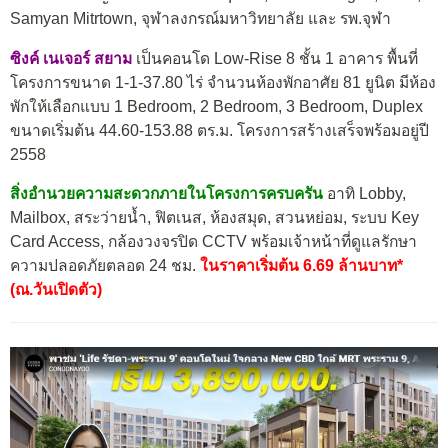
Samyan Mitrtown, จุฬาลงกรณ์มหาวิทยาลัย และ รพ.จุฬา
ซิงค์ เนเจอร์ สยาม
เป็นคอนโด Low-Rise 8 ชั้น 1 อาคาร พื้นที่
โครงการขนาด 1-1-37.80 ไร่ จำนวนห้องพักอาศัย 81 ยูนิต มีห้อง
พักให้เลือกแบบ 1 Bedroom, 2 Bedroom, 3 Bedroom, Duplex
ขนาดเริ่มต้น 44.60-153.88 ตร.ม. โครงการสร้างเสร็จพร้อมอยู่ปี
2558
สิ่งอำนวยความสะดวกภายในโครงการครบครัน
อาทิ Lobby,
Mailbox, สระว่ายน้ำ, ฟิตเนส, ห้องสมุด, สวนหย่อม, ระบบ Key
Card Access, กล้องวงจรปิด CCTV พร้อมเจ้าหน้าที่ดูแลรักษา
ความปลอดภัยตลอด 24 ชม.
ในราคาเริ่มต้น 6.69 ล้านบาท*
(ณ.วันเปิดตัว)