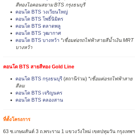
สีทองไอคอนสยาม BTS กรุงธนบุรี
คอนโด BTS วงเวียนใหญ่
คอนโด BTS โพธิ์นิมิตร
คอนโด BTS ตลาดพลู
คอนโด BTS วุฒากาศ
คอนโด BTS บางหว้า
*เชื่อมต่อรถไฟฟ้าสายสีน้ำเงิน MRT
บางหว้า
คอนโด BTS สายสีทอง Gold Line
คอนโด BTS กรุงธนบุรี
(สถานีร่วม)
*เชื่อมต่อรถไฟฟ้าสาย
สีลม
คอนโด BTS เจริญนคร
คอนโด BTS คลองสาน
ที่ตั้งโครงการ
63 ซ.เกษมสันต์ 3 ถ.พระราม 1 แขวงวังใหม่ เขตปทุมวัน กรุงเทพฯ