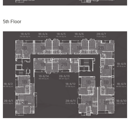
5th Floor