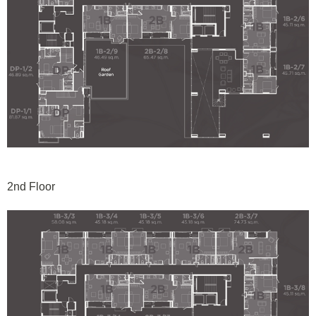
2nd Floor