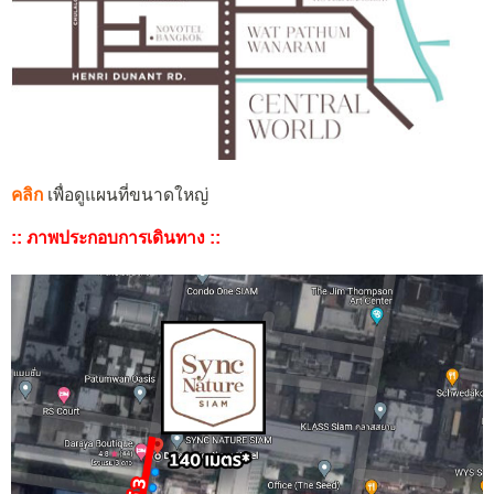
คลิก
เพื่อดูแผนที่ขนาดใหญ่
:: ภาพประกอบการเดินทาง ::