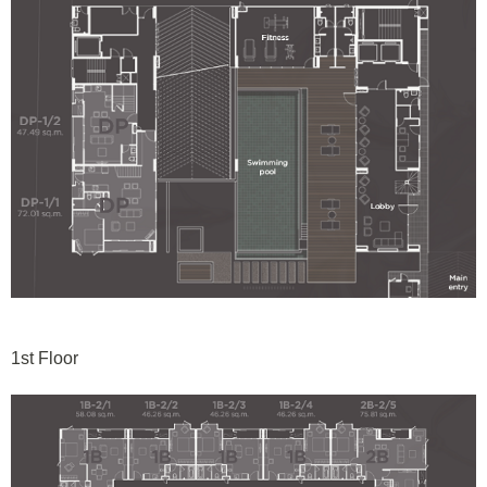
1st Floor