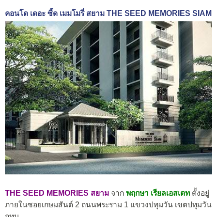
คอนโด เดอะ ซี้ด เมมโมรี่ สยาม THE SEED MEMORIES SIAM
THE SEED MEMORIES สยาม
จาก
พฤกษา เรียลเอสเตท
ตั้งอยู่
ภายในซอยเกษมสันต์ 2 ถนนพระราม 1 แขวงปทุมวัน เขตปทุมวัน
กทม.