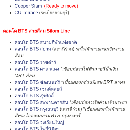
Cooper Siam
(
Ready to move)
CU Terrace
(ระเบียงจามจุรี)
คอนโด BTS สายสีลม Silom Line
คอนโด BTS สนามกีฬาแห่งชาติ
คอนโด BTS สยาม
(สถานีร่วม)
รถไฟฟ้าสายสุขุมวิท-สาย
สีลม
คอนโด BTS ราชดำริ
คอนโด BTS ศาลาแดง
*เชื่อมต่อรถไฟฟ้าสายสีน้ำเงิน
MRT สีลม
คอนโด BTS ช่องนนทรี
*เชื่อมต่อรถด่วนพิเศษ BRT สาทร
คอนโด BTS เซนต์หลุยส์
คอนโด BTS สุรศักดิ์
คอนโด BTS สะพานตากสิน
*เชื่อมต่อท่าเรือด่วนเจ้าพระยา
คอนโด BTS กรุงธนบุรี
(สถานีร่วม)
*เชื่อมต่อรถไฟฟ้าสาย
สีทองไอคอนสยาม BTS กรุงธนบุรี
คอนโด BTS วงเวียนใหญ่
คอนโด BTS โพธิ์นิมิตร