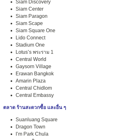
Siam Discovery
Siam Center
Siam Paragon
Siam Scape
Siam Square One
Lido Connect
Stadium One
Lotus’s พระราม 1
Central World
Gaysorn Village
Erawan Bangkok
Amarin Plaza
Central Chidlom
Central Embassy
ตลาด ร้านสะดวกซื้อ และอื่น ๆ
Suanluang Square
Dragon Town
I’m Park Chula