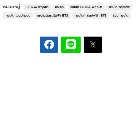
หมวดหมู่ :
Pruksa พฤกษา
คอนโด
คอนโด Pruksa พฤกษา
คอนโด กรุงเทพ
คอนโด เขตปทุมวัน
คอนโดติดรถไฟฟ้า BTS
คอนโดใกล้รถไฟฟ้า BTS
รีวิว คอนโด