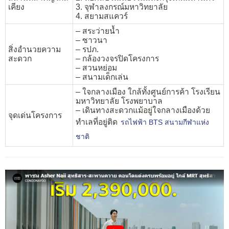
เคียง
3. จุฬาลงกรณ์มหาวิทยาลัย
4. สยามสแควร์
– สระว่ายน้ำ
– ซาวนา
สิ่งอำนวยความ
– รปภ.
สะดวก
– กล้องวงจรปิดโครงการ
– สวนหย่อม
– สนามเด็กเล่น
– ใจกลางเมือง ใกล้ทั้งศูนย์การค้า โรงเรียน
มหาวิทยาลัย โรงพยาบาล
– เดินทางสะดวกแม้อยู่ใจกลางเมืองด้วย
จุดเด่นโครงการ
ทำเลที่อยู่ติด
รถไฟฟ้า BTS สนามกีฬาแห่ง
ชาติ