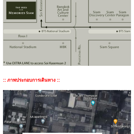
:: ภาพประกอบการเดินทาง ::