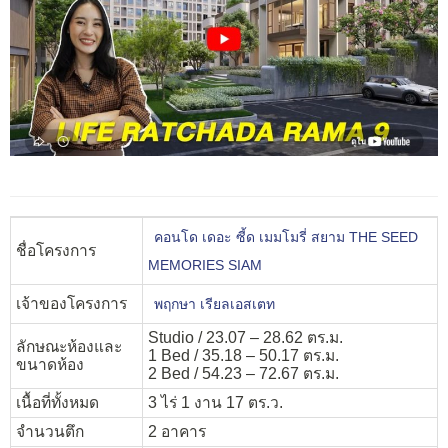
คอนโด เดอะ ซี้ด เมมโมรี่ สยาม THE SEED
ชื่อโครงการ
MEMORIES SIAM
เจ้าของโครงการ
พฤกษา เรียลเอสเตท
Studio / 23.07 – 28.62 ตร.ม.
ลักษณะห้องและ
1 Bed / 35.18 – 50.17 ตร.ม.
ขนาดห้อง
2 Bed / 54.23 – 72.67 ตร.ม.
เนื้อที่ทั้งหมด
3 ไร่ 1 งาน 17 ตร.ว.
จำนวนตึก
2 อาคาร