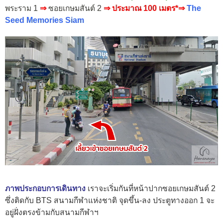
พระราม 1
⇒
ซอยเกษมสันต์ 2
⇒ ประมาณ 100 เมตร*⇒
The
Seed Memories Siam
ภาพประกอบการเดินทาง
เราจะเริ่มกันที่หน้าปากซอยเกษมสันต์ 2
ซึ่งติดกับ BTS สนามกีฬาแห่งชาติ จุดขึ้น-ลง ประตูทางออก 1 จะ
อยู่ฝั่งตรงข้ามกับสนามกีฬาฯ