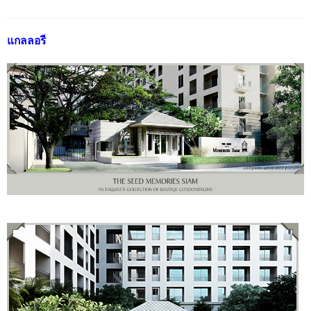
แกลลอรี