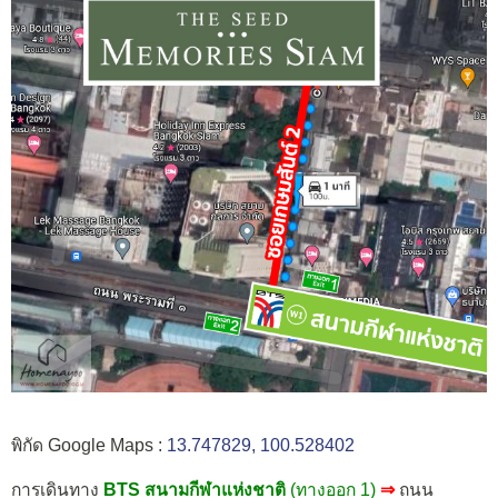
พิกัด Google Maps :
13.747829, 100.528402
การเดินทาง
BTS สนามกีฬาแห่งชาติ
(ทางออก 1)
⇒
ถนน