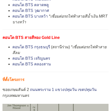
คอนโด BTS ตลาดพลู
คอนโด BTS วุฒากาศ
คอนโด BTS บางหว้า
*เชื่อมต่อรถไฟฟ้าสายสีน้ำเงิน MRT
บางหว้า
คอนโด BTS สายสีทอง Gold Line
คอนโด BTS กรุงธนบุรี
(สถานีร่วม)
*เชื่อมต่อรถไฟฟ้าสาย
สีลม
คอนโด BTS เจริญนคร
คอนโด BTS คลองสาน
ที่ตั้งโครงการ
ซอยเกษมสันต์ 2
ถนนพระราม 1
แขวงปทุมวัน
เขตปทุมวัน
กรุงเทพมหานคร