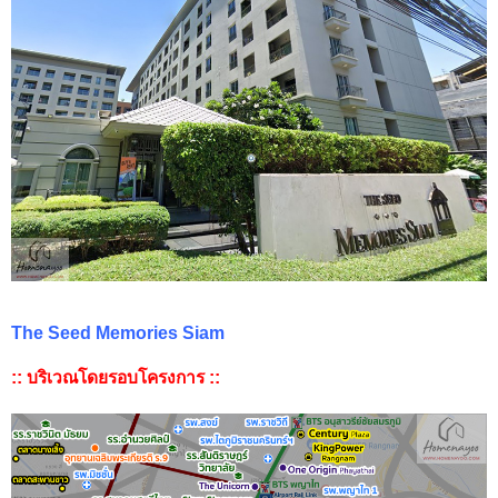
The Seed Memories Siam
:: บริเวณโดยรอบโครงการ ::