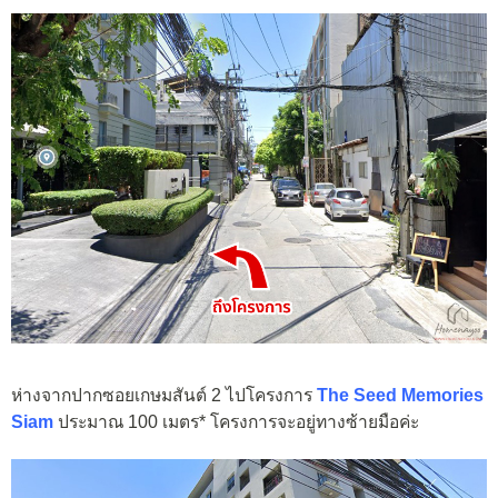
ห่างจากปากซอยเกษมสันต์ 2 ไปโครงการ
The Seed Memories
Siam
ประมาณ 100 เมตร* โครงการจะอยู่ทางซ้ายมือค่ะ